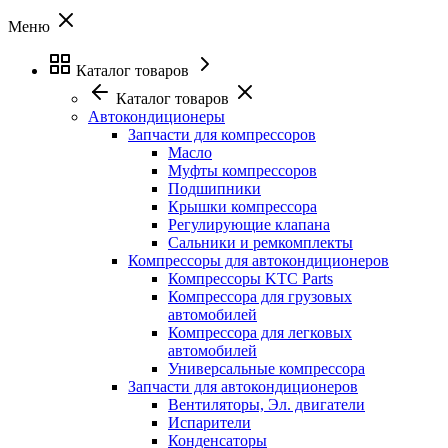
Меню
Каталог товаров
Каталог товаров
Автокондиционеры
Запчасти для компрессоров
Масло
Муфты компрессоров
Подшипники
Крышки компрессора
Регулирующие клапана
Сальники и ремкомплекты
Компрессоры для автокондиционеров
Компрессоры KTC Parts
Компрессора для грузовых
автомобилей
Компрессора для легковых
автомобилей
Универсальные компрессора
Запчасти для автокондиционеров
Вентиляторы, Эл. двигатели
Испарители
Конденсаторы