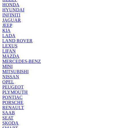
HONDA
HYUNDAI
INFINITI
JAGUAR
JEEP
KIA
LADA
LAND ROVER
LEXUS
LIFAN
MAZDA
MERCEDES-BENZ
MINI
MITSUBISHI
NISSAN
OPEL
PEUGEOT
PLYMOUTH
PONTIAC
PORSCHE
RENAULT
SAAB
SEAT
SKODA