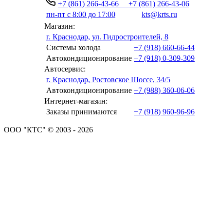
+7 (861) 266-43-66
+7 (861) 266-43-06
пн-пт с 8:00 до 17:00
kts@krts.ru
Магазин:
г. Краснодар, ул. Гидростроителей, 8
Системы холода
+7 (918) 660-66-44
Автокондиционирование
+7 (918) 0-309-309
Автосервис:
г. Краснодар, Ростовское Шоссе, 34/5
Автокондиционирование
+7 (988) 360-06-06
Интернет-магазин:
Заказы принимаются
+7 (918) 960-96-96
ООО "КТС" © 2003 - 2026