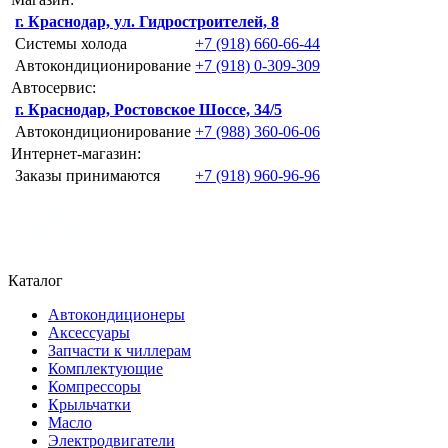
г. Краснодар, ул. Гидростроителей, 8
Системы холода
+7 (918) 660-66-44
Автокондиционирование
+7 (918) 0-309-309
Автосервис:
г. Краснодар, Ростовское Шоссе, 34/5
Автокондиционирование
+7 (988) 360-06-06
Интернет-магазин:
Заказы принимаются
+7 (918) 960-96-96
Каталог
Автокондиционеры
Аксессуары
Запчасти к чиллерам
Комплектующие
Компрессоры
Крыльчатки
Масло
Электродвигатели