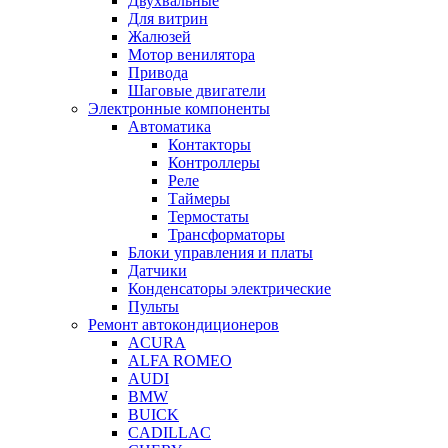
Двухвальные
Для витрин
Жалюзей
Мотор венилятора
Привода
Шаговые двигатели
Электронные компоненты
Автоматика
Контакторы
Контроллеры
Реле
Таймеры
Термостаты
Трансформаторы
Блоки управления и платы
Датчики
Конденсаторы электрические
Пульты
Ремонт автокондиционеров
ACURA
ALFA ROMEO
AUDI
BMW
BUICK
CADILLAC