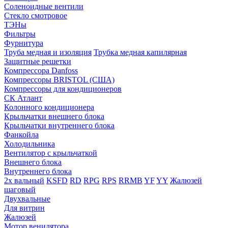
Соленоидные вентили
Стекло смотровое
ТЭНы
Фильтры
Фурнитура
Труба медная и изоляция
Трубка медная капилярная
Защитные решетки
Компрессора Danfoss
Компрессоры BRISTOL (США)
Компрессоры для кондиционеров
СК Атлант
Колонного кондиционера
Крыльчатки внешнего блока
Крыльчатки внутреннего блока
Фанкойла
Холодильника
Вентилятор с крыльчаткой
Внешнего блока
Внутреннего блока
2х вальный
KSFD
RD
RPG
RPS
RRMB
YF
YY
Жалюзей
шаговый
Двухвальные
Для витрин
Жалюзей
Мотор венилятора