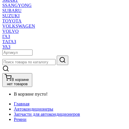
SMART
SSANGYONG
SUBARU
SUZUKI
TOYOTA
VOLKSWAGEN
VOLVO
ГАЗ
ТАГАЗ
УАЗ
В корзине
нет товаров
В корзине пусто!
Главная
Автокондиционеры
Запчасти для автокондиционеров
Ремни