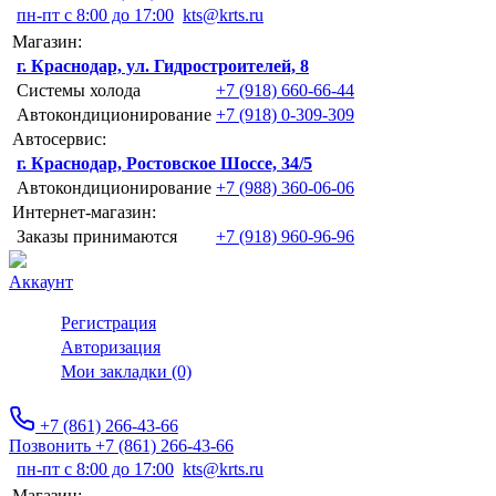
пн-пт с 8:00 до 17:00
kts@krts.ru
Магазин:
г. Краснодар, ул. Гидростроителей, 8
Системы холода
+7 (918) 660-66-44
Автокондиционирование
+7 (918) 0-309-309
Автосервис:
г. Краснодар, Ростовское Шоссе, 34/5
Автокондиционирование
+7 (988) 360-06-06
Интернет-магазин:
Заказы принимаются
+7 (918) 960-96-96
Аккаунт
Регистрация
Авторизация
Мои закладки (0)
+7 (861) 266-43-66
Позвонить +7 (861) 266-43-66
пн-пт с 8:00 до 17:00
kts@krts.ru
Магазин: