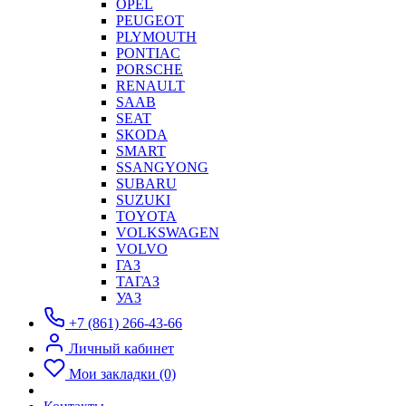
OPEL
PEUGEOT
PLYMOUTH
PONTIAC
PORSCHE
RENAULT
SAAB
SEAT
SKODA
SMART
SSANGYONG
SUBARU
SUZUKI
TOYOTA
VOLKSWAGEN
VOLVO
ГАЗ
ТАГАЗ
УАЗ
+7 (861) 266-43-66
Личный кабинет
Мои закладки (0)