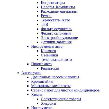
Конденсаторы
Наборы, Комплекты
Расходные материалы
Ремни
Термостаты Авто
ТРВ
Фильтр осушитель
Фильтр салонный
Электрооборудование
Датчики давления
Инструменты авто
Кримпер
Съемники
Течеискатели авто
Прочее авто
Радиаторы
Аксессуары
Дренажные насосы и помпы
Кронштейны
Монтажные комплекты
Сервис пакет для чистки кондиционеров
Химия
Сопутствующие товары
Хладоны
Инструмент