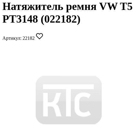
Натяжитель ремня VW T5
PT3148 (022182)
Артикул:
22182