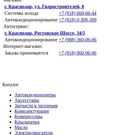
г. Краснодар, ул. Гидростроителей, 8
Системы холода
+7 (918) 660-66-44
Автокондиционирование
+7 (918) 0-309-309
Автосервис:
г. Краснодар, Ростовское Шоссе, 34/5
Автокондиционирование
+7 (988) 360-06-06
Интернет-магазин:
Заказы принимаются
+7 (918) 960-96-96
Каталог
Автокондиционеры
Аксессуары
Запчасти к чиллерам
Комплектующие
Компрессоры
Крыльчатки
Масло
Электродвигатели