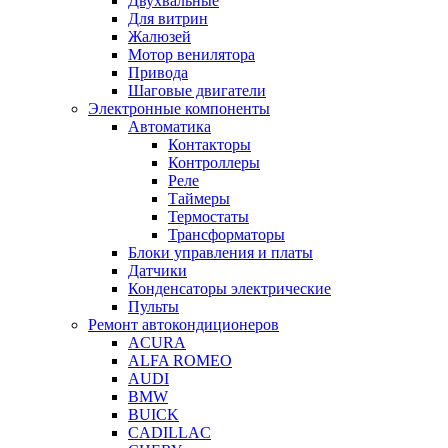
Двухвальные
Для витрин
Жалюзей
Мотор венилятора
Привода
Шаговые двигатели
Электронные компоненты
Автоматика
Контакторы
Контроллеры
Реле
Таймеры
Термостаты
Трансформаторы
Блоки управления и платы
Датчики
Конденсаторы электрические
Пульты
Ремонт автокондиционеров
ACURA
ALFA ROMEO
AUDI
BMW
BUICK
CADILLAC