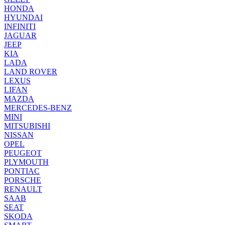
HONDA
HYUNDAI
INFINITI
JAGUAR
JEEP
KIA
LADA
LAND ROVER
LEXUS
LIFAN
MAZDA
MERCEDES-BENZ
MINI
MITSUBISHI
NISSAN
OPEL
PEUGEOT
PLYMOUTH
PONTIAC
PORSCHE
RENAULT
SAAB
SEAT
SKODA