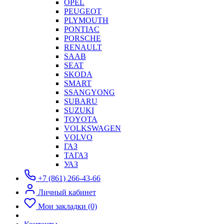
OPEL
PEUGEOT
PLYMOUTH
PONTIAC
PORSCHE
RENAULT
SAAB
SEAT
SKODA
SMART
SSANGYONG
SUBARU
SUZUKI
TOYOTA
VOLKSWAGEN
VOLVO
ГАЗ
ТАГАЗ
УАЗ
+7 (861) 266-43-66
Личный кабинет
Мои закладки (0)