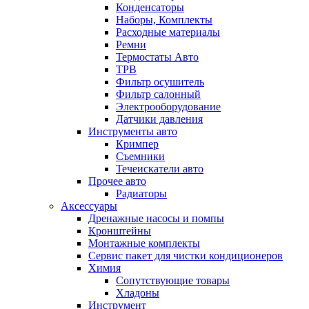
Конденсаторы
Наборы, Комплекты
Расходные материалы
Ремни
Термостаты Авто
ТРВ
Фильтр осушитель
Фильтр салонный
Электрооборудование
Датчики давления
Инструменты авто
Кримпер
Съемники
Течеискатели авто
Прочее авто
Радиаторы
Аксессуары
Дренажные насосы и помпы
Кронштейны
Монтажные комплекты
Сервис пакет для чистки кондиционеров
Химия
Сопутствующие товары
Хладоны
Инструмент