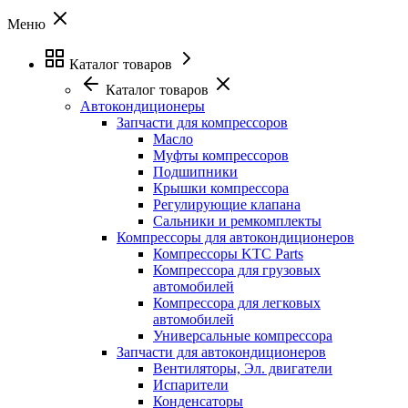
Меню
Каталог товаров
Каталог товаров
Автокондиционеры
Запчасти для компрессоров
Масло
Муфты компрессоров
Подшипники
Крышки компрессора
Регулирующие клапана
Сальники и ремкомплекты
Компрессоры для автокондиционеров
Компрессоры KTC Parts
Компрессора для грузовых
автомобилей
Компрессора для легковых
автомобилей
Универсальные компрессора
Запчасти для автокондиционеров
Вентиляторы, Эл. двигатели
Испарители
Конденсаторы