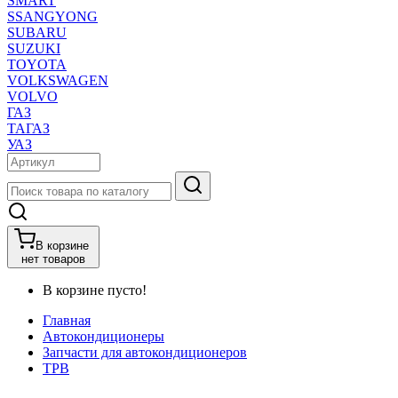
SMART
SSANGYONG
SUBARU
SUZUKI
TOYOTA
VOLKSWAGEN
VOLVO
ГАЗ
ТАГАЗ
УАЗ
В корзине
нет товаров
В корзине пусто!
Главная
Автокондиционеры
Запчасти для автокондиционеров
ТРВ