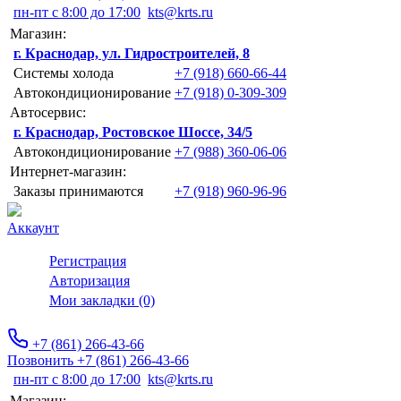
пн-пт с 8:00 до 17:00
kts@krts.ru
Магазин:
г. Краснодар, ул. Гидростроителей, 8
Системы холода
+7 (918) 660-66-44
Автокондиционирование
+7 (918) 0-309-309
Автосервис:
г. Краснодар, Ростовское Шоссе, 34/5
Автокондиционирование
+7 (988) 360-06-06
Интернет-магазин:
Заказы принимаются
+7 (918) 960-96-96
Аккаунт
Регистрация
Авторизация
Мои закладки (0)
+7 (861) 266-43-66
Позвонить +7 (861) 266-43-66
пн-пт с 8:00 до 17:00
kts@krts.ru
Магазин: