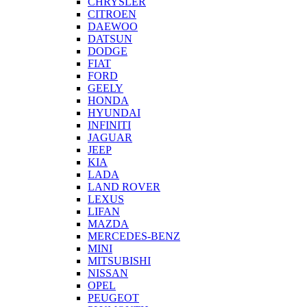
CHRYSLER
CITROEN
DAEWOO
DATSUN
DODGE
FIAT
FORD
GEELY
HONDA
HYUNDAI
INFINITI
JAGUAR
JEEP
KIA
LADA
LAND ROVER
LEXUS
LIFAN
MAZDA
MERCEDES-BENZ
MINI
MITSUBISHI
NISSAN
OPEL
PEUGEOT