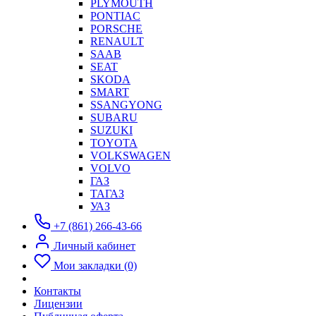
PLYMOUTH
PONTIAC
PORSCHE
RENAULT
SAAB
SEAT
SKODA
SMART
SSANGYONG
SUBARU
SUZUKI
TOYOTA
VOLKSWAGEN
VOLVO
ГАЗ
ТАГАЗ
УАЗ
+7 (861) 266-43-66
Личный кабинет
Мои закладки (0)
Контакты
Лицензии