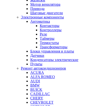
Жалюзей
Мотор венилятора
Привода
Шаговые двигатели
Электронные компоненты
Автоматика
Контакторы
Контроллеры
Реле
Таймеры
Термостаты
Трансформаторы
Блоки управления и платы
Датчики
Конденсаторы электрические
Пульты
Ремонт автокондиционеров
ACURA
ALFA ROMEO
AUDI
BMW
BUICK
CADILLAC
CHERY
CHEVROLET