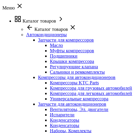
Меню
Каталог товаров
Каталог товаров
Автокондиционеры
Запчасти для компрессоров
Масло
Муфты компрессоров
Подшипники
Крышки компрессора
Регулирующие клапана
Сальники и ремкомплекты
Компрессоры для автокондиционеров
Компрессоры KTC Parts
Компрессора для грузовых автомобилей
Компрессора для легковых автомобилей
Универсальные компрессора
Запчасти для автокондиционеров
Вентиляторы, Эл. двигатели
Испарители
Конденсаторы
Конденсаторы
Наборы, Комплекты