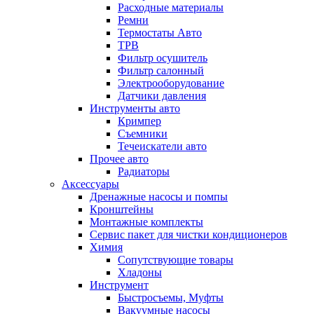
Расходные материалы
Ремни
Термостаты Авто
ТРВ
Фильтр осушитель
Фильтр салонный
Электрооборудование
Датчики давления
Инструменты авто
Кримпер
Съемники
Течеискатели авто
Прочее авто
Радиаторы
Аксессуары
Дренажные насосы и помпы
Кронштейны
Монтажные комплекты
Сервис пакет для чистки кондиционеров
Химия
Сопутствующие товары
Хладоны
Инструмент
Быстросъемы, Муфты
Вакуумные насосы