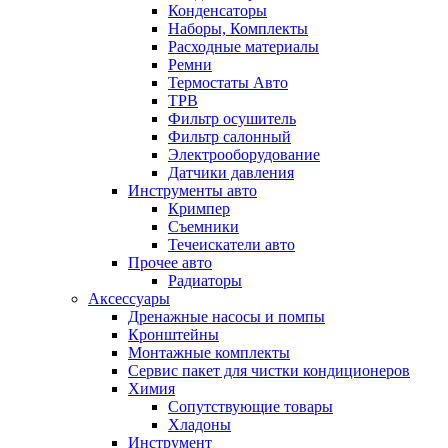
Конденсаторы
Наборы, Комплекты
Расходные материалы
Ремни
Термостаты Авто
ТРВ
Фильтр осушитель
Фильтр салонный
Электрооборудование
Датчики давления
Инструменты авто
Кримпер
Съемники
Течеискатели авто
Прочее авто
Радиаторы
Аксессуары
Дренажные насосы и помпы
Кронштейны
Монтажные комплекты
Сервис пакет для чистки кондиционеров
Химия
Сопутствующие товары
Хладоны
Инструмент