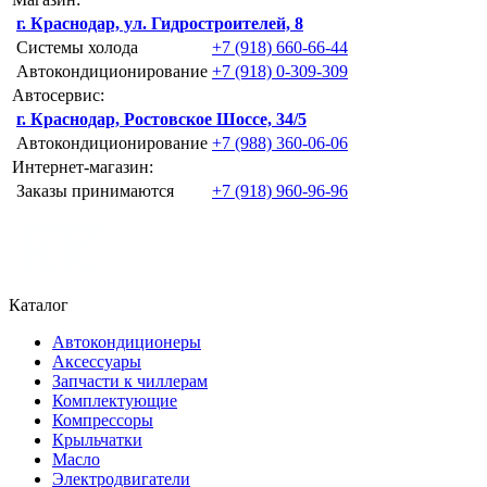
г. Краснодар, ул. Гидростроителей, 8
Системы холода
+7 (918) 660-66-44
Автокондиционирование
+7 (918) 0-309-309
Автосервис:
г. Краснодар, Ростовское Шоссе, 34/5
Автокондиционирование
+7 (988) 360-06-06
Интернет-магазин:
Заказы принимаются
+7 (918) 960-96-96
Каталог
Автокондиционеры
Аксессуары
Запчасти к чиллерам
Комплектующие
Компрессоры
Крыльчатки
Масло
Электродвигатели