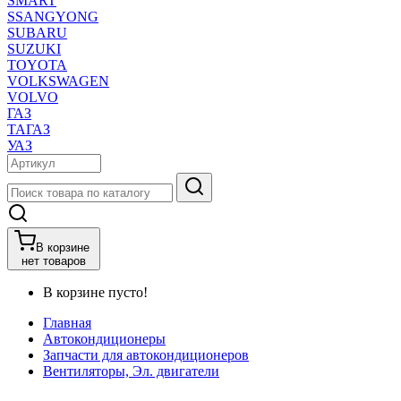
SMART
SSANGYONG
SUBARU
SUZUKI
TOYOTA
VOLKSWAGEN
VOLVO
ГАЗ
ТАГАЗ
УАЗ
В корзине
нет товаров
В корзине пусто!
Главная
Автокондиционеры
Запчасти для автокондиционеров
Вентиляторы, Эл. двигатели