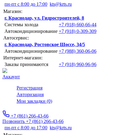
пн-пт с 8:00 до 17:00
kts@krts.ru
Магазин:
г. Краснодар, ул. Гидростроителей, 8
Системы холода
+7 (918) 660-66-44
Автокондиционирование
+7 (918) 0-309-309
Автосервис:
г. Краснодар, Ростовское Шоссе, 34/5
Автокондиционирование
+7 (988) 360-06-06
Интернет-магазин:
Заказы принимаются
+7 (918) 960-96-96
Аккаунт
Регистрация
Авторизация
Мои закладки (0)
+7 (861) 266-43-66
Позвонить +7 (861) 266-43-66
пн-пт с 8:00 до 17:00
kts@krts.ru
Магазин: