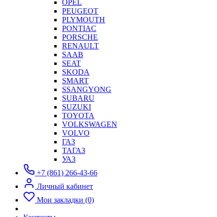
OPEL
PEUGEOT
PLYMOUTH
PONTIAC
PORSCHE
RENAULT
SAAB
SEAT
SKODA
SMART
SSANGYONG
SUBARU
SUZUKI
TOYOTA
VOLKSWAGEN
VOLVO
ГАЗ
ТАГАЗ
УАЗ
+7 (861) 266-43-66
Личный кабинет
Мои закладки (0)