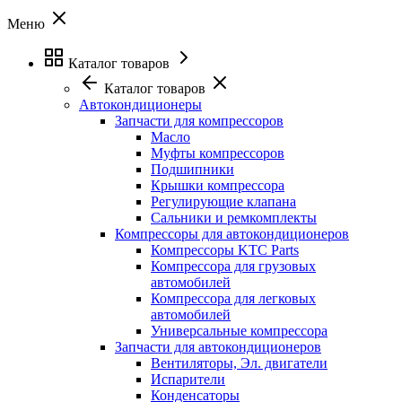
Меню
Каталог товаров
Каталог товаров
Автокондиционеры
Запчасти для компрессоров
Масло
Муфты компрессоров
Подшипники
Крышки компрессора
Регулирующие клапана
Сальники и ремкомплекты
Компрессоры для автокондиционеров
Компрессоры KTC Parts
Компрессора для грузовых
автомобилей
Компрессора для легковых
автомобилей
Универсальные компрессора
Запчасти для автокондиционеров
Вентиляторы, Эл. двигатели
Испарители
Конденсаторы