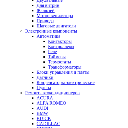
Двухвальные
Для витрин
Жалюзей
Мотор венилятора
Привода
Шаговые двигатели
Электронные компоненты
Автоматика
Контакторы
Контроллеры
Реле
Таймеры
Термостаты
Трансформаторы
Блоки управления и платы
Датчики
Конденсаторы электрические
Пульты
Ремонт автокондиционеров
ACURA
ALFA ROMEO
AUDI
BMW
BUICK
CADILLAC