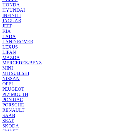
HONDA
HYUNDAI
INFINITI
JAGUAR
JEEP
KIA
LADA
LAND ROVER
LEXUS
LIFAN
MAZDA
MERCEDES-BENZ
MINI
MITSUBISHI
NISSAN
OPEL
PEUGEOT
PLYMOUTH
PONTIAC
PORSCHE
RENAULT
SAAB
SEAT
SKODA