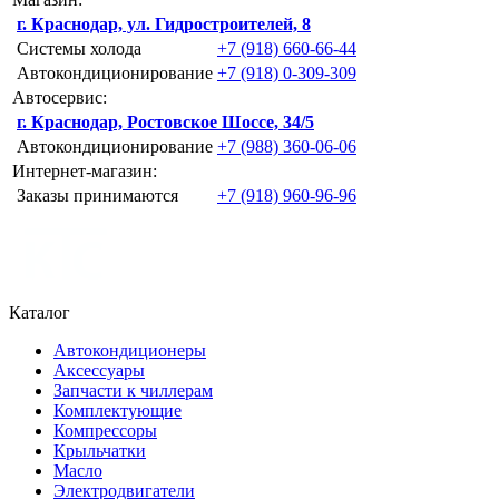
г. Краснодар, ул. Гидростроителей, 8
Системы холода
+7 (918) 660-66-44
Автокондиционирование
+7 (918) 0-309-309
Автосервис:
г. Краснодар, Ростовское Шоссе, 34/5
Автокондиционирование
+7 (988) 360-06-06
Интернет-магазин:
Заказы принимаются
+7 (918) 960-96-96
Каталог
Автокондиционеры
Аксессуары
Запчасти к чиллерам
Комплектующие
Компрессоры
Крыльчатки
Масло
Электродвигатели