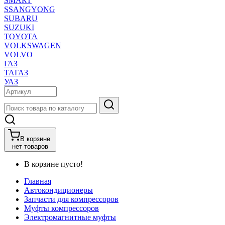
SMART
SSANGYONG
SUBARU
SUZUKI
TOYOTA
VOLKSWAGEN
VOLVO
ГАЗ
ТАГАЗ
УАЗ
В корзине
нет товаров
В корзине пусто!
Главная
Автокондиционеры
Запчасти для компрессоров
Муфты компрессоров
Электромагнитные муфты