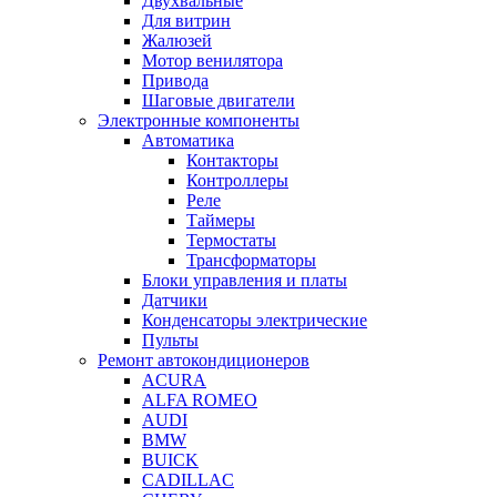
Двухвальные
Для витрин
Жалюзей
Мотор венилятора
Привода
Шаговые двигатели
Электронные компоненты
Автоматика
Контакторы
Контроллеры
Реле
Таймеры
Термостаты
Трансформаторы
Блоки управления и платы
Датчики
Конденсаторы электрические
Пульты
Ремонт автокондиционеров
ACURA
ALFA ROMEO
AUDI
BMW
BUICK
CADILLAC