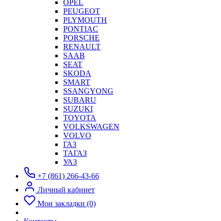
OPEL
PEUGEOT
PLYMOUTH
PONTIAC
PORSCHE
RENAULT
SAAB
SEAT
SKODA
SMART
SSANGYONG
SUBARU
SUZUKI
TOYOTA
VOLKSWAGEN
VOLVO
ГАЗ
ТАГАЗ
УАЗ
+7 (861) 266-43-66
Личный кабинет
Мои закладки (0)