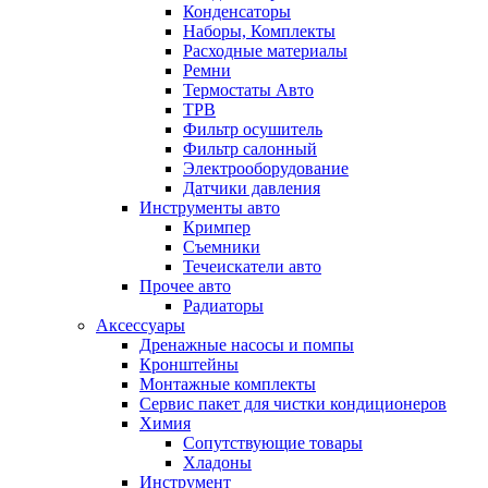
Конденсаторы
Наборы, Комплекты
Расходные материалы
Ремни
Термостаты Авто
ТРВ
Фильтр осушитель
Фильтр салонный
Электрооборудование
Датчики давления
Инструменты авто
Кримпер
Съемники
Течеискатели авто
Прочее авто
Радиаторы
Аксессуары
Дренажные насосы и помпы
Кронштейны
Монтажные комплекты
Сервис пакет для чистки кондиционеров
Химия
Сопутствующие товары
Хладоны
Инструмент