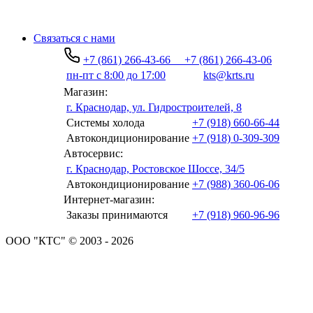
Связаться с нами
+7 (861) 266-43-66
+7 (861) 266-43-06
пн-пт с 8:00 до 17:00
kts@krts.ru
Магазин:
г. Краснодар, ул. Гидростроителей, 8
Системы холода
+7 (918) 660-66-44
Автокондиционирование
+7 (918) 0-309-309
Автосервис:
г. Краснодар, Ростовское Шоссе, 34/5
Автокондиционирование
+7 (988) 360-06-06
Интернет-магазин:
Заказы принимаются
+7 (918) 960-96-96
ООО "КТС" © 2003 - 2026