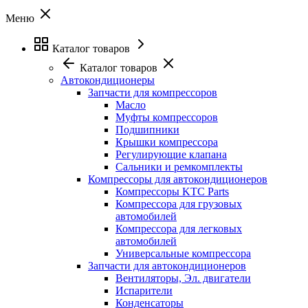
Меню
Каталог товаров
Каталог товаров
Автокондиционеры
Запчасти для компрессоров
Масло
Муфты компрессоров
Подшипники
Крышки компрессора
Регулирующие клапана
Сальники и ремкомплекты
Компрессоры для автокондиционеров
Компрессоры KTC Parts
Компрессора для грузовых
автомобилей
Компрессора для легковых
автомобилей
Универсальные компрессора
Запчасти для автокондиционеров
Вентиляторы, Эл. двигатели
Испарители
Конденсаторы