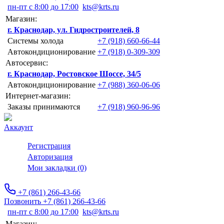
пн-пт с 8:00 до 17:00
kts@krts.ru
Магазин:
г. Краснодар, ул. Гидростроителей, 8
Системы холода
+7 (918) 660-66-44
Автокондиционирование
+7 (918) 0-309-309
Автосервис:
г. Краснодар, Ростовское Шоссе, 34/5
Автокондиционирование
+7 (988) 360-06-06
Интернет-магазин:
Заказы принимаются
+7 (918) 960-96-96
Аккаунт
Регистрация
Авторизация
Мои закладки (0)
+7 (861) 266-43-66
Позвонить +7 (861) 266-43-66
пн-пт с 8:00 до 17:00
kts@krts.ru
Магазин: