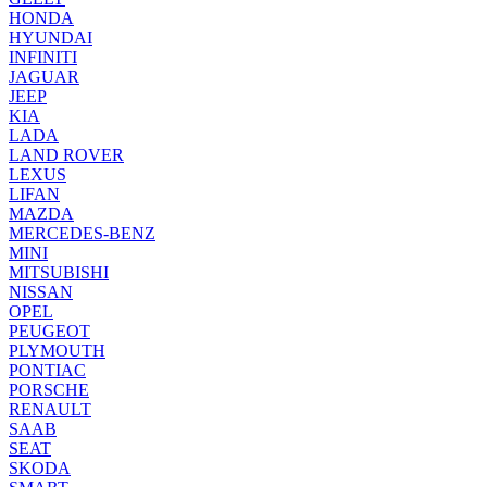
HONDA
HYUNDAI
INFINITI
JAGUAR
JEEP
KIA
LADA
LAND ROVER
LEXUS
LIFAN
MAZDA
MERCEDES-BENZ
MINI
MITSUBISHI
NISSAN
OPEL
PEUGEOT
PLYMOUTH
PONTIAC
PORSCHE
RENAULT
SAAB
SEAT
SKODA