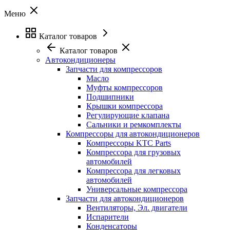
Меню
Каталог товаров
Каталог товаров
Автокондиционеры
Запчасти для компрессоров
Масло
Муфты компрессоров
Подшипники
Крышки компрессора
Регулирующие клапана
Сальники и ремкомплекты
Компрессоры для автокондиционеров
Компрессоры KTC Parts
Компрессора для грузовых
автомобилей
Компрессора для легковых
автомобилей
Универсальные компрессора
Запчасти для автокондиционеров
Вентиляторы, Эл. двигатели
Испарители
Конденсаторы