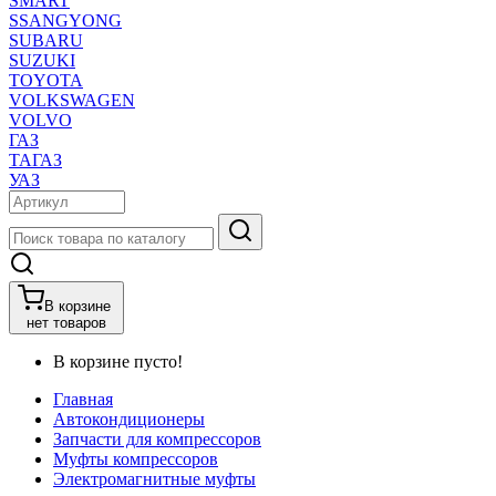
SMART
SSANGYONG
SUBARU
SUZUKI
TOYOTA
VOLKSWAGEN
VOLVO
ГАЗ
ТАГАЗ
УАЗ
В корзине
нет товаров
В корзине пусто!
Главная
Автокондиционеры
Запчасти для компрессоров
Муфты компрессоров
Электромагнитные муфты