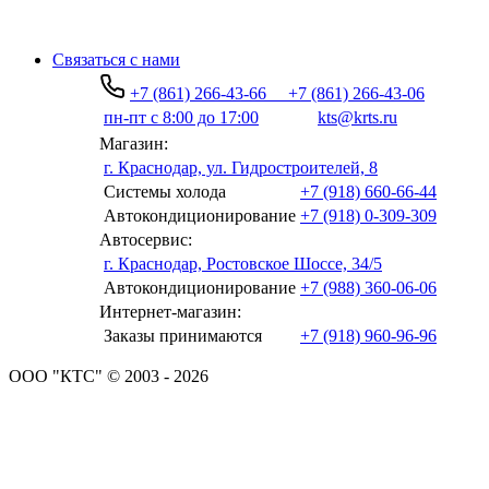
Связаться с нами
+7 (861) 266-43-66
+7 (861) 266-43-06
пн-пт с 8:00 до 17:00
kts@krts.ru
Магазин:
г. Краснодар, ул. Гидростроителей, 8
Системы холода
+7 (918) 660-66-44
Автокондиционирование
+7 (918) 0-309-309
Автосервис:
г. Краснодар, Ростовское Шоссе, 34/5
Автокондиционирование
+7 (988) 360-06-06
Интернет-магазин:
Заказы принимаются
+7 (918) 960-96-96
ООО "КТС" © 2003 - 2026