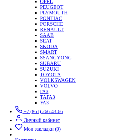
OPEL
PEUGEOT
PLYMOUTH
PONTIAC
PORSCHE
RENAULT
SAAB
SEAT
SKODA
SMART
SSANGYONG
SUBARU
SUZUKI
TOYOTA
VOLKSWAGEN
VOLVO
ГАЗ
ТАГАЗ
УАЗ
+7 (861) 266-43-66
Личный кабинет
Мои закладки (0)