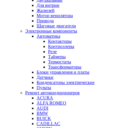
Двухвальные
Для витрин
Жалюзей
Мотор венилятора
Привода
Шаговые двигатели
Электронные компоненты
Автоматика
Контакторы
Контроллеры
Реле
Таймеры
Термостаты
Трансформаторы
Блоки управления и платы
Датчики
Конденсаторы электрические
Пульты
Ремонт автокондиционеров
ACURA
ALFA ROMEO
AUDI
BMW
BUICK
CADILLAC