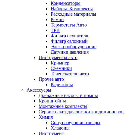
Конденсаторы
Наборы, Комплекты
Расходные материалы
Ремни
Термостаты Авто
ТРВ
Фильтр осушитель
Фильтр салонный
Электрооборудование
Датчики давления
Инструменты авто
Кримпер
Съемники
Течеискатели авто
Прочее авто
Радиаторы
Аксессуары
Дренажные насосы и помпы
Кронштейны
Монтажные комплекты
Сервис пакет для чистки кондиционеров
Химия
Сопутствующие товары
Хладоны
Инструмент