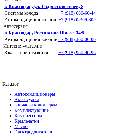
г. Краснодар, ул. Гидростроителей, 8
Системы холода
+7 (918) 660-66-44
Автокондиционирование
+7 (918) 0-309-309
Автосервис:
г. Краснодар, Ростовское Шоссе, 34/5
Автокондиционирование
+7 (988) 360-06-06
Интернет-магазин:
Заказы принимаются
+7 (918) 960-96-96
Каталог
Автокондиционеры
Аксессуары
Запчасти к чиллерам
Комплектующие
Компрессоры
Крыльчатки
Масло
Электродвигатели