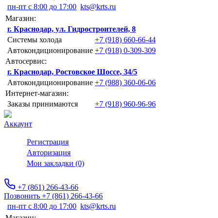
пн-пт с 8:00 до 17:00
kts@krts.ru
Магазин:
г. Краснодар, ул. Гидростроителей, 8
Системы холода
+7 (918) 660-66-44
Автокондиционирование
+7 (918) 0-309-309
Автосервис:
г. Краснодар, Ростовское Шоссе, 34/5
Автокондиционирование
+7 (988) 360-06-06
Интернет-магазин:
Заказы принимаются
+7 (918) 960-96-96
Аккаунт
Регистрация
Авторизация
Мои закладки (0)
+7 (861) 266-43-66
Позвонить +7 (861) 266-43-66
пн-пт с 8:00 до 17:00
kts@krts.ru
Магазин: