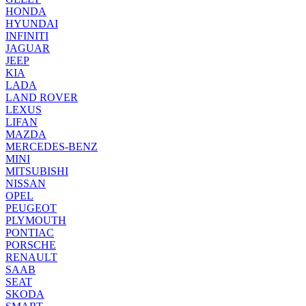
HONDA
HYUNDAI
INFINITI
JAGUAR
JEEP
KIA
LADA
LAND ROVER
LEXUS
LIFAN
MAZDA
MERCEDES-BENZ
MINI
MITSUBISHI
NISSAN
OPEL
PEUGEOT
PLYMOUTH
PONTIAC
PORSCHE
RENAULT
SAAB
SEAT
SKODA