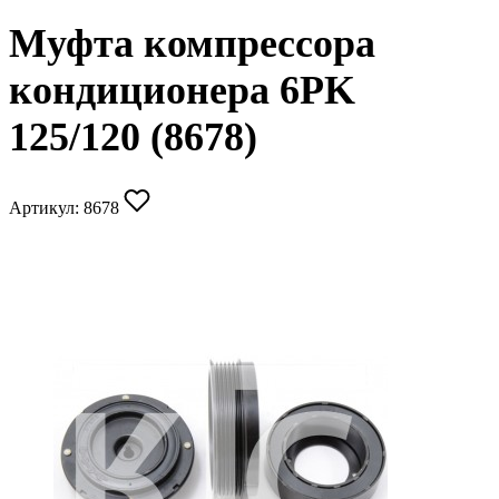
Муфта компрессора
кондиционера 6PK
125/120 (8678)
Артикул:
8678