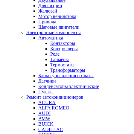
Двухвальные
Для витрин
Жалюзей
Мотор венилятора
Привода
Шаговые двигатели
Электронные компоненты
Автоматика
Контакторы
Контроллеры
Реле
Таймеры
Термостаты
Трансформаторы
Блоки управления и платы
Датчики
Конденсаторы электрические
Пульты
Ремонт автокондиционеров
ACURA
ALFA ROMEO
AUDI
BMW
BUICK
CADILLAC