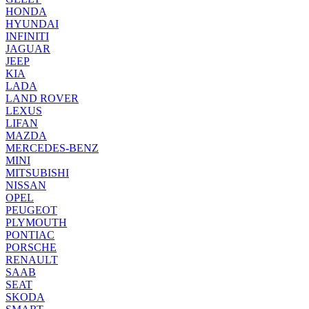
HONDA
HYUNDAI
INFINITI
JAGUAR
JEEP
KIA
LADA
LAND ROVER
LEXUS
LIFAN
MAZDA
MERCEDES-BENZ
MINI
MITSUBISHI
NISSAN
OPEL
PEUGEOT
PLYMOUTH
PONTIAC
PORSCHE
RENAULT
SAAB
SEAT
SKODA