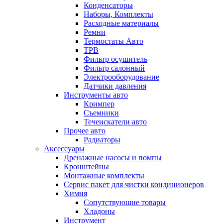
Конденсаторы
Наборы, Комплекты
Расходные материалы
Ремни
Термостаты Авто
ТРВ
Фильтр осушитель
Фильтр салонный
Электрооборудование
Датчики давления
Инструменты авто
Кримпер
Съемники
Течеискатели авто
Прочее авто
Радиаторы
Аксессуары
Дренажные насосы и помпы
Кронштейны
Монтажные комплекты
Сервис пакет для чистки кондиционеров
Химия
Сопутствующие товары
Хладоны
Инструмент