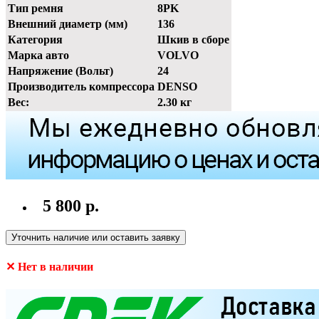
Тип ремня
8PK
Внешний диаметр (мм)
136
Категория
Шкив в сборе
Марка авто
VOLVO
Напряжение (Вольт)
24
Производитель компрессора
DENSO
Вес:
2.30 кг
5 800 р.
Уточнить наличие или оставить заявку
✕ Нет в наличии