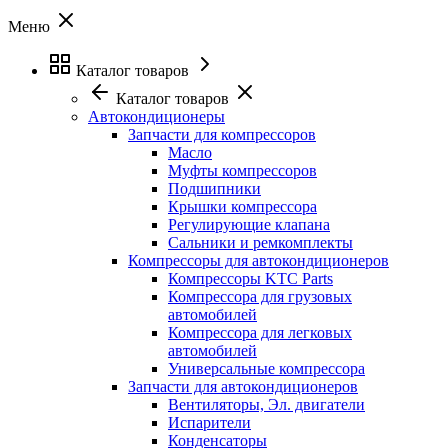
Меню
Каталог товаров
Каталог товаров
Автокондиционеры
Запчасти для компрессоров
Масло
Муфты компрессоров
Подшипники
Крышки компрессора
Регулирующие клапана
Сальники и ремкомплекты
Компрессоры для автокондиционеров
Компрессоры KTC Parts
Компрессора для грузовых
автомобилей
Компрессора для легковых
автомобилей
Универсальные компрессора
Запчасти для автокондиционеров
Вентиляторы, Эл. двигатели
Испарители
Конденсаторы