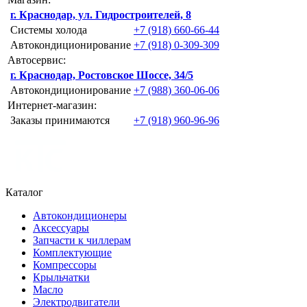
г. Краснодар, ул. Гидростроителей, 8
Системы холода
+7 (918) 660-66-44
Автокондиционирование
+7 (918) 0-309-309
Автосервис:
г. Краснодар, Ростовское Шоссе, 34/5
Автокондиционирование
+7 (988) 360-06-06
Интернет-магазин:
Заказы принимаются
+7 (918) 960-96-96
Каталог
Автокондиционеры
Аксессуары
Запчасти к чиллерам
Комплектующие
Компрессоры
Крыльчатки
Масло
Электродвигатели