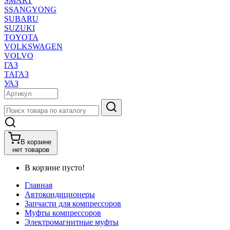
SMART
SSANGYONG
SUBARU
SUZUKI
TOYOTA
VOLKSWAGEN
VOLVO
ГАЗ
ТАГАЗ
УАЗ
В корзине
нет товаров
В корзине пусто!
Главная
Автокондиционеры
Запчасти для компрессоров
Муфты компрессоров
Электромагнитные муфты