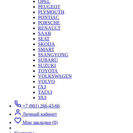
OPEL
PEUGEOT
PLYMOUTH
PONTIAC
PORSCHE
RENAULT
SAAB
SEAT
SKODA
SMART
SSANGYONG
SUBARU
SUZUKI
TOYOTA
VOLKSWAGEN
VOLVO
ГАЗ
ТАГАЗ
УАЗ
+7 (861) 266-43-66
Личный кабинет
Мои закладки (0)