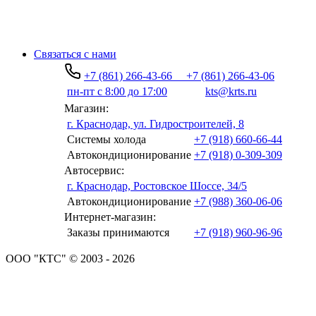
Связаться с нами
+7 (861) 266-43-66
+7 (861) 266-43-06
пн-пт с 8:00 до 17:00
kts@krts.ru
Магазин:
г. Краснодар, ул. Гидростроителей, 8
Системы холода
+7 (918) 660-66-44
Автокондиционирование
+7 (918) 0-309-309
Автосервис:
г. Краснодар, Ростовское Шоссе, 34/5
Автокондиционирование
+7 (988) 360-06-06
Интернет-магазин:
Заказы принимаются
+7 (918) 960-96-96
ООО "КТС" © 2003 - 2026