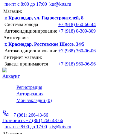
пн-пт с 8:00 до 17:00
kts@krts.ru
Магазин:
г. Краснодар, ул. Гидростроителей, 8
Системы холода
+7 (918) 660-66-44
Автокондиционирование
+7 (918) 0-309-309
Автосервис:
г. Краснодар, Ростовское Шоссе, 34/5
Автокондиционирование
+7 (988) 360-06-06
Интернет-магазин:
Заказы принимаются
+7 (918) 960-96-96
Аккаунт
Регистрация
Авторизация
Мои закладки (0)
+7 (861) 266-43-66
Позвонить +7 (861) 266-43-66
пн-пт с 8:00 до 17:00
kts@krts.ru
Магазин: