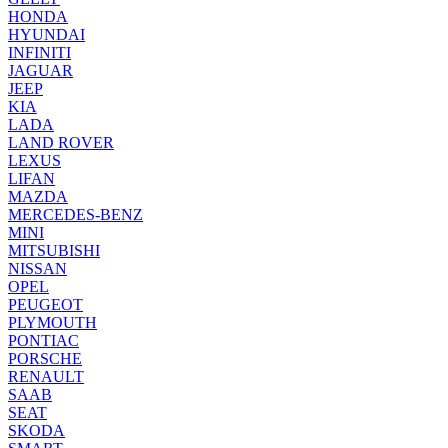
HONDA
HYUNDAI
INFINITI
JAGUAR
JEEP
KIA
LADA
LAND ROVER
LEXUS
LIFAN
MAZDA
MERCEDES-BENZ
MINI
MITSUBISHI
NISSAN
OPEL
PEUGEOT
PLYMOUTH
PONTIAC
PORSCHE
RENAULT
SAAB
SEAT
SKODA