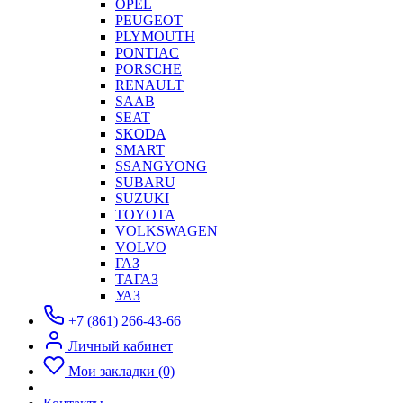
OPEL
PEUGEOT
PLYMOUTH
PONTIAC
PORSCHE
RENAULT
SAAB
SEAT
SKODA
SMART
SSANGYONG
SUBARU
SUZUKI
TOYOTA
VOLKSWAGEN
VOLVO
ГАЗ
ТАГАЗ
УАЗ
+7 (861) 266-43-66
Личный кабинет
Мои закладки (0)