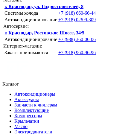
г. Краснодар, ул. Гидростроителей, 8
Системы холода
+7 (918) 660-66-44
Автокондиционирование
+7 (918) 0-309-309
Автосервис:
г. Краснодар, Ростовское Шоссе, 34/5
Автокондиционирование
+7 (988) 360-06-06
Интернет-магазин:
Заказы принимаются
+7 (918) 960-96-96
Каталог
Автокондиционеры
Аксессуары
Запчасти к чиллерам
Комплектующие
Компрессоры
Крыльчатки
Масло
Электродвигатели