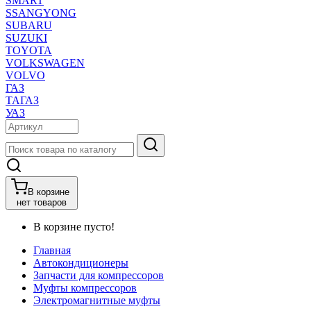
SMART
SSANGYONG
SUBARU
SUZUKI
TOYOTA
VOLKSWAGEN
VOLVO
ГАЗ
ТАГАЗ
УАЗ
В корзине
нет товаров
В корзине пусто!
Главная
Автокондиционеры
Запчасти для компрессоров
Муфты компрессоров
Электромагнитные муфты