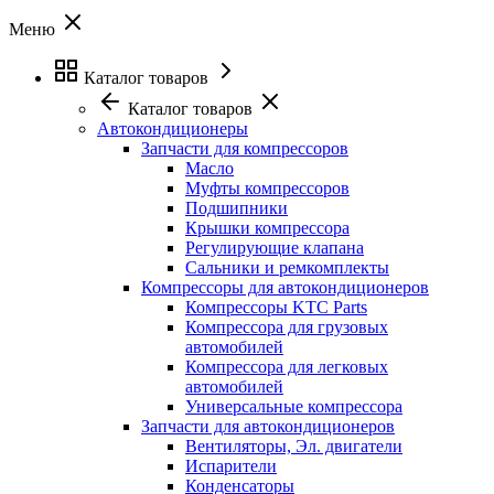
Меню
Каталог товаров
Каталог товаров
Автокондиционеры
Запчасти для компрессоров
Масло
Муфты компрессоров
Подшипники
Крышки компрессора
Регулирующие клапана
Сальники и ремкомплекты
Компрессоры для автокондиционеров
Компрессоры KTC Parts
Компрессора для грузовых
автомобилей
Компрессора для легковых
автомобилей
Универсальные компрессора
Запчасти для автокондиционеров
Вентиляторы, Эл. двигатели
Испарители
Конденсаторы