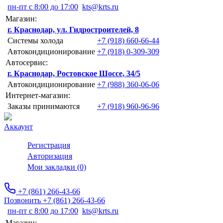
пн-пт с 8:00 до 17:00
kts@krts.ru
Магазин:
г. Краснодар, ул. Гидростроителей, 8
Системы холода
+7 (918) 660-66-44
Автокондиционирование
+7 (918) 0-309-309
Автосервис:
г. Краснодар, Ростовское Шоссе, 34/5
Автокондиционирование
+7 (988) 360-06-06
Интернет-магазин:
Заказы принимаются
+7 (918) 960-96-96
Аккаунт
Регистрация
Авторизация
Мои закладки (0)
+7 (861) 266-43-66
Позвонить +7 (861) 266-43-66
пн-пт с 8:00 до 17:00
kts@krts.ru
Магазин: