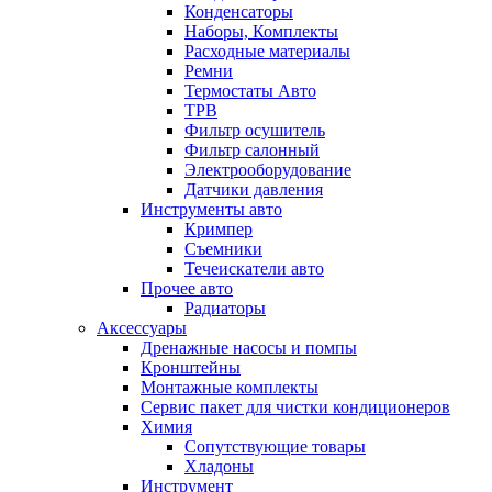
Конденсаторы
Наборы, Комплекты
Расходные материалы
Ремни
Термостаты Авто
ТРВ
Фильтр осушитель
Фильтр салонный
Электрооборудование
Датчики давления
Инструменты авто
Кримпер
Съемники
Течеискатели авто
Прочее авто
Радиаторы
Аксессуары
Дренажные насосы и помпы
Кронштейны
Монтажные комплекты
Сервис пакет для чистки кондиционеров
Химия
Сопутствующие товары
Хладоны
Инструмент