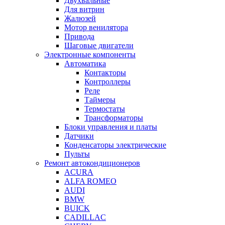
Двухвальные
Для витрин
Жалюзей
Мотор венилятора
Привода
Шаговые двигатели
Электронные компоненты
Автоматика
Контакторы
Контроллеры
Реле
Таймеры
Термостаты
Трансформаторы
Блоки управления и платы
Датчики
Конденсаторы электрические
Пульты
Ремонт автокондиционеров
ACURA
ALFA ROMEO
AUDI
BMW
BUICK
CADILLAC