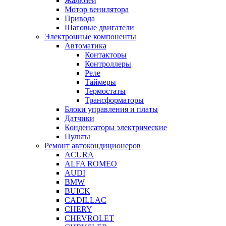
Жалюзей
Мотор венилятора
Привода
Шаговые двигатели
Электронные компоненты
Автоматика
Контакторы
Контроллеры
Реле
Таймеры
Термостаты
Трансформаторы
Блоки управления и платы
Датчики
Конденсаторы электрические
Пульты
Ремонт автокондиционеров
ACURA
ALFA ROMEO
AUDI
BMW
BUICK
CADILLAC
CHERY
CHEVROLET