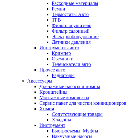
Расходные материалы
Ремни
Термостаты Авто
ТРВ
Фильтр осушитель
Фильтр салонный
Электрооборудование
Датчики давления
Инструменты авто
Кримпер
Съемники
Течеискатели авто
Прочее авто
Радиаторы
Аксессуары
Дренажные насосы и помпы
Кронштейны
Монтажные комплекты
Сервис пакет для чистки кондиционеров
Химия
Сопутствующие товары
Хладоны
Инструмент
Быстросъемы, Муфты
Вакуумные насосы