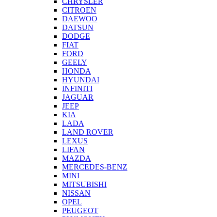
CHRYSLER
CITROEN
DAEWOO
DATSUN
DODGE
FIAT
FORD
GEELY
HONDA
HYUNDAI
INFINITI
JAGUAR
JEEP
KIA
LADA
LAND ROVER
LEXUS
LIFAN
MAZDA
MERCEDES-BENZ
MINI
MITSUBISHI
NISSAN
OPEL
PEUGEOT