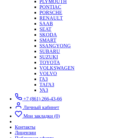
PLYMOUTH
PONTIAC
PORSCHE
RENAULT
SAAB
SEAT
SKODA
SMART
SSANGYONG
SUBARU
SUZUKI
TOYOTA
VOLKSWAGEN
VOLVO
ГАЗ
ТАГАЗ
УАЗ
+7 (861) 266-43-66
Личный кабинет
Мои закладки (0)
Контакты
Лицензии