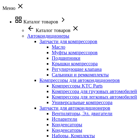
Меню
Каталог товаров
Каталог товаров
Автокондиционеры
Запчасти для компрессоров
Масло
Муфты компрессоров
Подшипники
Крышки компрессора
Регулирующие клапана
Сальники и ремкомплекты
Компрессоры для автокондиционеров
Компрессоры KTC Parts
Компрессора для грузовых автомобилей
Компрессора для легковых автомобилей
Универсальные компрессора
Запчасти для автокондиционеров
Вентиляторы, Эл. двигатели
Испарители
Конденсаторы
Конденсаторы
Наборы, Комплекты