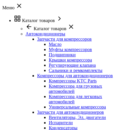
Меню
Каталог товаров
Каталог товаров
Автокондиционеры
Запчасти для компрессоров
Масло
Муфты компрессоров
Подшипники
Крышки компрессора
Регулирующие клапана
Сальники и ремкомплекты
Компрессоры для автокондиционеров
Компрессоры KTC Parts
Компрессора для грузовых
автомобилей
Компрессора для легковых
автомобилей
Универсальные компрессора
Запчасти для автокондиционеров
Вентиляторы, Эл. двигатели
Испарители
Конденсаторы