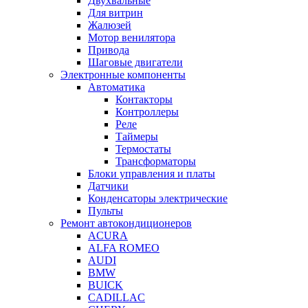
Двухвальные
Для витрин
Жалюзей
Мотор венилятора
Привода
Шаговые двигатели
Электронные компоненты
Автоматика
Контакторы
Контроллеры
Реле
Таймеры
Термостаты
Трансформаторы
Блоки управления и платы
Датчики
Конденсаторы электрические
Пульты
Ремонт автокондиционеров
ACURA
ALFA ROMEO
AUDI
BMW
BUICK
CADILLAC