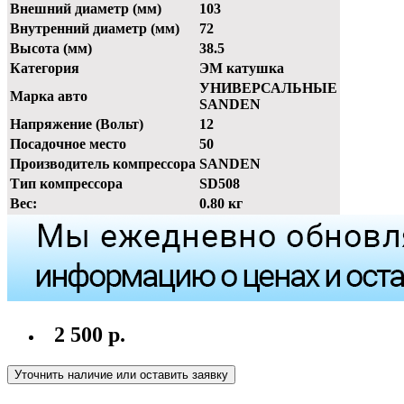
Внешний диаметр (мм)
103
Внутренний диаметр (мм)
72
Высота (мм)
38.5
Категория
ЭМ катушка
УНИВЕРСАЛЬНЫЕ
Марка авто
SANDEN
Напряжение (Вольт)
12
Посадочное место
50
Производитель компрессора
SANDEN
Тип компрессора
SD508
Вес:
0.80 кг
2 500 р.
Уточнить наличие или оставить заявку