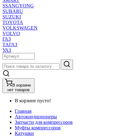
SMART
SSANGYONG
SUBARU
SUZUKI
TOYOTA
VOLKSWAGEN
VOLVO
ГАЗ
ТАГАЗ
УАЗ
В корзине
нет товаров
В корзине пусто!
Главная
Автокондиционеры
Запчасти для компрессоров
Муфты компрессоров
Катушки