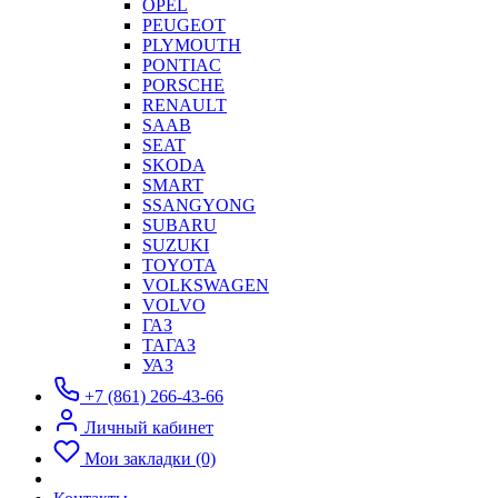
OPEL
PEUGEOT
PLYMOUTH
PONTIAC
PORSCHE
RENAULT
SAAB
SEAT
SKODA
SMART
SSANGYONG
SUBARU
SUZUKI
TOYOTA
VOLKSWAGEN
VOLVO
ГАЗ
ТАГАЗ
УАЗ
+7 (861) 266-43-66
Личный кабинет
Мои закладки (0)