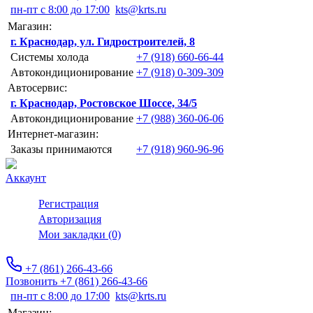
пн-пт с 8:00 до 17:00
kts@krts.ru
Магазин:
г. Краснодар, ул. Гидростроителей, 8
Системы холода
+7 (918) 660-66-44
Автокондиционирование
+7 (918) 0-309-309
Автосервис:
г. Краснодар, Ростовское Шоссе, 34/5
Автокондиционирование
+7 (988) 360-06-06
Интернет-магазин:
Заказы принимаются
+7 (918) 960-96-96
Аккаунт
Регистрация
Авторизация
Мои закладки (0)
+7 (861) 266-43-66
Позвонить +7 (861) 266-43-66
пн-пт с 8:00 до 17:00
kts@krts.ru
Магазин: