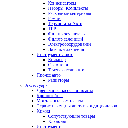
Конденсаторы
Наборы, Комплекты
Расходные материалы
Ремни
Термостаты Авто
ТРВ
Фильтр осушитель
Фильтр салонный
Электрооборудование
Датчики давления
Инструменты авто
Кримпер
Съемники
Течеискатели авто
Прочее авто
Радиаторы
Аксессуары
Дренажные насосы и помпы
Кронштейны
Монтажные комплекты
Сервис пакет для чистки кондиционеров
Химия
Сопутствующие товары
Хладоны
Инструмент