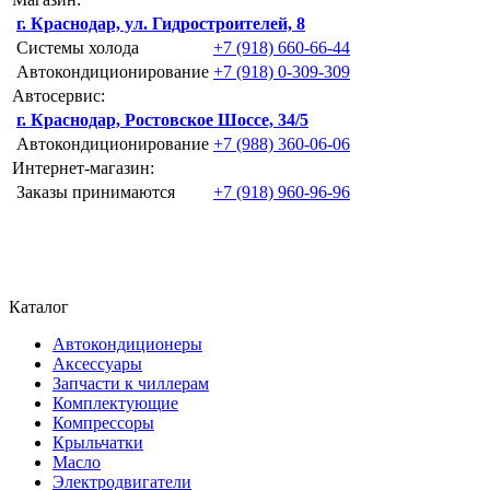
г. Краснодар, ул. Гидростроителей, 8
Системы холода
+7 (918) 660-66-44
Автокондиционирование
+7 (918) 0-309-309
Автосервис:
г. Краснодар, Ростовское Шоссе, 34/5
Автокондиционирование
+7 (988) 360-06-06
Интернет-магазин:
Заказы принимаются
+7 (918) 960-96-96
Каталог
Автокондиционеры
Аксессуары
Запчасти к чиллерам
Комплектующие
Компрессоры
Крыльчатки
Масло
Электродвигатели