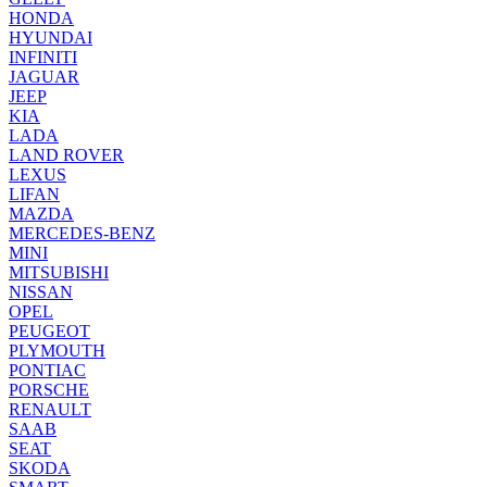
HONDA
HYUNDAI
INFINITI
JAGUAR
JEEP
KIA
LADA
LAND ROVER
LEXUS
LIFAN
MAZDA
MERCEDES-BENZ
MINI
MITSUBISHI
NISSAN
OPEL
PEUGEOT
PLYMOUTH
PONTIAC
PORSCHE
RENAULT
SAAB
SEAT
SKODA