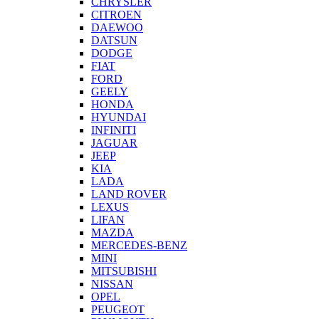
CHRYSLER
CITROEN
DAEWOO
DATSUN
DODGE
FIAT
FORD
GEELY
HONDA
HYUNDAI
INFINITI
JAGUAR
JEEP
KIA
LADA
LAND ROVER
LEXUS
LIFAN
MAZDA
MERCEDES-BENZ
MINI
MITSUBISHI
NISSAN
OPEL
PEUGEOT