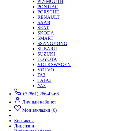
PLYMOUTH
PONTIAC
PORSCHE
RENAULT
SAAB
SEAT
SKODA
SMART
SSANGYONG
SUBARU
SUZUKI
TOYOTA
VOLKSWAGEN
VOLVO
ГАЗ
ТАГАЗ
УАЗ
+7 (861) 266-43-66
Личный кабинет
Мои закладки (0)
Контакты
Лицензии