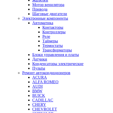
Жалюзей
Мотор венилятора
Привода
Шаговые двигатели
Электронные компоненты
Автоматика
Контакторы
Контроллеры
Реле
Таймеры
Термостаты
Трансформаторы
Блоки управления и платы
Датчики
Конденсаторы электрические
Пульты
Ремонт автокондиционеров
ACURA
ALFA ROMEO
AUDI
BMW
BUICK
CADILLAC
CHERY
CHEVROLET