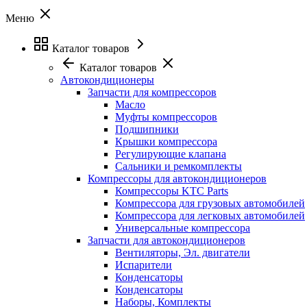
Меню
Каталог товаров
Каталог товаров
Автокондиционеры
Запчасти для компрессоров
Масло
Муфты компрессоров
Подшипники
Крышки компрессора
Регулирующие клапана
Сальники и ремкомплекты
Компрессоры для автокондиционеров
Компрессоры KTC Parts
Компрессора для грузовых автомобилей
Компрессора для легковых автомобилей
Универсальные компрессора
Запчасти для автокондиционеров
Вентиляторы, Эл. двигатели
Испарители
Конденсаторы
Конденсаторы
Наборы, Комплекты