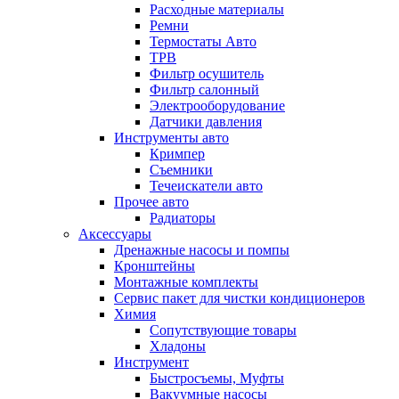
Расходные материалы
Ремни
Термостаты Авто
ТРВ
Фильтр осушитель
Фильтр салонный
Электрооборудование
Датчики давления
Инструменты авто
Кримпер
Съемники
Течеискатели авто
Прочее авто
Радиаторы
Аксессуары
Дренажные насосы и помпы
Кронштейны
Монтажные комплекты
Сервис пакет для чистки кондиционеров
Химия
Сопутствующие товары
Хладоны
Инструмент
Быстросъемы, Муфты
Вакуумные насосы