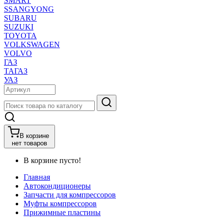
SMART
SSANGYONG
SUBARU
SUZUKI
TOYOTA
VOLKSWAGEN
VOLVO
ГАЗ
ТАГАЗ
УАЗ
В корзине
нет товаров
В корзине пусто!
Главная
Автокондиционеры
Запчасти для компрессоров
Муфты компрессоров
Прижимные пластины