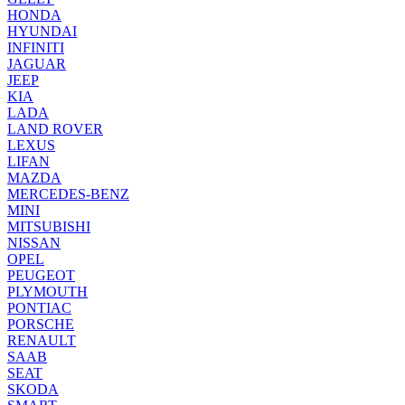
HONDA
HYUNDAI
INFINITI
JAGUAR
JEEP
KIA
LADA
LAND ROVER
LEXUS
LIFAN
MAZDA
MERCEDES-BENZ
MINI
MITSUBISHI
NISSAN
OPEL
PEUGEOT
PLYMOUTH
PONTIAC
PORSCHE
RENAULT
SAAB
SEAT
SKODA