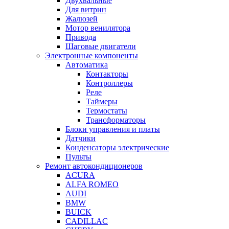
Двухвальные
Для витрин
Жалюзей
Мотор венилятора
Привода
Шаговые двигатели
Электронные компоненты
Автоматика
Контакторы
Контроллеры
Реле
Таймеры
Термостаты
Трансформаторы
Блоки управления и платы
Датчики
Конденсаторы электрические
Пульты
Ремонт автокондиционеров
ACURA
ALFA ROMEO
AUDI
BMW
BUICK
CADILLAC