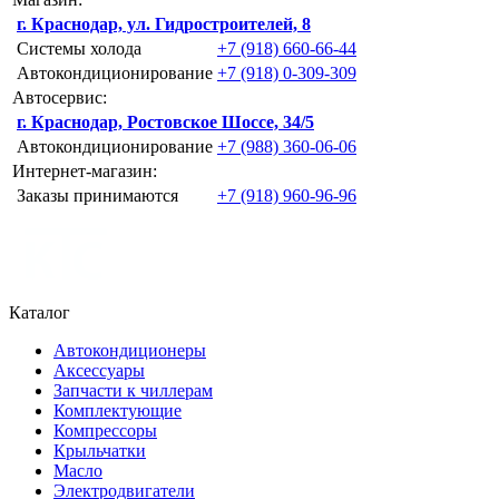
г. Краснодар, ул. Гидростроителей, 8
Системы холода
+7 (918) 660-66-44
Автокондиционирование
+7 (918) 0-309-309
Автосервис:
г. Краснодар, Ростовское Шоссе, 34/5
Автокондиционирование
+7 (988) 360-06-06
Интернет-магазин:
Заказы принимаются
+7 (918) 960-96-96
Каталог
Автокондиционеры
Аксессуары
Запчасти к чиллерам
Комплектующие
Компрессоры
Крыльчатки
Масло
Электродвигатели