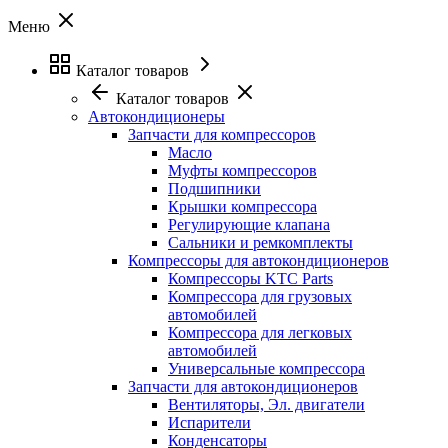
Меню
Каталог товаров
Каталог товаров
Автокондиционеры
Запчасти для компрессоров
Масло
Муфты компрессоров
Подшипники
Крышки компрессора
Регулирующие клапана
Сальники и ремкомплекты
Компрессоры для автокондиционеров
Компрессоры KTC Parts
Компрессора для грузовых
автомобилей
Компрессора для легковых
автомобилей
Универсальные компрессора
Запчасти для автокондиционеров
Вентиляторы, Эл. двигатели
Испарители
Конденсаторы