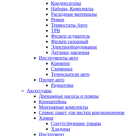
Конденсаторы
Наборы, Комплекты
Расходные материалы
Ремни
Термостаты Авто
ТРВ
Фильтр осушитель
Фильтр салонный
Электрооборудование
Датчики давления
Инструменты авто
Кримпер
Съемники
Течеискатели авто
Прочее авто
Радиаторы
Аксессуары
Дренажные насосы и помпы
Кронштейны
Монтажные комплекты
Сервис пакет для чистки кондиционеров
Химия
Сопутствующие товары
Хладоны
Инструмент