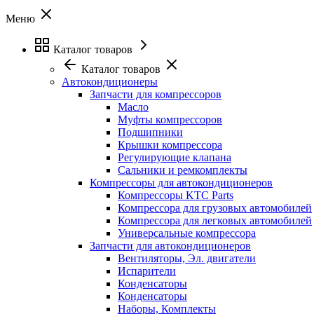
Меню
Каталог товаров
Каталог товаров
Автокондиционеры
Запчасти для компрессоров
Масло
Муфты компрессоров
Подшипники
Крышки компрессора
Регулирующие клапана
Сальники и ремкомплекты
Компрессоры для автокондиционеров
Компрессоры KTC Parts
Компрессора для грузовых автомобилей
Компрессора для легковых автомобилей
Универсальные компрессора
Запчасти для автокондиционеров
Вентиляторы, Эл. двигатели
Испарители
Конденсаторы
Конденсаторы
Наборы, Комплекты