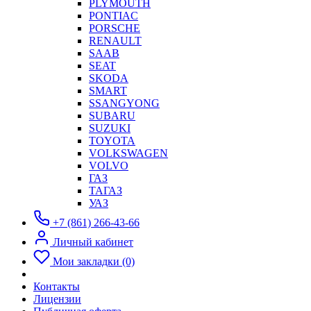
PLYMOUTH
PONTIAC
PORSCHE
RENAULT
SAAB
SEAT
SKODA
SMART
SSANGYONG
SUBARU
SUZUKI
TOYOTA
VOLKSWAGEN
VOLVO
ГАЗ
ТАГАЗ
УАЗ
+7 (861) 266-43-66
Личный кабинет
Мои закладки (0)
Контакты
Лицензии