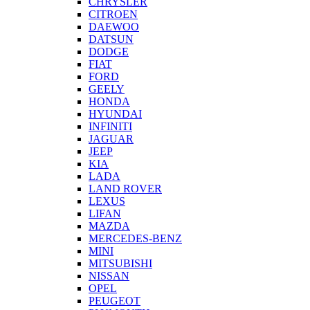
CHRYSLER
CITROEN
DAEWOO
DATSUN
DODGE
FIAT
FORD
GEELY
HONDA
HYUNDAI
INFINITI
JAGUAR
JEEP
KIA
LADA
LAND ROVER
LEXUS
LIFAN
MAZDA
MERCEDES-BENZ
MINI
MITSUBISHI
NISSAN
OPEL
PEUGEOT