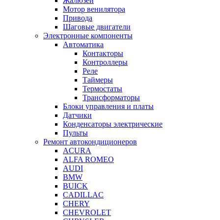
Жалюзей
Мотор венилятора
Привода
Шаговые двигатели
Электронные компоненты
Автоматика
Контакторы
Контроллеры
Реле
Таймеры
Термостаты
Трансформаторы
Блоки управления и платы
Датчики
Конденсаторы электрические
Пульты
Ремонт автокондиционеров
ACURA
ALFA ROMEO
AUDI
BMW
BUICK
CADILLAC
CHERY
CHEVROLET