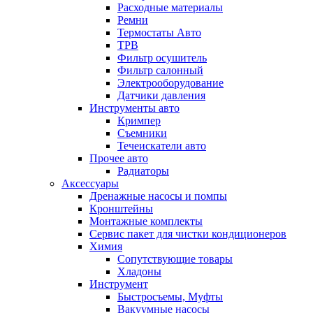
Расходные материалы
Ремни
Термостаты Авто
ТРВ
Фильтр осушитель
Фильтр салонный
Электрооборудование
Датчики давления
Инструменты авто
Кримпер
Съемники
Течеискатели авто
Прочее авто
Радиаторы
Аксессуары
Дренажные насосы и помпы
Кронштейны
Монтажные комплекты
Сервис пакет для чистки кондиционеров
Химия
Сопутствующие товары
Хладоны
Инструмент
Быстросъемы, Муфты
Вакуумные насосы