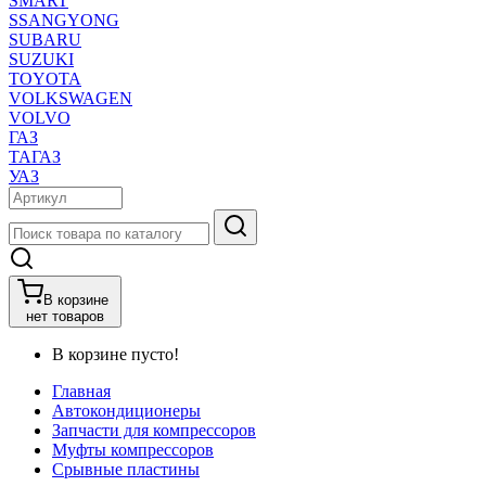
SMART
SSANGYONG
SUBARU
SUZUKI
TOYOTA
VOLKSWAGEN
VOLVO
ГАЗ
ТАГАЗ
УАЗ
В корзине
нет товаров
В корзине пусто!
Главная
Автокондиционеры
Запчасти для компрессоров
Муфты компрессоров
Срывные пластины