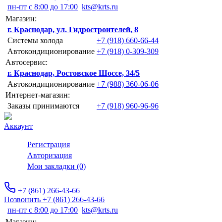
пн-пт с 8:00 до 17:00
kts@krts.ru
Магазин:
г. Краснодар, ул. Гидростроителей, 8
Системы холода
+7 (918) 660-66-44
Автокондиционирование
+7 (918) 0-309-309
Автосервис:
г. Краснодар, Ростовское Шоссе, 34/5
Автокондиционирование
+7 (988) 360-06-06
Интернет-магазин:
Заказы принимаются
+7 (918) 960-96-96
Аккаунт
Регистрация
Авторизация
Мои закладки (0)
+7 (861) 266-43-66
Позвонить +7 (861) 266-43-66
пн-пт с 8:00 до 17:00
kts@krts.ru
Магазин: