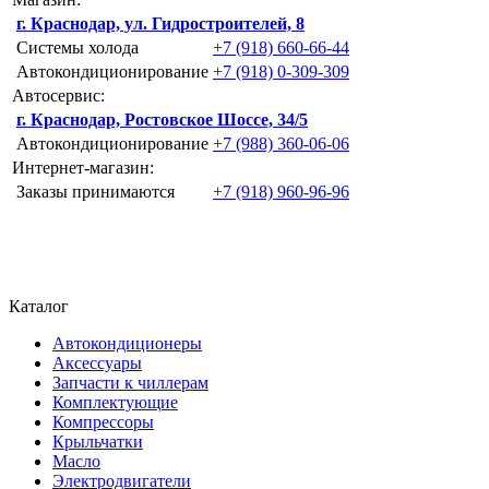
г. Краснодар, ул. Гидростроителей, 8
Системы холода
+7 (918) 660-66-44
Автокондиционирование
+7 (918) 0-309-309
Автосервис:
г. Краснодар, Ростовское Шоссе, 34/5
Автокондиционирование
+7 (988) 360-06-06
Интернет-магазин:
Заказы принимаются
+7 (918) 960-96-96
Каталог
Автокондиционеры
Аксессуары
Запчасти к чиллерам
Комплектующие
Компрессоры
Крыльчатки
Масло
Электродвигатели