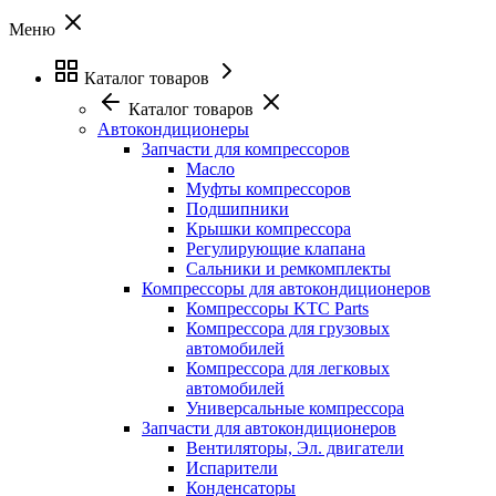
Меню
Каталог товаров
Каталог товаров
Автокондиционеры
Запчасти для компрессоров
Масло
Муфты компрессоров
Подшипники
Крышки компрессора
Регулирующие клапана
Сальники и ремкомплекты
Компрессоры для автокондиционеров
Компрессоры KTC Parts
Компрессора для грузовых
автомобилей
Компрессора для легковых
автомобилей
Универсальные компрессора
Запчасти для автокондиционеров
Вентиляторы, Эл. двигатели
Испарители
Конденсаторы