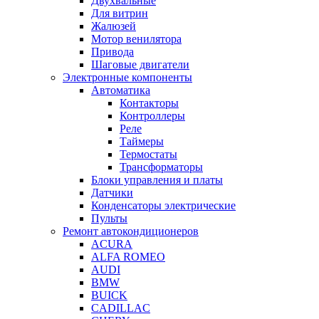
Двухвальные
Для витрин
Жалюзей
Мотор венилятора
Привода
Шаговые двигатели
Электронные компоненты
Автоматика
Контакторы
Контроллеры
Реле
Таймеры
Термостаты
Трансформаторы
Блоки управления и платы
Датчики
Конденсаторы электрические
Пульты
Ремонт автокондиционеров
ACURA
ALFA ROMEO
AUDI
BMW
BUICK
CADILLAC