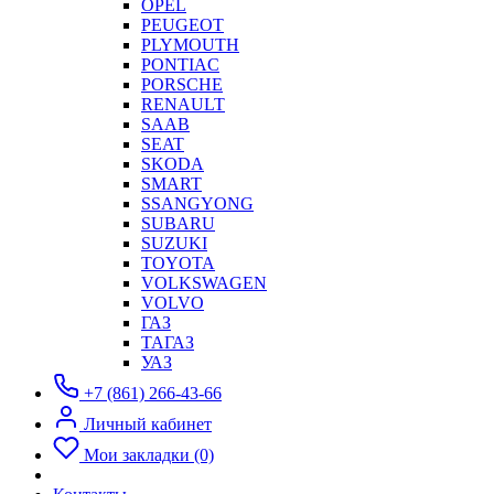
OPEL
PEUGEOT
PLYMOUTH
PONTIAC
PORSCHE
RENAULT
SAAB
SEAT
SKODA
SMART
SSANGYONG
SUBARU
SUZUKI
TOYOTA
VOLKSWAGEN
VOLVO
ГАЗ
ТАГАЗ
УАЗ
+7 (861) 266-43-66
Личный кабинет
Мои закладки (0)