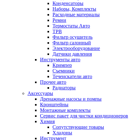
Конденсаторы
Наборы, Комплекты
Расходные материалы
Ремни
Термостаты Авто
ТРВ
Фильтр осушитель
Фильтр салонный
Электрооборудование
Датчики давления
Инструменты авто
Кримпер
Съемники
Течеискатели авто
Прочее авто
Радиаторы
Аксессуары
Дренажные насосы и помпы
Кронштейны
Монтажные комплекты
Сервис пакет для чистки кондиционеров
Химия
Сопутствующие товары
Хладоны
Инструмент