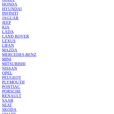
HONDA
HYUNDAI
INFINITI
JAGUAR
JEEP
KIA
LADA
LAND ROVER
LEXUS
LIFAN
MAZDA
MERCEDES-BENZ
MINI
MITSUBISHI
NISSAN
OPEL
PEUGEOT
PLYMOUTH
PONTIAC
PORSCHE
RENAULT
SAAB
SEAT
SKODA