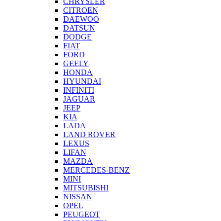
CHRYSLER
CITROEN
DAEWOO
DATSUN
DODGE
FIAT
FORD
GEELY
HONDA
HYUNDAI
INFINITI
JAGUAR
JEEP
KIA
LADA
LAND ROVER
LEXUS
LIFAN
MAZDA
MERCEDES-BENZ
MINI
MITSUBISHI
NISSAN
OPEL
PEUGEOT