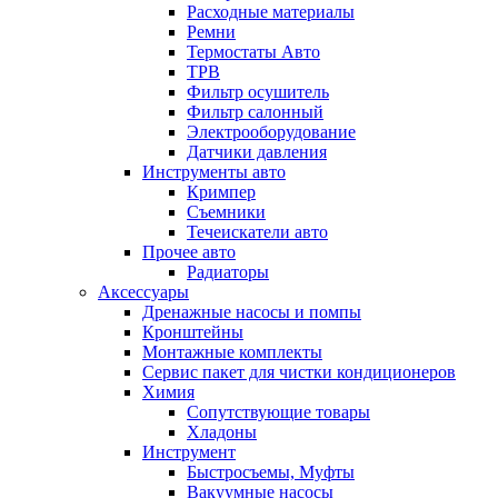
Расходные материалы
Ремни
Термостаты Авто
ТРВ
Фильтр осушитель
Фильтр салонный
Электрооборудование
Датчики давления
Инструменты авто
Кримпер
Съемники
Течеискатели авто
Прочее авто
Радиаторы
Аксессуары
Дренажные насосы и помпы
Кронштейны
Монтажные комплекты
Сервис пакет для чистки кондиционеров
Химия
Сопутствующие товары
Хладоны
Инструмент
Быстросъемы, Муфты
Вакуумные насосы