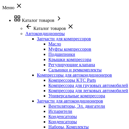
Меню
Каталог товаров
Каталог товаров
Автокондиционеры
Запчасти для компрессоров
Масло
Муфты компрессоров
Подшипники
Крышки компрессора
Регулирующие клапана
Сальники и ремкомплекты
Компрессоры для автокондиционеров
Компрессоры KTC Parts
Компрессора для грузовых автомобилей
Компрессора для легковых автомобилей
Универсальные компрессора
Запчасти для автокондиционеров
Вентиляторы, Эл. двигатели
Испарители
Конденсаторы
Конденсаторы
Наборы, Комплекты