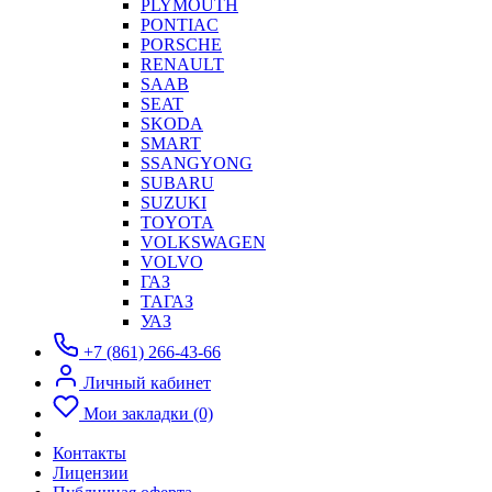
PLYMOUTH
PONTIAC
PORSCHE
RENAULT
SAAB
SEAT
SKODA
SMART
SSANGYONG
SUBARU
SUZUKI
TOYOTA
VOLKSWAGEN
VOLVO
ГАЗ
ТАГАЗ
УАЗ
+7 (861) 266-43-66
Личный кабинет
Мои закладки (0)
Контакты
Лицензии