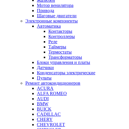
Жалюзей
Мотор венилятора
Привода
Шаговые двигатели
Электронные компоненты
Автоматика
Контакторы
Контроллеры
Реле
Таймеры
Термостаты
Трансформаторы
Блоки управления и платы
Датчики
Конденсаторы электрические
Пульты
Ремонт автокондиционеров
ACURA
ALFA ROMEO
AUDI
BMW
BUICK
CADILLAC
CHERY
CHEVROLET