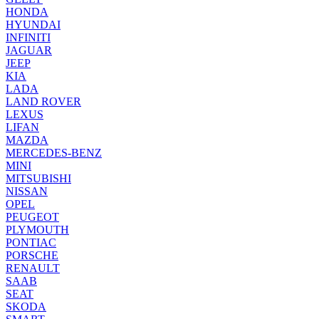
HONDA
HYUNDAI
INFINITI
JAGUAR
JEEP
KIA
LADA
LAND ROVER
LEXUS
LIFAN
MAZDA
MERCEDES-BENZ
MINI
MITSUBISHI
NISSAN
OPEL
PEUGEOT
PLYMOUTH
PONTIAC
PORSCHE
RENAULT
SAAB
SEAT
SKODA