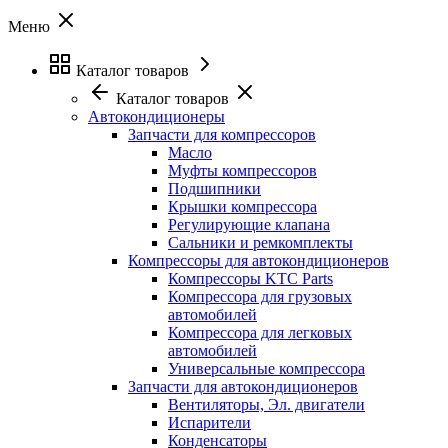
Меню
Каталог товаров
Каталог товаров
Автокондиционеры
Запчасти для компрессоров
Масло
Муфты компрессоров
Подшипники
Крышки компрессора
Регулирующие клапана
Сальники и ремкомплекты
Компрессоры для автокондиционеров
Компрессоры KTC Parts
Компрессора для грузовых
автомобилей
Компрессора для легковых
автомобилей
Универсальные компрессора
Запчасти для автокондиционеров
Вентиляторы, Эл. двигатели
Испарители
Конденсаторы