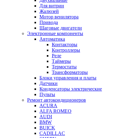
Двухвальные
Для витрин
Жалюзей
Мотор венилятора
Привода
Шаговые двигатели
Электронные компоненты
Автоматика
Контакторы
Контроллеры
Реле
Таймеры
Термостаты
Трансформаторы
Блоки управления и платы
Датчики
Конденсаторы электрические
Пульты
Ремонт автокондиционеров
ACURA
ALFA ROMEO
AUDI
BMW
BUICK
CADILLAC