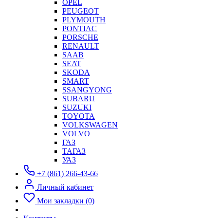
OPEL
PEUGEOT
PLYMOUTH
PONTIAC
PORSCHE
RENAULT
SAAB
SEAT
SKODA
SMART
SSANGYONG
SUBARU
SUZUKI
TOYOTA
VOLKSWAGEN
VOLVO
ГАЗ
ТАГАЗ
УАЗ
+7 (861) 266-43-66
Личный кабинет
Мои закладки (0)