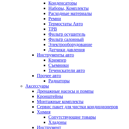
Конденсаторы
Наборы, Комплекты
Расходные материалы
Ремни
Термостаты Авто
ТРВ
Фильтр осушитель
Фильтр салонный
Электрооборудование
Датчики давления
Инструменты авто
Кримпер
Съемники
Течеискатели авто
Прочее авто
Радиаторы
Аксессуары
Дренажные насосы и помпы
Кронштейны
Монтажные комплекты
Сервис пакет для чистки кондиционеров
Химия
Сопутствующие товары
Хладоны
Инструмент