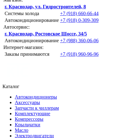
г. Краснодар, ул. Гидростроителей, 8
Системы холода
+7 (918) 660-66-44
Автокондиционирование
+7 (918) 0-309-309
Автосервис:
г. Краснодар, Ростовское Шоссе, 34/5
Автокондиционирование
+7 (988) 360-06-06
Интернет-магазин:
Заказы принимаются
+7 (918) 960-96-96
Каталог
Автокондиционеры
Аксессуары
Запчасти к чиллерам
Комплектующие
Компрессоры
Крыльчатки
Масло
Электродвигатели