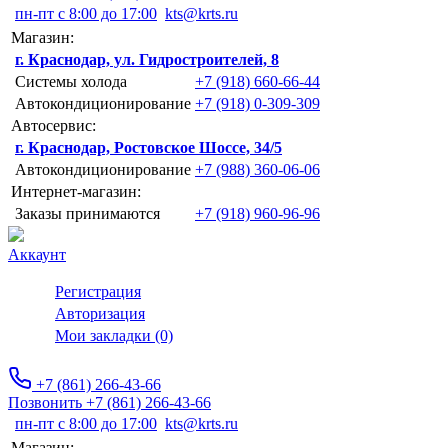
пн-пт с 8:00 до 17:00
kts@krts.ru
Магазин:
г. Краснодар, ул. Гидростроителей, 8
Системы холода
+7 (918) 660-66-44
Автокондиционирование
+7 (918) 0-309-309
Автосервис:
г. Краснодар, Ростовское Шоссе, 34/5
Автокондиционирование
+7 (988) 360-06-06
Интернет-магазин:
Заказы принимаются
+7 (918) 960-96-96
Аккаунт
Регистрация
Авторизация
Мои закладки (0)
+7 (861) 266-43-66
Позвонить +7 (861) 266-43-66
пн-пт с 8:00 до 17:00
kts@krts.ru
Магазин: