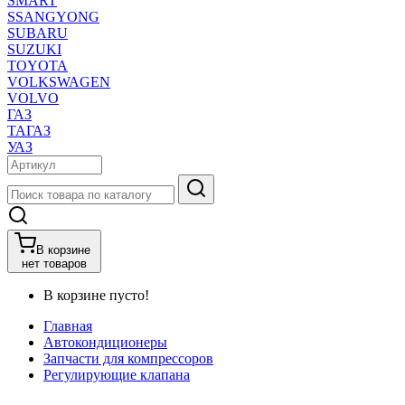
SMART
SSANGYONG
SUBARU
SUZUKI
TOYOTA
VOLKSWAGEN
VOLVO
ГАЗ
ТАГАЗ
УАЗ
В корзине
нет товаров
В корзине пусто!
Главная
Автокондиционеры
Запчасти для компрессоров
Регулирующие клапана