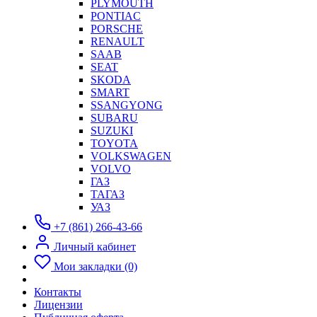
PLYMOUTH
PONTIAC
PORSCHE
RENAULT
SAAB
SEAT
SKODA
SMART
SSANGYONG
SUBARU
SUZUKI
TOYOTA
VOLKSWAGEN
VOLVO
ГАЗ
ТАГАЗ
УАЗ
+7 (861) 266-43-66
Личный кабинет
Мои закладки (0)
Контакты
Лицензии