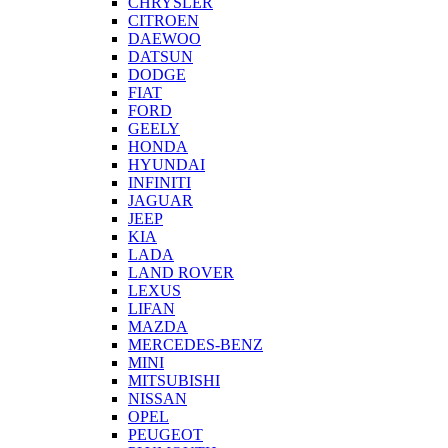
CHRYSLER
CITROEN
DAEWOO
DATSUN
DODGE
FIAT
FORD
GEELY
HONDA
HYUNDAI
INFINITI
JAGUAR
JEEP
KIA
LADA
LAND ROVER
LEXUS
LIFAN
MAZDA
MERCEDES-BENZ
MINI
MITSUBISHI
NISSAN
OPEL
PEUGEOT