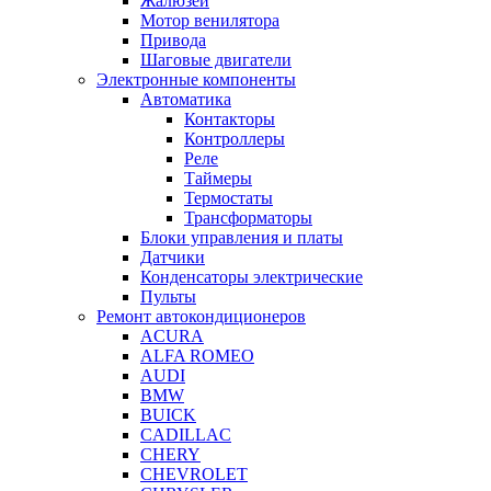
Жалюзей
Мотор венилятора
Привода
Шаговые двигатели
Электронные компоненты
Автоматика
Контакторы
Контроллеры
Реле
Таймеры
Термостаты
Трансформаторы
Блоки управления и платы
Датчики
Конденсаторы электрические
Пульты
Ремонт автокондиционеров
ACURA
ALFA ROMEO
AUDI
BMW
BUICK
CADILLAC
CHERY
CHEVROLET