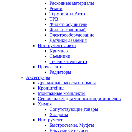
Расходные материалы
Ремни
Термостаты Авто
ТРВ
Фильтр осушитель
Фильтр салонный
Электрооборудование
Датчики давления
Инструменты авто
Кримпер
Съемники
Течеискатели авто
Прочее авто
Радиаторы
Аксессуары
Дренажные насосы и помпы
Кронштейны
Монтажные комплекты
Сервис пакет для чистки кондиционеров
Химия
Сопутствующие товары
Хладоны
Инструмент
Быстросъемы, Муфты
Вакуумные насосы