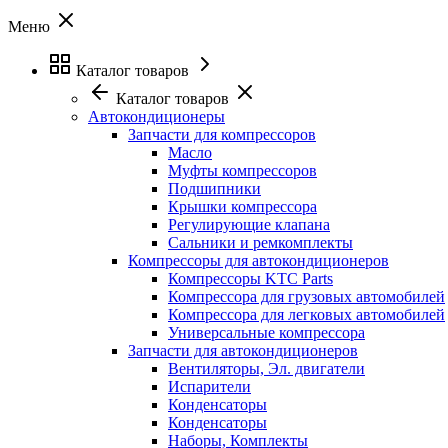
Меню
Каталог товаров
Каталог товаров
Автокондиционеры
Запчасти для компрессоров
Масло
Муфты компрессоров
Подшипники
Крышки компрессора
Регулирующие клапана
Сальники и ремкомплекты
Компрессоры для автокондиционеров
Компрессоры KTC Parts
Компрессора для грузовых автомобилей
Компрессора для легковых автомобилей
Универсальные компрессора
Запчасти для автокондиционеров
Вентиляторы, Эл. двигатели
Испарители
Конденсаторы
Конденсаторы
Наборы, Комплекты