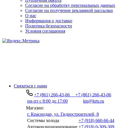
Публичная оферта
Согласие на обработку персональных данных
Согласие на получение рекламной рассылки
О нас
Информация о доставке
Политика безопасности
Условия соглашения
Связаться с нами
+7 (861) 266-43-66
+7 (861) 266-43-06
пн-пт с 8:00 до 17:00
kts@krts.ru
Магазин:
г. Краснодар, ул. Гидростроителей, 8
Системы холода
+7 (918) 660-66-44
Автокондиционирование
+7 (918) 0-309-309