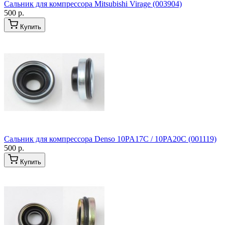
Сальник для компрессора Mitsubishi Virage (003904)
500 р.
Купить
Сальник для компрессора Denso 10PA17C / 10PA20C (001119)
500 р.
Купить