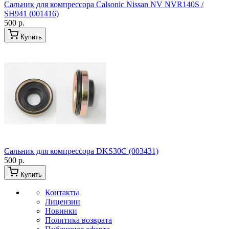
Сальник для компрессора Calsonic Nissan NV NVR140S /
SH941 (001416)
500 р.
Купить
Сальник для компрессора DKS30C (003431)
500 р.
Купить
Контакты
Лицензии
Новинки
Политика возврата