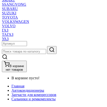
SMART
SSANGYONG
SUBARU
SUZUKI
TOYOTA
VOLKSWAGEN
VOLVO
ГАЗ
ТАГАЗ
УАЗ
В корзине
нет товаров
В корзине пусто!
Главная
Автокондиционеры
Запчасти для компрессоров
Сальники и ремкомплекты