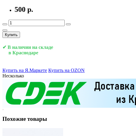
500 р.
Купить
✔ В наличии на складе
в Краснодаре
Купить на Я.Маркете
Купить на OZON
Несколько
Похожие товары