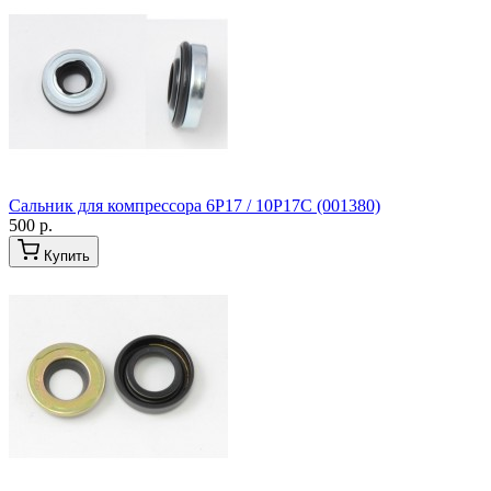
Сальник для компрессора 6P17 / 10P17C (001380)
500 р.
Купить