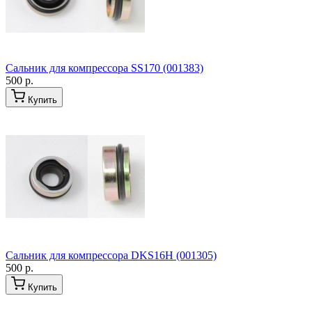
Сальник для компрессора SS170 (001383)
500 р.
Купить
Сальник для компрессора DKS16H (001305)
500 р.
Купить