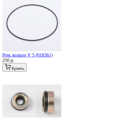
Рем. кольцо V 5 (018361)
250 р.
Купить