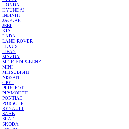
HONDA
HYUNDAI
INFINITI
JAGUAR
JEEP
KIA
LADA
LAND ROVER
LEXUS
LIFAN
MAZDA
MERCEDES-BENZ
MINI
MITSUBISHI
NISSAN
OPEL
PEUGEOT
PLYMOUTH
PONTIAC
PORSCHE
RENAULT
SAAB
SEAT
SKODA