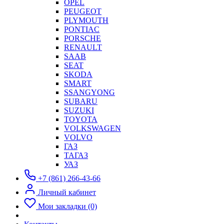
OPEL
PEUGEOT
PLYMOUTH
PONTIAC
PORSCHE
RENAULT
SAAB
SEAT
SKODA
SMART
SSANGYONG
SUBARU
SUZUKI
TOYOTA
VOLKSWAGEN
VOLVO
ГАЗ
ТАГАЗ
УАЗ
+7 (861) 266-43-66
Личный кабинет
Мои закладки (0)