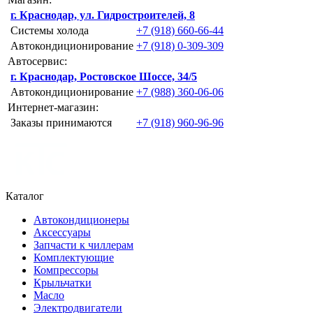
г. Краснодар, ул. Гидростроителей, 8
Системы холода
+7 (918) 660-66-44
Автокондиционирование
+7 (918) 0-309-309
Автосервис:
г. Краснодар, Ростовское Шоссе, 34/5
Автокондиционирование
+7 (988) 360-06-06
Интернет-магазин:
Заказы принимаются
+7 (918) 960-96-96
Каталог
Автокондиционеры
Аксессуары
Запчасти к чиллерам
Комплектующие
Компрессоры
Крыльчатки
Масло
Электродвигатели