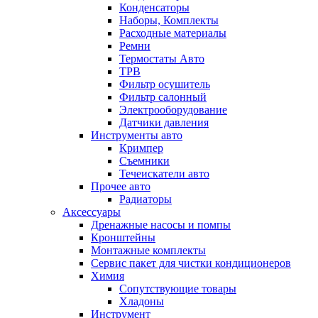
Конденсаторы
Наборы, Комплекты
Расходные материалы
Ремни
Термостаты Авто
ТРВ
Фильтр осушитель
Фильтр салонный
Электрооборудование
Датчики давления
Инструменты авто
Кримпер
Съемники
Течеискатели авто
Прочее авто
Радиаторы
Аксессуары
Дренажные насосы и помпы
Кронштейны
Монтажные комплекты
Сервис пакет для чистки кондиционеров
Химия
Сопутствующие товары
Хладоны
Инструмент