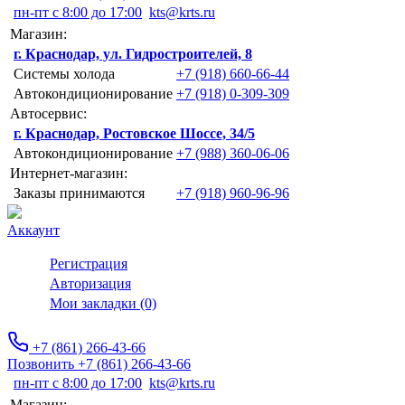
пн-пт с 8:00 до 17:00
kts@krts.ru
Магазин:
г. Краснодар, ул. Гидростроителей, 8
Системы холода
+7 (918) 660-66-44
Автокондиционирование
+7 (918) 0-309-309
Автосервис:
г. Краснодар, Ростовское Шоссе, 34/5
Автокондиционирование
+7 (988) 360-06-06
Интернет-магазин:
Заказы принимаются
+7 (918) 960-96-96
Аккаунт
Регистрация
Авторизация
Мои закладки (0)
+7 (861) 266-43-66
Позвонить +7 (861) 266-43-66
пн-пт с 8:00 до 17:00
kts@krts.ru
Магазин: