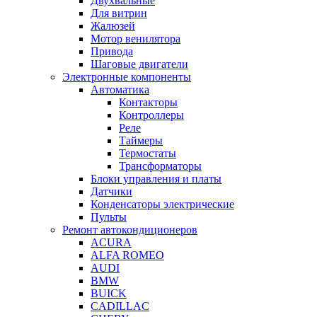
Двухвальные
Для витрин
Жалюзей
Мотор венилятора
Привода
Шаговые двигатели
Электронные компоненты
Автоматика
Контакторы
Контроллеры
Реле
Таймеры
Термостаты
Трансформаторы
Блоки управления и платы
Датчики
Конденсаторы электрические
Пульты
Ремонт автокондиционеров
ACURA
ALFA ROMEO
AUDI
BMW
BUICK
CADILLAC