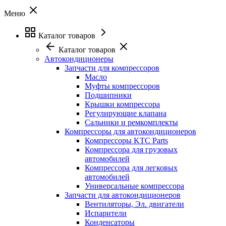
Меню
Каталог товаров
Каталог товаров
Автокондиционеры
Запчасти для компрессоров
Масло
Муфты компрессоров
Подшипники
Крышки компрессора
Регулирующие клапана
Сальники и ремкомплекты
Компрессоры для автокондиционеров
Компрессоры KTC Parts
Компрессора для грузовых
автомобилей
Компрессора для легковых
автомобилей
Универсальные компрессора
Запчасти для автокондиционеров
Вентиляторы, Эл. двигатели
Испарители
Конденсаторы