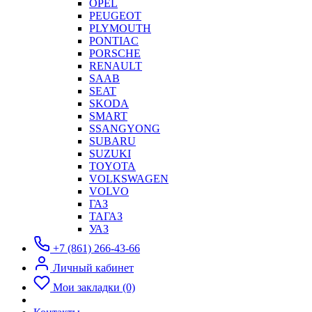
OPEL
PEUGEOT
PLYMOUTH
PONTIAC
PORSCHE
RENAULT
SAAB
SEAT
SKODA
SMART
SSANGYONG
SUBARU
SUZUKI
TOYOTA
VOLKSWAGEN
VOLVO
ГАЗ
ТАГАЗ
УАЗ
+7 (861) 266-43-66
Личный кабинет
Мои закладки (0)