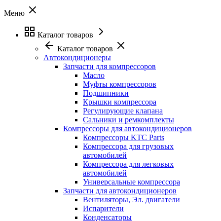
Меню
Каталог товаров
Каталог товаров
Автокондиционеры
Запчасти для компрессоров
Масло
Муфты компрессоров
Подшипники
Крышки компрессора
Регулирующие клапана
Сальники и ремкомплекты
Компрессоры для автокондиционеров
Компрессоры KTC Parts
Компрессора для грузовых
автомобилей
Компрессора для легковых
автомобилей
Универсальные компрессора
Запчасти для автокондиционеров
Вентиляторы, Эл. двигатели
Испарители
Конденсаторы