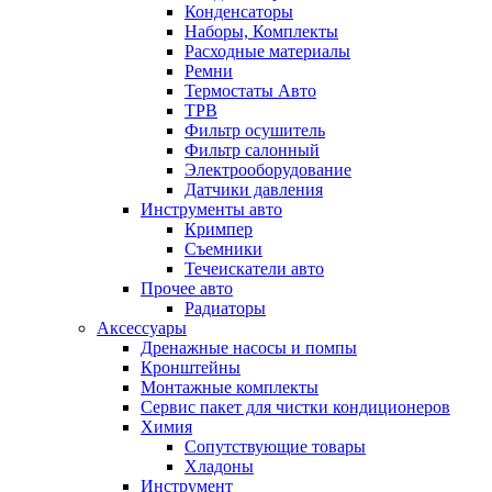
Конденсаторы
Наборы, Комплекты
Расходные материалы
Ремни
Термостаты Авто
ТРВ
Фильтр осушитель
Фильтр салонный
Электрооборудование
Датчики давления
Инструменты авто
Кримпер
Съемники
Течеискатели авто
Прочее авто
Радиаторы
Аксессуары
Дренажные насосы и помпы
Кронштейны
Монтажные комплекты
Сервис пакет для чистки кондиционеров
Химия
Сопутствующие товары
Хладоны
Инструмент