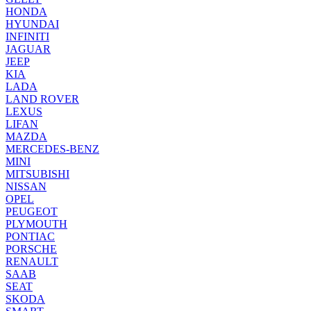
HONDA
HYUNDAI
INFINITI
JAGUAR
JEEP
KIA
LADA
LAND ROVER
LEXUS
LIFAN
MAZDA
MERCEDES-BENZ
MINI
MITSUBISHI
NISSAN
OPEL
PEUGEOT
PLYMOUTH
PONTIAC
PORSCHE
RENAULT
SAAB
SEAT
SKODA