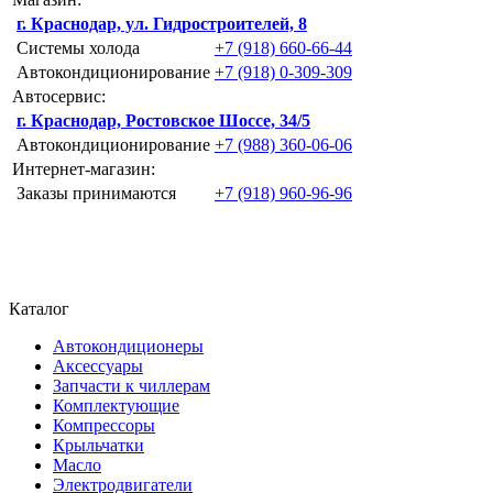
г. Краснодар, ул. Гидростроителей, 8
Системы холода
+7 (918) 660-66-44
Автокондиционирование
+7 (918) 0-309-309
Автосервис:
г. Краснодар, Ростовское Шоссе, 34/5
Автокондиционирование
+7 (988) 360-06-06
Интернет-магазин:
Заказы принимаются
+7 (918) 960-96-96
Каталог
Автокондиционеры
Аксессуары
Запчасти к чиллерам
Комплектующие
Компрессоры
Крыльчатки
Масло
Электродвигатели