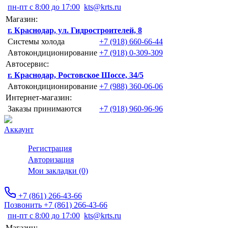
пн-пт с 8:00 до 17:00
kts@krts.ru
Магазин:
г. Краснодар, ул. Гидростроителей, 8
Системы холода
+7 (918) 660-66-44
Автокондиционирование
+7 (918) 0-309-309
Автосервис:
г. Краснодар, Ростовское Шоссе, 34/5
Автокондиционирование
+7 (988) 360-06-06
Интернет-магазин:
Заказы принимаются
+7 (918) 960-96-96
Аккаунт
Регистрация
Авторизация
Мои закладки (0)
+7 (861) 266-43-66
Позвонить +7 (861) 266-43-66
пн-пт с 8:00 до 17:00
kts@krts.ru
Магазин: