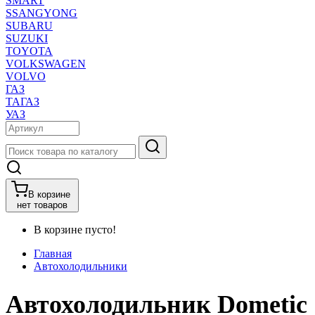
SMART
SSANGYONG
SUBARU
SUZUKI
TOYOTA
VOLKSWAGEN
VOLVO
ГАЗ
ТАГАЗ
УАЗ
В корзине
нет товаров
В корзине пусто!
Главная
Автохолодильники
Автохолодильник Dometic