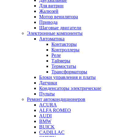
Двухвальные
Для витрин
Жалюзей
Мотор венилятора
Привода
Шаговые двигатели
Электронные компоненты
Автоматика
Контакторы
Контроллеры
Реле
Таймеры
Термостаты
Трансформаторы
Блоки управления и платы
Датчики
Конденсаторы электрические
Пульты
Ремонт автокондиционеров
ACURA
ALFA ROMEO
AUDI
BMW
BUICK
CADILLAC