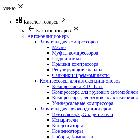
Меню
Каталог товаров
Каталог товаров
Автокондиционеры
Запчасти для компрессоров
Масло
Муфты компрессоров
Подшипники
Крышки компрессора
Регулирующие клапана
Сальники и ремкомплекты
Компрессоры для автокондиционеров
Компрессоры KTC Parts
Компрессора для грузовых автомобилей
Компрессора для легковых автомобилей
Универсальные компрессора
Запчасти для автокондиционеров
Вентиляторы, Эл. двигатели
Испарители
Конденсаторы
Конденсаторы
Наборы, Комплекты