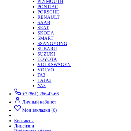
PLYMOUTH
PONTIAC
PORSCHE
RENAULT
SAAB
SEAT
SKODA
SMART
SSANGYONG
SUBARU
SUZUKI
TOYOTA
VOLKSWAGEN
VOLVO
ГАЗ
ТАГАЗ
УАЗ
+7 (861) 266-43-66
Личный кабинет
Мои закладки (0)
Контакты
Лицензии