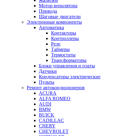
Жалюзей
Мотор венилятора
Привода
Шаговые двигатели
Электронные компоненты
Автоматика
Контакторы
Контроллеры
Реле
Таймеры
Термостаты
Трансформаторы
Блоки управления и платы
Датчики
Конденсаторы электрические
Пульты
Ремонт автокондиционеров
ACURA
ALFA ROMEO
AUDI
BMW
BUICK
CADILLAC
CHERY
CHEVROLET