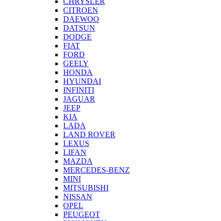
CHRYSLER
CITROEN
DAEWOO
DATSUN
DODGE
FIAT
FORD
GEELY
HONDA
HYUNDAI
INFINITI
JAGUAR
JEEP
KIA
LADA
LAND ROVER
LEXUS
LIFAN
MAZDA
MERCEDES-BENZ
MINI
MITSUBISHI
NISSAN
OPEL
PEUGEOT