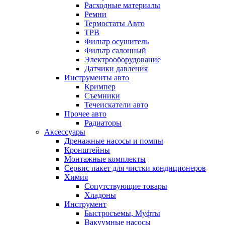
Расходные материалы
Ремни
Термостаты Авто
ТРВ
Фильтр осушитель
Фильтр салонный
Электрооборудование
Датчики давления
Инструменты авто
Кримпер
Съемники
Течеискатели авто
Прочее авто
Радиаторы
Аксессуары
Дренажные насосы и помпы
Кронштейны
Монтажные комплекты
Сервис пакет для чистки кондиционеров
Химия
Сопутствующие товары
Хладоны
Инструмент
Быстросъемы, Муфты
Вакуумные насосы