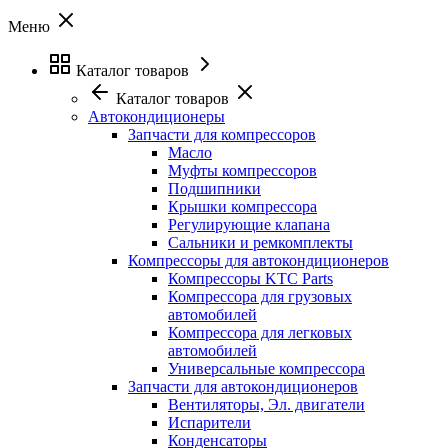
Меню
Каталог товаров
Каталог товаров
Автокондиционеры
Запчасти для компрессоров
Масло
Муфты компрессоров
Подшипники
Крышки компрессора
Регулирующие клапана
Сальники и ремкомплекты
Компрессоры для автокондиционеров
Компрессоры KTC Parts
Компрессора для грузовых
автомобилей
Компрессора для легковых
автомобилей
Универсальные компрессора
Запчасти для автокондиционеров
Вентиляторы, Эл. двигатели
Испарители
Конденсаторы