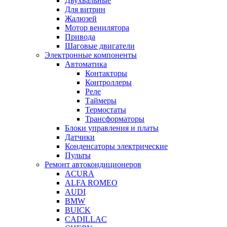
Двухвальные
Для витрин
Жалюзей
Мотор венилятора
Привода
Шаговые двигатели
Электронные компоненты
Автоматика
Контакторы
Контроллеры
Реле
Таймеры
Термостаты
Трансформаторы
Блоки управления и платы
Датчики
Конденсаторы электрические
Пульты
Ремонт автокондиционеров
ACURA
ALFA ROMEO
AUDI
BMW
BUICK
CADILLAC