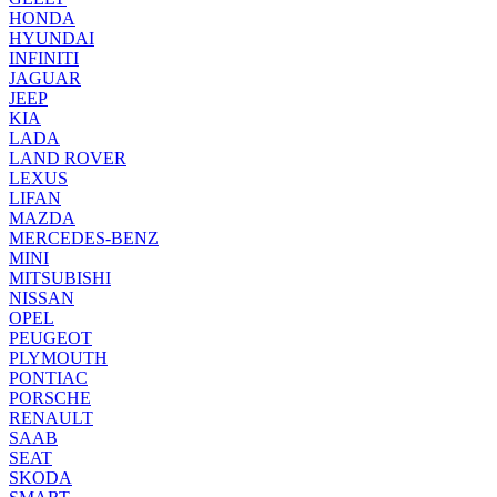
HONDA
HYUNDAI
INFINITI
JAGUAR
JEEP
KIA
LADA
LAND ROVER
LEXUS
LIFAN
MAZDA
MERCEDES-BENZ
MINI
MITSUBISHI
NISSAN
OPEL
PEUGEOT
PLYMOUTH
PONTIAC
PORSCHE
RENAULT
SAAB
SEAT
SKODA