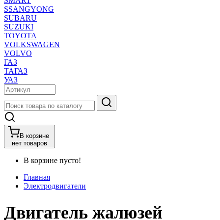
SMART
SSANGYONG
SUBARU
SUZUKI
TOYOTA
VOLKSWAGEN
VOLVO
ГАЗ
ТАГАЗ
УАЗ
В корзине
нет товаров
В корзине пусто!
Главная
Электродвигатели
Двигатель жалюзей