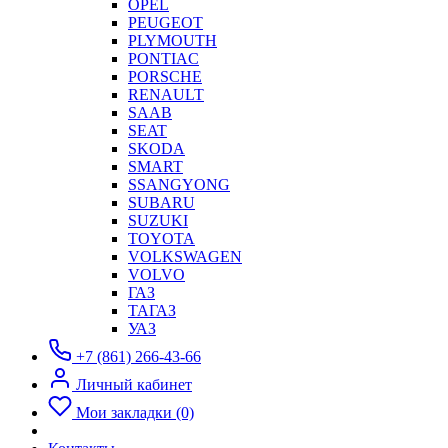
OPEL
PEUGEOT
PLYMOUTH
PONTIAC
PORSCHE
RENAULT
SAAB
SEAT
SKODA
SMART
SSANGYONG
SUBARU
SUZUKI
TOYOTA
VOLKSWAGEN
VOLVO
ГАЗ
ТАГАЗ
УАЗ
+7 (861) 266-43-66
Личный кабинет
Мои закладки (0)