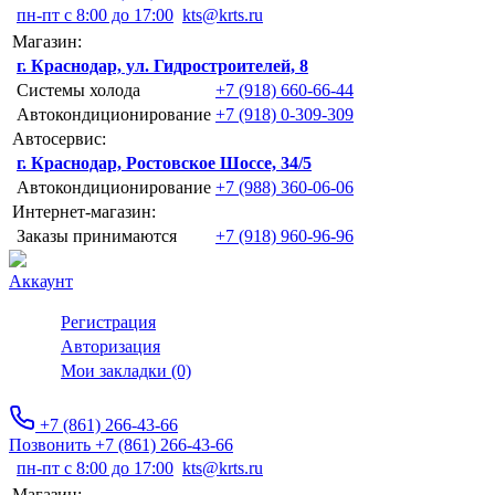
пн-пт с 8:00 до 17:00
kts@krts.ru
Магазин:
г. Краснодар, ул. Гидростроителей, 8
Системы холода
+7 (918) 660-66-44
Автокондиционирование
+7 (918) 0-309-309
Автосервис:
г. Краснодар, Ростовское Шоссе, 34/5
Автокондиционирование
+7 (988) 360-06-06
Интернет-магазин:
Заказы принимаются
+7 (918) 960-96-96
Аккаунт
Регистрация
Авторизация
Мои закладки (0)
+7 (861) 266-43-66
Позвонить +7 (861) 266-43-66
пн-пт с 8:00 до 17:00
kts@krts.ru
Магазин: