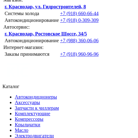
г. Краснодар, ул. Гидростроителей, 8
Системы холода
+7 (918) 660-66-44
Автокондиционирование
+7 (918) 0-309-309
Автосервис:
г. Краснодар, Ростовское Шоссе, 34/5
Автокондиционирование
+7 (988) 360-06-06
Интернет-магазин:
Заказы принимаются
+7 (918) 960-96-96
Каталог
Автокондиционеры
Аксессуары
Запчасти к чиллерам
Комплектующие
Компрессоры
Крыльчатки
Масло
Электродвигатели