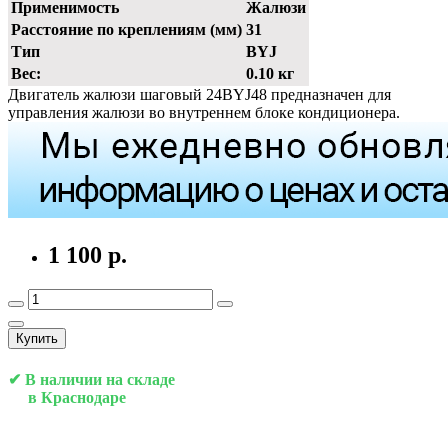
Применимость
Жалюзи
Расстояние по креплениям (мм)
31
Тип
BYJ
Вес:
0.10 кг
Двигатель жалюзи шаговый 24BYJ48 предназначен для
управления жалюзи во внутреннем блоке кондиционера.
1 100 р.
Купить
✔ В наличии на складе
в Краснодаре