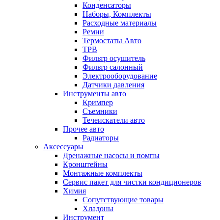
Конденсаторы
Наборы, Комплекты
Расходные материалы
Ремни
Термостаты Авто
ТРВ
Фильтр осушитель
Фильтр салонный
Электрооборудование
Датчики давления
Инструменты авто
Кримпер
Съемники
Течеискатели авто
Прочее авто
Радиаторы
Аксессуары
Дренажные насосы и помпы
Кронштейны
Монтажные комплекты
Сервис пакет для чистки кондиционеров
Химия
Сопутствующие товары
Хладоны
Инструмент