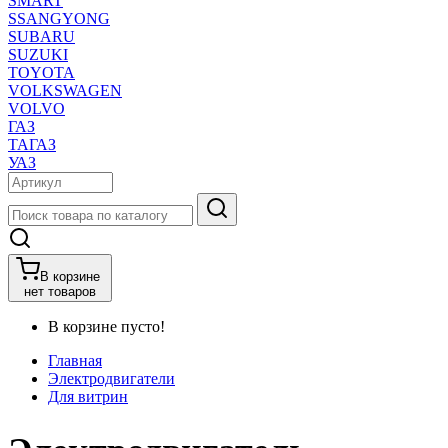
SMART
SSANGYONG
SUBARU
SUZUKI
TOYOTA
VOLKSWAGEN
VOLVO
ГАЗ
ТАГАЗ
УАЗ
В корзине
нет товаров
В корзине пусто!
Главная
Электродвигатели
Для витрин