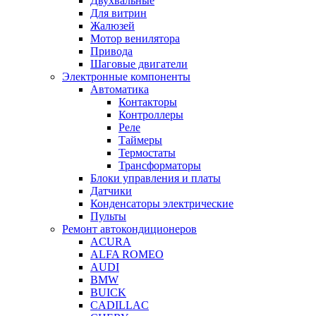
Двухвальные
Для витрин
Жалюзей
Мотор венилятора
Привода
Шаговые двигатели
Электронные компоненты
Автоматика
Контакторы
Контроллеры
Реле
Таймеры
Термостаты
Трансформаторы
Блоки управления и платы
Датчики
Конденсаторы электрические
Пульты
Ремонт автокондиционеров
ACURA
ALFA ROMEO
AUDI
BMW
BUICK
CADILLAC