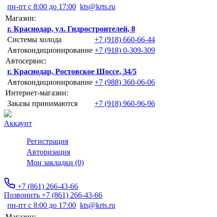
пн-пт с 8:00 до 17:00
kts@krts.ru
Магазин:
г. Краснодар, ул. Гидростроителей, 8
Системы холода
+7 (918) 660-66-44
Автокондиционирование
+7 (918) 0-309-309
Автосервис:
г. Краснодар, Ростовское Шоссе, 34/5
Автокондиционирование
+7 (988) 360-06-06
Интернет-магазин:
Заказы принимаются
+7 (918) 960-96-96
Аккаунт
Регистрация
Авторизация
Мои закладки (0)
+7 (861) 266-43-66
Позвонить +7 (861) 266-43-66
пн-пт с 8:00 до 17:00
kts@krts.ru
Магазин: