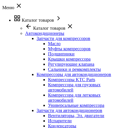
Меню
Каталог товаров
Каталог товаров
Автокондиционеры
Запчасти для компрессоров
Масло
Муфты компрессоров
Подшипники
Крышки компрессора
Регулирующие клапана
Сальники и ремкомплекты
Компрессоры для автокондиционеров
Компрессоры KTC Parts
Компрессора для грузовых
автомобилей
Компрессора для легковых
автомобилей
Универсальные компрессора
Запчасти для автокондиционеров
Вентиляторы, Эл. двигатели
Испарители
Конденсаторы