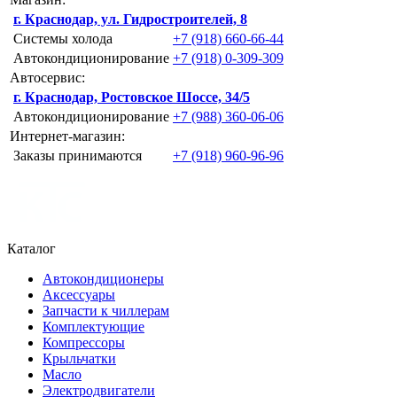
г. Краснодар, ул. Гидростроителей, 8
Системы холода
+7 (918) 660-66-44
Автокондиционирование
+7 (918) 0-309-309
Автосервис:
г. Краснодар, Ростовское Шоссе, 34/5
Автокондиционирование
+7 (988) 360-06-06
Интернет-магазин:
Заказы принимаются
+7 (918) 960-96-96
Каталог
Автокондиционеры
Аксессуары
Запчасти к чиллерам
Комплектующие
Компрессоры
Крыльчатки
Масло
Электродвигатели