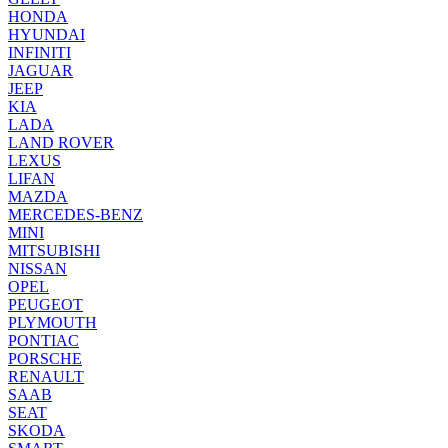
HONDA
HYUNDAI
INFINITI
JAGUAR
JEEP
KIA
LADA
LAND ROVER
LEXUS
LIFAN
MAZDA
MERCEDES-BENZ
MINI
MITSUBISHI
NISSAN
OPEL
PEUGEOT
PLYMOUTH
PONTIAC
PORSCHE
RENAULT
SAAB
SEAT
SKODA