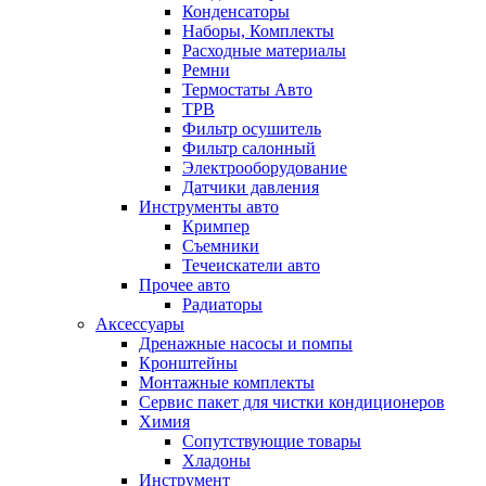
Конденсаторы
Наборы, Комплекты
Расходные материалы
Ремни
Термостаты Авто
ТРВ
Фильтр осушитель
Фильтр салонный
Электрооборудование
Датчики давления
Инструменты авто
Кримпер
Съемники
Течеискатели авто
Прочее авто
Радиаторы
Аксессуары
Дренажные насосы и помпы
Кронштейны
Монтажные комплекты
Сервис пакет для чистки кондиционеров
Химия
Сопутствующие товары
Хладоны
Инструмент