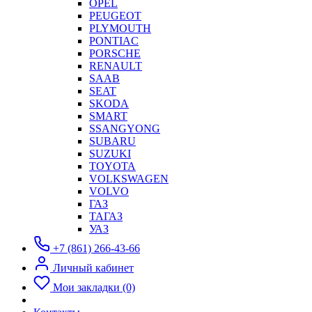
OPEL
PEUGEOT
PLYMOUTH
PONTIAC
PORSCHE
RENAULT
SAAB
SEAT
SKODA
SMART
SSANGYONG
SUBARU
SUZUKI
TOYOTA
VOLKSWAGEN
VOLVO
ГАЗ
ТАГАЗ
УАЗ
+7 (861) 266-43-66
Личный кабинет
Мои закладки (0)