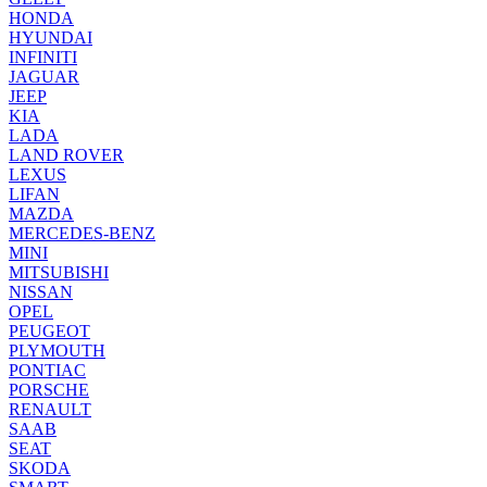
HONDA
HYUNDAI
INFINITI
JAGUAR
JEEP
KIA
LADA
LAND ROVER
LEXUS
LIFAN
MAZDA
MERCEDES-BENZ
MINI
MITSUBISHI
NISSAN
OPEL
PEUGEOT
PLYMOUTH
PONTIAC
PORSCHE
RENAULT
SAAB
SEAT
SKODA