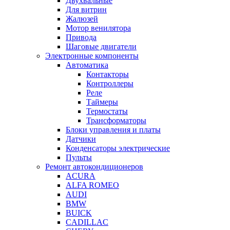
Двухвальные
Для витрин
Жалюзей
Мотор венилятора
Привода
Шаговые двигатели
Электронные компоненты
Автоматика
Контакторы
Контроллеры
Реле
Таймеры
Термостаты
Трансформаторы
Блоки управления и платы
Датчики
Конденсаторы электрические
Пульты
Ремонт автокондиционеров
ACURA
ALFA ROMEO
AUDI
BMW
BUICK
CADILLAC