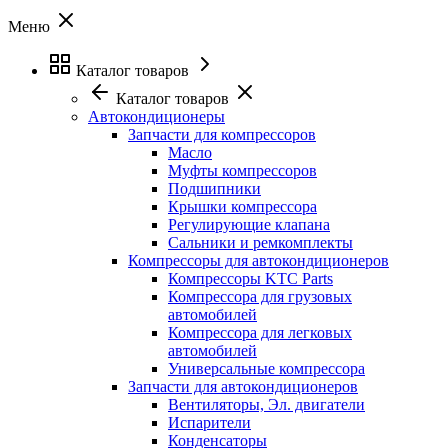
Меню
Каталог товаров
Каталог товаров
Автокондиционеры
Запчасти для компрессоров
Масло
Муфты компрессоров
Подшипники
Крышки компрессора
Регулирующие клапана
Сальники и ремкомплекты
Компрессоры для автокондиционеров
Компрессоры KTC Parts
Компрессора для грузовых
автомобилей
Компрессора для легковых
автомобилей
Универсальные компрессора
Запчасти для автокондиционеров
Вентиляторы, Эл. двигатели
Испарители
Конденсаторы