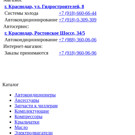
г. Краснодар, ул. Гидростроителей, 8
Системы холода
+7 (918) 660-66-44
Автокондиционирование
+7 (918) 0-309-309
Автосервис:
г. Краснодар, Ростовское Шоссе, 34/5
Автокондиционирование
+7 (988) 360-06-06
Интернет-магазин:
Заказы принимаются
+7 (918) 960-96-96
Каталог
Автокондиционеры
Аксессуары
Запчасти к чиллерам
Комплектующие
Компрессоры
Крыльчатки
Масло
Электродвигатели