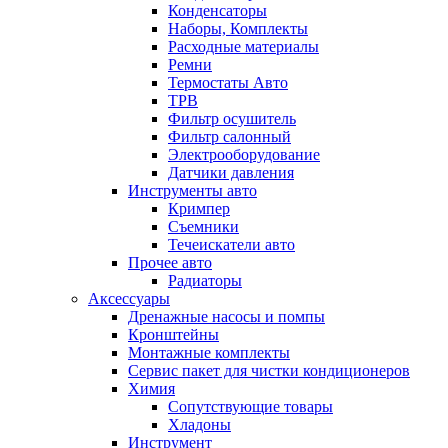
Конденсаторы
Наборы, Комплекты
Расходные материалы
Ремни
Термостаты Авто
ТРВ
Фильтр осушитель
Фильтр салонный
Электрооборудование
Датчики давления
Инструменты авто
Кримпер
Съемники
Течеискатели авто
Прочее авто
Радиаторы
Аксессуары
Дренажные насосы и помпы
Кронштейны
Монтажные комплекты
Сервис пакет для чистки кондиционеров
Химия
Сопутствующие товары
Хладоны
Инструмент