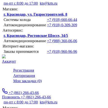
пн-пт с 8:00 до 17:00
kts@krts.ru
Магазин:
г. Краснодар, ул. Гидростроителей, 8
Системы холода
+7 (918) 660-66-44
Автокондиционирование
+7 (918) 0-309-309
Автосервис:
г. Краснодар, Ростовское Шоссе, 34/5
Автокондиционирование
+7 (988) 360-06-06
Интернет-магазин:
Заказы принимаются
+7 (918) 960-96-96
Аккаунт
Регистрация
Авторизация
Мои закладки (0)
+7 (861) 266-43-66
Позвонить +7 (861) 266-43-66
пн-пт с 8:00 до 17:00
kts@krts.ru
Магазин: