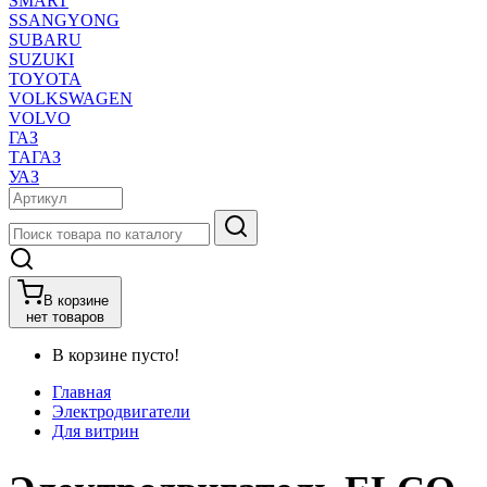
SMART
SSANGYONG
SUBARU
SUZUKI
TOYOTA
VOLKSWAGEN
VOLVO
ГАЗ
ТАГАЗ
УАЗ
В корзине
нет товаров
В корзине пусто!
Главная
Электродвигатели
Для витрин