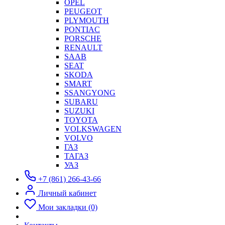
OPEL
PEUGEOT
PLYMOUTH
PONTIAC
PORSCHE
RENAULT
SAAB
SEAT
SKODA
SMART
SSANGYONG
SUBARU
SUZUKI
TOYOTA
VOLKSWAGEN
VOLVO
ГАЗ
ТАГАЗ
УАЗ
+7 (861) 266-43-66
Личный кабинет
Мои закладки (0)