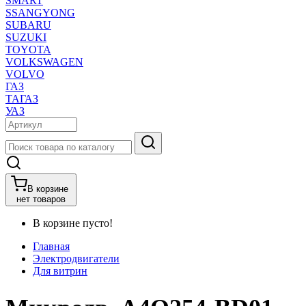
SMART
SSANGYONG
SUBARU
SUZUKI
TOYOTA
VOLKSWAGEN
VOLVO
ГАЗ
ТАГАЗ
УАЗ
В корзине
нет товаров
В корзине пусто!
Главная
Электродвигатели
Для витрин