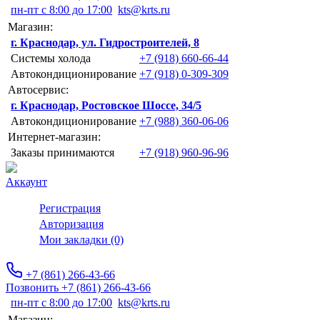
пн-пт с 8:00 до 17:00
kts@krts.ru
Магазин:
г. Краснодар, ул. Гидростроителей, 8
Системы холода
+7 (918) 660-66-44
Автокондиционирование
+7 (918) 0-309-309
Автосервис:
г. Краснодар, Ростовское Шоссе, 34/5
Автокондиционирование
+7 (988) 360-06-06
Интернет-магазин:
Заказы принимаются
+7 (918) 960-96-96
Аккаунт
Регистрация
Авторизация
Мои закладки (0)
+7 (861) 266-43-66
Позвонить +7 (861) 266-43-66
пн-пт с 8:00 до 17:00
kts@krts.ru
Магазин: