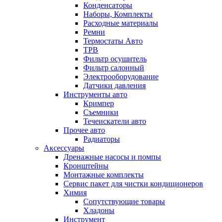
Конденсаторы
Наборы, Комплекты
Расходные материалы
Ремни
Термостаты Авто
ТРВ
Фильтр осушитель
Фильтр салонный
Электрооборудование
Датчики давления
Инструменты авто
Кримпер
Съемники
Течеискатели авто
Прочее авто
Радиаторы
Аксессуары
Дренажные насосы и помпы
Кронштейны
Монтажные комплекты
Сервис пакет для чистки кондиционеров
Химия
Сопутствующие товары
Хладоны
Инструмент