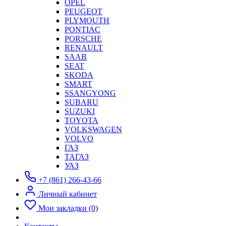
OPEL
PEUGEOT
PLYMOUTH
PONTIAC
PORSCHE
RENAULT
SAAB
SEAT
SKODA
SMART
SSANGYONG
SUBARU
SUZUKI
TOYOTA
VOLKSWAGEN
VOLVO
ГАЗ
ТАГАЗ
УАЗ
+7 (861) 266-43-66
Личный кабинет
Мои закладки (0)