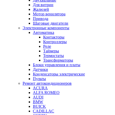
Двухвальные
Для витрин
Жалюзей
Мотор венилятора
Привода
Шаговые двигатели
Электронные компоненты
Автоматика
Контакторы
Контроллеры
Реле
Таймеры
Термостаты
Трансформаторы
Блоки управления и платы
Датчики
Конденсаторы электрические
Пульты
Ремонт автокондиционеров
ACURA
ALFA ROMEO
AUDI
BMW
BUICK
CADILLAC