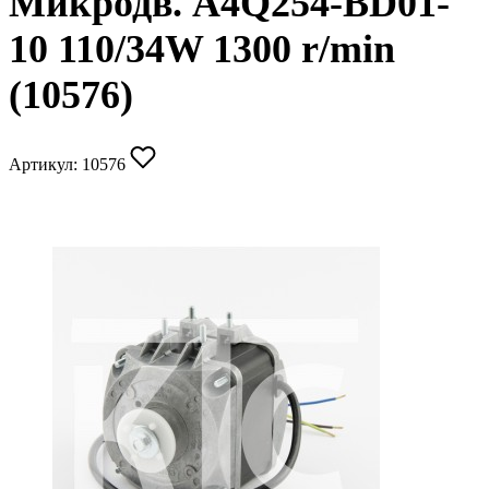
Микродв. A4Q254-BD01-
10 110/34W 1300 r/min
(10576)
Артикул:
10576