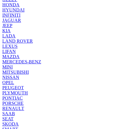
HONDA
HYUNDAI
INFINITI
JAGUAR
JEEP
KIA
LADA
LAND ROVER
LEXUS
LIFAN
MAZDA
MERCEDES-BENZ
MINI
MITSUBISHI
NISSAN
OPEL
PEUGEOT
PLYMOUTH
PONTIAC
PORSCHE
RENAULT
SAAB
SEAT
SKODA