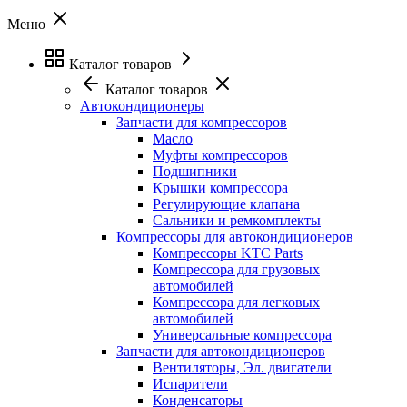
Меню
Каталог товаров
Каталог товаров
Автокондиционеры
Запчасти для компрессоров
Масло
Муфты компрессоров
Подшипники
Крышки компрессора
Регулирующие клапана
Сальники и ремкомплекты
Компрессоры для автокондиционеров
Компрессоры KTC Parts
Компрессора для грузовых
автомобилей
Компрессора для легковых
автомобилей
Универсальные компрессора
Запчасти для автокондиционеров
Вентиляторы, Эл. двигатели
Испарители
Конденсаторы