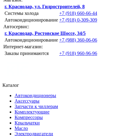
г. Краснодар, ул. Гидростроителей, 8
Системы холода
+7 (918) 660-66-44
Автокондиционирование
+7 (918) 0-309-309
Автосервис:
г. Краснодар, Ростовское Шоссе, 34/5
Автокондиционирование
+7 (988) 360-06-06
Интернет-магазин:
Заказы принимаются
+7 (918) 960-96-96
Каталог
Автокондиционеры
Аксессуары
Запчасти к чиллерам
Комплектующие
Компрессоры
Крыльчатки
Масло
Электродвигатели