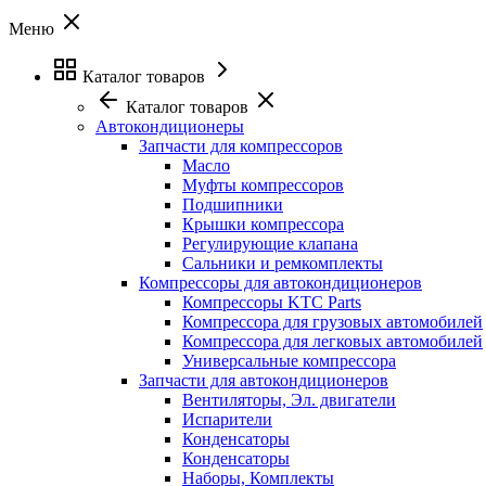
Меню
Каталог товаров
Каталог товаров
Автокондиционеры
Запчасти для компрессоров
Масло
Муфты компрессоров
Подшипники
Крышки компрессора
Регулирующие клапана
Сальники и ремкомплекты
Компрессоры для автокондиционеров
Компрессоры KTC Parts
Компрессора для грузовых автомобилей
Компрессора для легковых автомобилей
Универсальные компрессора
Запчасти для автокондиционеров
Вентиляторы, Эл. двигатели
Испарители
Конденсаторы
Конденсаторы
Наборы, Комплекты