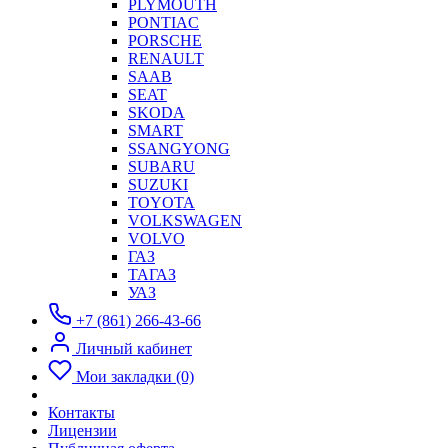
PLYMOUTH
PONTIAC
PORSCHE
RENAULT
SAAB
SEAT
SKODA
SMART
SSANGYONG
SUBARU
SUZUKI
TOYOTA
VOLKSWAGEN
VOLVO
ГАЗ
ТАГАЗ
УАЗ
+7 (861) 266-43-66
Личный кабинет
Мои закладки (0)
Контакты
Лицензии