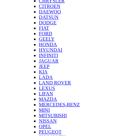
CHRYSLER
CITROEN
DAEWOO
DATSUN
DODGE
FIAT
FORD
GEELY
HONDA
HYUNDAI
INFINITI
JAGUAR
JEEP
KIA
LADA
LAND ROVER
LEXUS
LIFAN
MAZDA
MERCEDES-BENZ
MINI
MITSUBISHI
NISSAN
OPEL
PEUGEOT