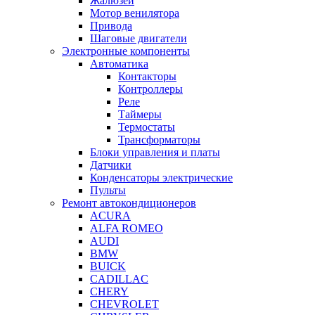
Жалюзей
Мотор венилятора
Привода
Шаговые двигатели
Электронные компоненты
Автоматика
Контакторы
Контроллеры
Реле
Таймеры
Термостаты
Трансформаторы
Блоки управления и платы
Датчики
Конденсаторы электрические
Пульты
Ремонт автокондиционеров
ACURA
ALFA ROMEO
AUDI
BMW
BUICK
CADILLAC
CHERY
CHEVROLET