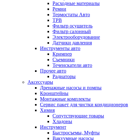
Расходные материалы
Ремни
Термостаты Авто
ТРВ
Фильтр осушитель
Фильтр салонный
Электрооборудование
Датчики давления
Инструменты авто
Кримпер
Съемники
Течеискатели авто
Прочее авто
Радиаторы
Аксессуары
Дренажные насосы и помпы
Кронштейны
Монтажные комплекты
Сервис пакет для чистки кондиционеров
Химия
Сопутствующие товары
Хладоны
Инструмент
Быстросъемы, Муфты
Вакуумные насосы