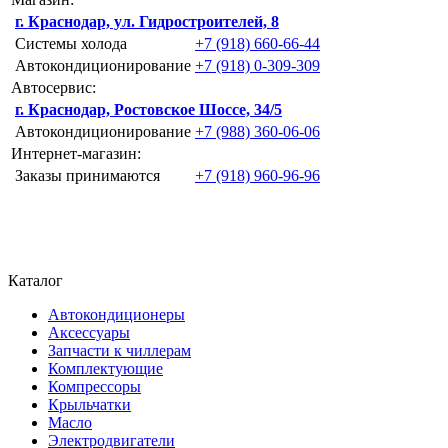
г. Краснодар, ул. Гидростроителей, 8
Системы холода
+7 (918) 660-66-44
Автокондиционирование
+7 (918) 0-309-309
Автосервис:
г. Краснодар, Ростовское Шоссе, 34/5
Автокондиционирование
+7 (988) 360-06-06
Интернет-магазин:
Заказы принимаются
+7 (918) 960-96-96
Каталог
Автокондиционеры
Аксессуары
Запчасти к чиллерам
Комплектующие
Компрессоры
Крыльчатки
Масло
Электродвигатели