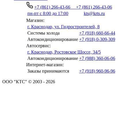
+7 (861) 266-43-66
+7 (861) 266-43-06
пн-пт с 8:00 до 17:00
kts@krts.ru
Магазин:
г. Краснодар, ул. Гидростроителей, 8
Системы холода
+7 (918) 660-66-44
Автокондиционирование
+7 (918) 0-309-309
Автосервис:
г. Краснодар, Ростовское Шоссе, 34/5
Автокондиционирование
+7 (988) 360-06-06
Интернет-магазин:
Заказы принимаются
+7 (918) 960-96-96
ООО "КТС" © 2003 - 2026