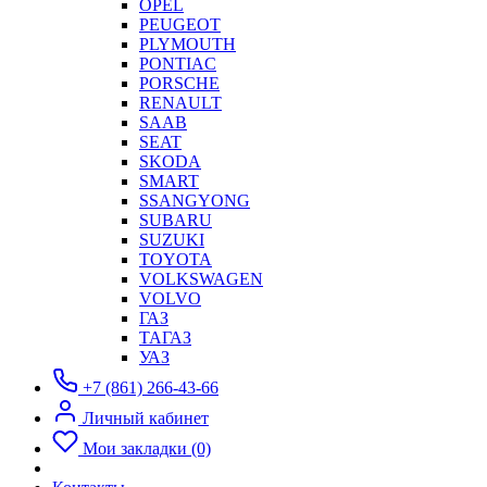
OPEL
PEUGEOT
PLYMOUTH
PONTIAC
PORSCHE
RENAULT
SAAB
SEAT
SKODA
SMART
SSANGYONG
SUBARU
SUZUKI
TOYOTA
VOLKSWAGEN
VOLVO
ГАЗ
ТАГАЗ
УАЗ
+7 (861) 266-43-66
Личный кабинет
Мои закладки (0)