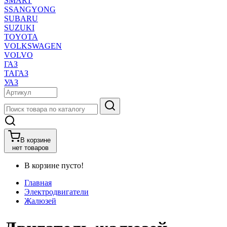
SMART
SSANGYONG
SUBARU
SUZUKI
TOYOTA
VOLKSWAGEN
VOLVO
ГАЗ
ТАГАЗ
УАЗ
В корзине
нет товаров
В корзине пусто!
Главная
Электродвигатели
Жалюзей