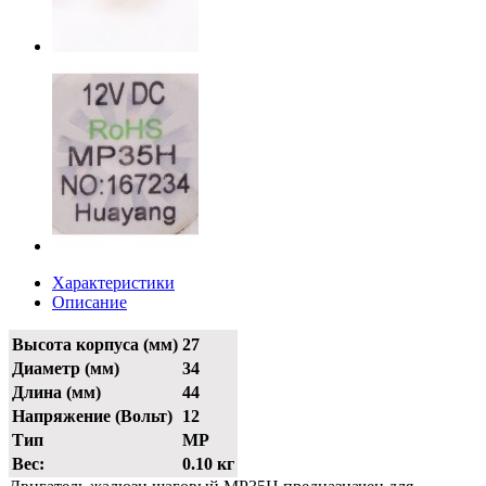
Характеристики
Описание
Высота корпуса (мм)
27
Диаметр (мм)
34
Длина (мм)
44
Напряжение (Вольт)
12
Тип
MP
Вес:
0.10 кг