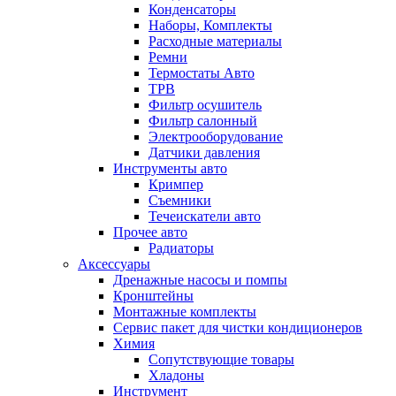
Конденсаторы
Наборы, Комплекты
Расходные материалы
Ремни
Термостаты Авто
ТРВ
Фильтр осушитель
Фильтр салонный
Электрооборудование
Датчики давления
Инструменты авто
Кримпер
Съемники
Течеискатели авто
Прочее авто
Радиаторы
Аксессуары
Дренажные насосы и помпы
Кронштейны
Монтажные комплекты
Сервис пакет для чистки кондиционеров
Химия
Сопутствующие товары
Хладоны
Инструмент