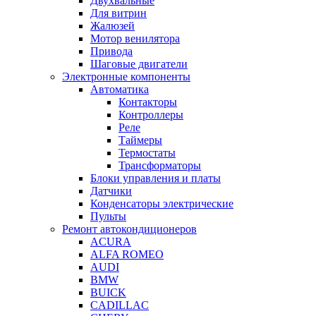
Двухвальные
Для витрин
Жалюзей
Мотор венилятора
Привода
Шаговые двигатели
Электронные компоненты
Автоматика
Контакторы
Контроллеры
Реле
Таймеры
Термостаты
Трансформаторы
Блоки управления и платы
Датчики
Конденсаторы электрические
Пульты
Ремонт автокондиционеров
ACURA
ALFA ROMEO
AUDI
BMW
BUICK
CADILLAC