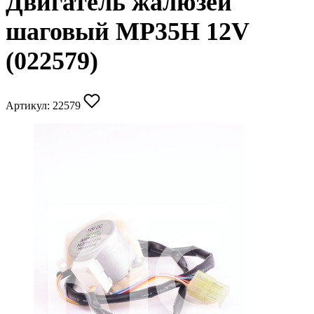
Двигатель жалюзей
шаговый MP35H 12V
(022579)
Артикул:
22579