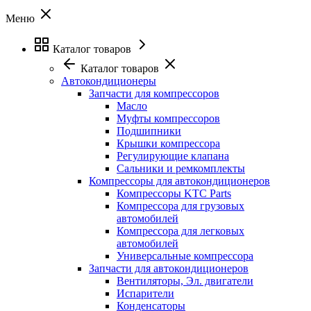
Меню
Каталог товаров
Каталог товаров
Автокондиционеры
Запчасти для компрессоров
Масло
Муфты компрессоров
Подшипники
Крышки компрессора
Регулирующие клапана
Сальники и ремкомплекты
Компрессоры для автокондиционеров
Компрессоры KTC Parts
Компрессора для грузовых
автомобилей
Компрессора для легковых
автомобилей
Универсальные компрессора
Запчасти для автокондиционеров
Вентиляторы, Эл. двигатели
Испарители
Конденсаторы