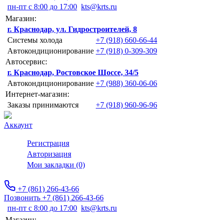
пн-пт с 8:00 до 17:00
kts@krts.ru
Магазин:
г. Краснодар, ул. Гидростроителей, 8
Системы холода
+7 (918) 660-66-44
Автокондиционирование
+7 (918) 0-309-309
Автосервис:
г. Краснодар, Ростовское Шоссе, 34/5
Автокондиционирование
+7 (988) 360-06-06
Интернет-магазин:
Заказы принимаются
+7 (918) 960-96-96
Аккаунт
Регистрация
Авторизация
Мои закладки (0)
+7 (861) 266-43-66
Позвонить +7 (861) 266-43-66
пн-пт с 8:00 до 17:00
kts@krts.ru
Магазин: