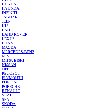
HONDA
HYUNDAI
INFINITI
JAGUAR
JEEP
KIA
LADA
LAND ROVER
LEXUS
LIFAN
MAZDA
MERCEDES-BENZ
MINI
MITSUBISHI
NISSAN
OPEL
PEUGEOT
PLYMOUTH
PONTIAC
PORSCHE
RENAULT
SAAB
SEAT
SKODA