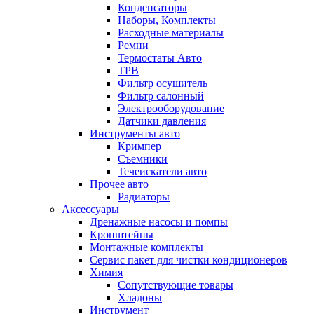
Конденсаторы
Наборы, Комплекты
Расходные материалы
Ремни
Термостаты Авто
ТРВ
Фильтр осушитель
Фильтр салонный
Электрооборудование
Датчики давления
Инструменты авто
Кримпер
Съемники
Течеискатели авто
Прочее авто
Радиаторы
Аксессуары
Дренажные насосы и помпы
Кронштейны
Монтажные комплекты
Сервис пакет для чистки кондиционеров
Химия
Сопутствующие товары
Хладоны
Инструмент