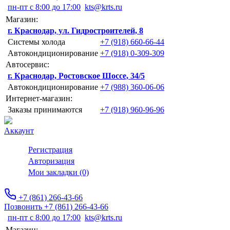
пн-пт с 8:00 до 17:00
kts@krts.ru
Магазин:
г. Краснодар, ул. Гидростроителей, 8
Системы холода
+7 (918) 660-66-44
Автокондиционирование
+7 (918) 0-309-309
Автосервис:
г. Краснодар, Ростовское Шоссе, 34/5
Автокондиционирование
+7 (988) 360-06-06
Интернет-магазин:
Заказы принимаются
+7 (918) 960-96-96
Аккаунт
Регистрация
Авторизация
Мои закладки (0)
+7 (861) 266-43-66
Позвонить +7 (861) 266-43-66
пн-пт с 8:00 до 17:00
kts@krts.ru
Магазин: