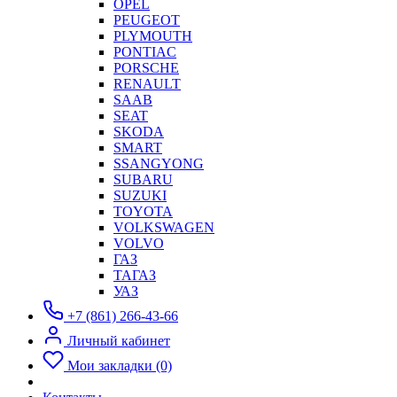
OPEL
PEUGEOT
PLYMOUTH
PONTIAC
PORSCHE
RENAULT
SAAB
SEAT
SKODA
SMART
SSANGYONG
SUBARU
SUZUKI
TOYOTA
VOLKSWAGEN
VOLVO
ГАЗ
ТАГАЗ
УАЗ
+7 (861) 266-43-66
Личный кабинет
Мои закладки (0)