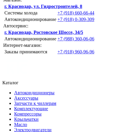
г. Краснодар, ул. Гидростроителей, 8
Системы холода
+7 (918) 660-66-44
Автокондиционирование
+7 (918) 0-309-309
Автосервис:
г. Краснодар, Ростовское Шоссе, 34/5
Автокондиционирование
+7 (988) 360-06-06
Интернет-магазин:
Заказы принимаются
+7 (918) 960-96-96
Каталог
Автокондиционеры
Аксессуары
Запчасти к чиллерам
Комплектующие
Компрессоры
Крыльчатки
Масло
Электродвигатели