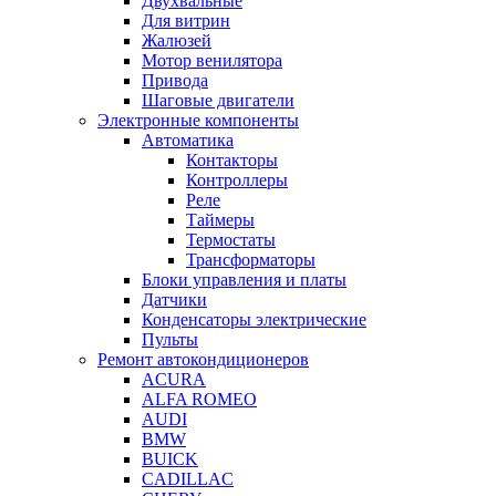
Двухвальные
Для витрин
Жалюзей
Мотор венилятора
Привода
Шаговые двигатели
Электронные компоненты
Автоматика
Контакторы
Контроллеры
Реле
Таймеры
Термостаты
Трансформаторы
Блоки управления и платы
Датчики
Конденсаторы электрические
Пульты
Ремонт автокондиционеров
ACURA
ALFA ROMEO
AUDI
BMW
BUICK
CADILLAC