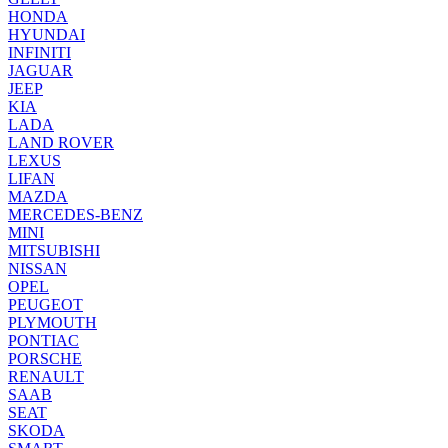
HONDA
HYUNDAI
INFINITI
JAGUAR
JEEP
KIA
LADA
LAND ROVER
LEXUS
LIFAN
MAZDA
MERCEDES-BENZ
MINI
MITSUBISHI
NISSAN
OPEL
PEUGEOT
PLYMOUTH
PONTIAC
PORSCHE
RENAULT
SAAB
SEAT
SKODA