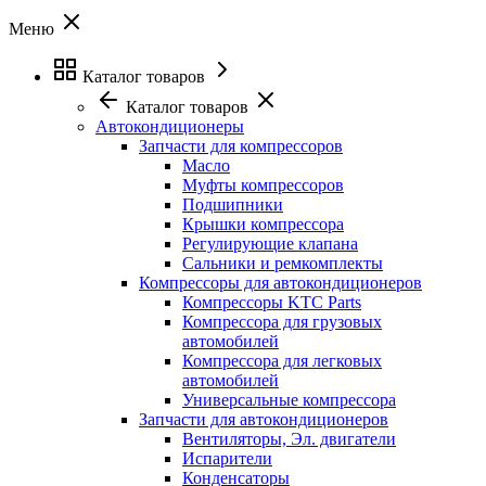
Меню
Каталог товаров
Каталог товаров
Автокондиционеры
Запчасти для компрессоров
Масло
Муфты компрессоров
Подшипники
Крышки компрессора
Регулирующие клапана
Сальники и ремкомплекты
Компрессоры для автокондиционеров
Компрессоры KTC Parts
Компрессора для грузовых
автомобилей
Компрессора для легковых
автомобилей
Универсальные компрессора
Запчасти для автокондиционеров
Вентиляторы, Эл. двигатели
Испарители
Конденсаторы