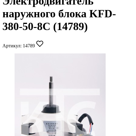
Электродвигатель
наружного блока KFD-
380-50-8C (14789)
Артикул:
14789