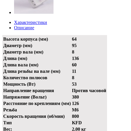
Характеристики
Описание
Высота корпуса (мм)
64
Диаметр (мм)
95
Диаметр вала (мм)
8
Длина (мм)
136
Длина вала (мм)
60
Длина резьбы на вале (мм)
11
Количество полюсов
8
Мощность (Вт)
53
Направление вращения
Против часовой
Напряжение (Вольт)
380
Расстояние по креплениям (мм)
126
Резьба
М6
Скорость вращения (об/мин)
800
Тип
KFD
Вес:
2.00 кг