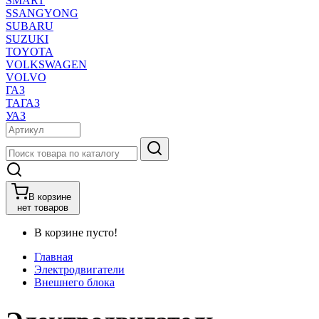
SMART
SSANGYONG
SUBARU
SUZUKI
TOYOTA
VOLKSWAGEN
VOLVO
ГАЗ
ТАГАЗ
УАЗ
В корзине
нет товаров
В корзине пусто!
Главная
Электродвигатели
Внешнего блока