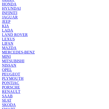
HONDA
HYUNDAI
INFINITI
JAGUAR
JEEP
KIA
LADA
LAND ROVER
LEXUS
LIFAN
MAZDA
MERCEDES-BENZ
MINI
MITSUBISHI
NISSAN
OPEL
PEUGEOT
PLYMOUTH
PONTIAC
PORSCHE
RENAULT
SAAB
SEAT
SKODA