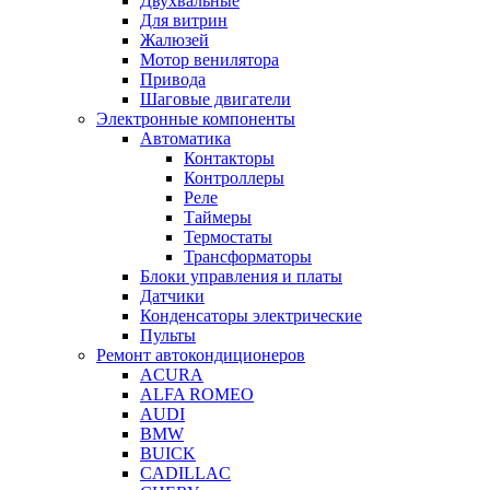
Двухвальные
Для витрин
Жалюзей
Мотор венилятора
Привода
Шаговые двигатели
Электронные компоненты
Автоматика
Контакторы
Контроллеры
Реле
Таймеры
Термостаты
Трансформаторы
Блоки управления и платы
Датчики
Конденсаторы электрические
Пульты
Ремонт автокондиционеров
ACURA
ALFA ROMEO
AUDI
BMW
BUICK
CADILLAC