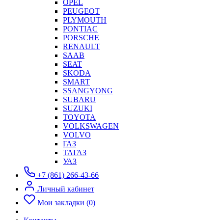
OPEL
PEUGEOT
PLYMOUTH
PONTIAC
PORSCHE
RENAULT
SAAB
SEAT
SKODA
SMART
SSANGYONG
SUBARU
SUZUKI
TOYOTA
VOLKSWAGEN
VOLVO
ГАЗ
ТАГАЗ
УАЗ
+7 (861) 266-43-66
Личный кабинет
Мои закладки (0)