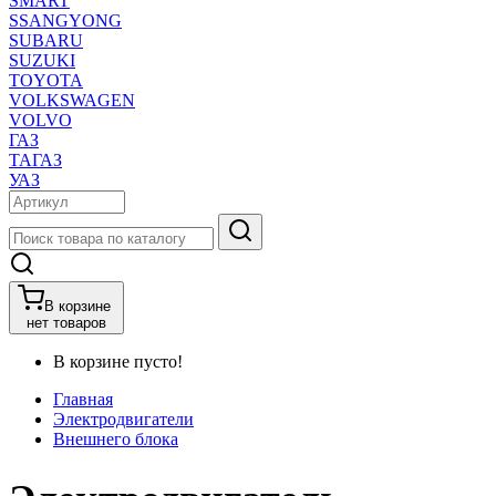
SMART
SSANGYONG
SUBARU
SUZUKI
TOYOTA
VOLKSWAGEN
VOLVO
ГАЗ
ТАГАЗ
УАЗ
В корзине
нет товаров
В корзине пусто!
Главная
Электродвигатели
Внешнего блока