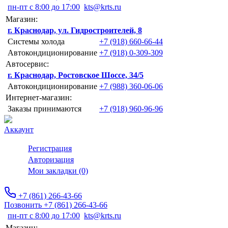
пн-пт с 8:00 до 17:00
kts@krts.ru
Магазин:
г. Краснодар, ул. Гидростроителей, 8
Системы холода
+7 (918) 660-66-44
Автокондиционирование
+7 (918) 0-309-309
Автосервис:
г. Краснодар, Ростовское Шоссе, 34/5
Автокондиционирование
+7 (988) 360-06-06
Интернет-магазин:
Заказы принимаются
+7 (918) 960-96-96
Аккаунт
Регистрация
Авторизация
Мои закладки (0)
+7 (861) 266-43-66
Позвонить +7 (861) 266-43-66
пн-пт с 8:00 до 17:00
kts@krts.ru
Магазин: