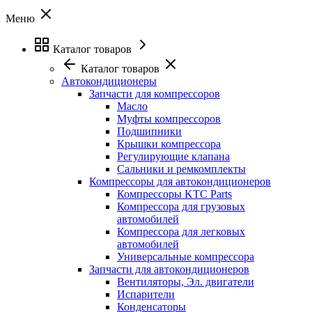
Меню
Каталог товаров
Каталог товаров
Автокондиционеры
Запчасти для компрессоров
Масло
Муфты компрессоров
Подшипники
Крышки компрессора
Регулирующие клапана
Сальники и ремкомплекты
Компрессоры для автокондиционеров
Компрессоры KTC Parts
Компрессора для грузовых
автомобилей
Компрессора для легковых
автомобилей
Универсальные компрессора
Запчасти для автокондиционеров
Вентиляторы, Эл. двигатели
Испарители
Конденсаторы