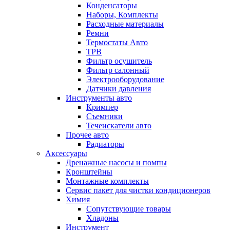
Конденсаторы
Наборы, Комплекты
Расходные материалы
Ремни
Термостаты Авто
ТРВ
Фильтр осушитель
Фильтр салонный
Электрооборудование
Датчики давления
Инструменты авто
Кримпер
Съемники
Течеискатели авто
Прочее авто
Радиаторы
Аксессуары
Дренажные насосы и помпы
Кронштейны
Монтажные комплекты
Сервис пакет для чистки кондиционеров
Химия
Сопутствующие товары
Хладоны
Инструмент