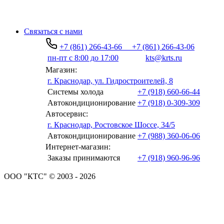
Связаться с нами
+7 (861) 266-43-66
+7 (861) 266-43-06
пн-пт с 8:00 до 17:00
kts@krts.ru
Магазин:
г. Краснодар, ул. Гидростроителей, 8
Системы холода
+7 (918) 660-66-44
Автокондиционирование
+7 (918) 0-309-309
Автосервис:
г. Краснодар, Ростовское Шоссе, 34/5
Автокондиционирование
+7 (988) 360-06-06
Интернет-магазин:
Заказы принимаются
+7 (918) 960-96-96
ООО "КТС" © 2003 - 2026