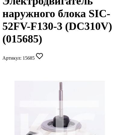
Электродвигатель
наружного блока SIC-
52FV-F130-3 (DC310V)
(015685)
Артикул:
15685