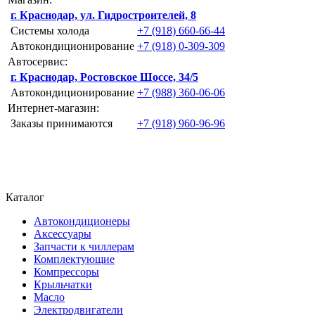
г. Краснодар, ул. Гидростроителей, 8
Системы холода
+7 (918) 660-66-44
Автокондиционирование
+7 (918) 0-309-309
Автосервис:
г. Краснодар, Ростовское Шоссе, 34/5
Автокондиционирование
+7 (988) 360-06-06
Интернет-магазин:
Заказы принимаются
+7 (918) 960-96-96
Каталог
Автокондиционеры
Аксессуары
Запчасти к чиллерам
Комплектующие
Компрессоры
Крыльчатки
Масло
Электродвигатели