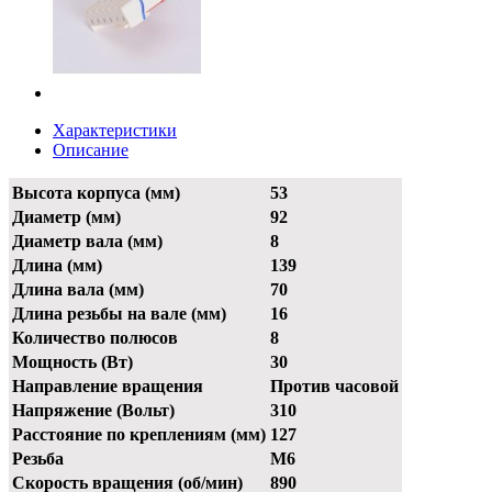
Характеристики
Описание
Высота корпуса (мм)
53
Диаметр (мм)
92
Диаметр вала (мм)
8
Длина (мм)
139
Длина вала (мм)
70
Длина резьбы на вале (мм)
16
Количество полюсов
8
Мощность (Вт)
30
Направление вращения
Против часовой
Напряжение (Вольт)
310
Расстояние по креплениям (мм)
127
Резьба
М6
Скорость вращения (об/мин)
890