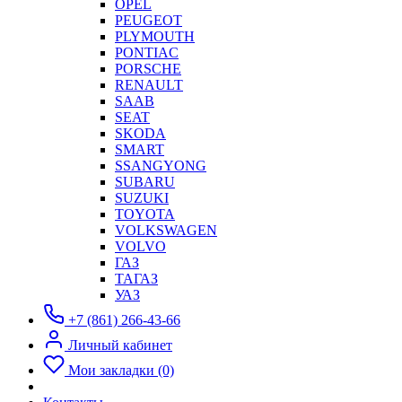
OPEL
PEUGEOT
PLYMOUTH
PONTIAC
PORSCHE
RENAULT
SAAB
SEAT
SKODA
SMART
SSANGYONG
SUBARU
SUZUKI
TOYOTA
VOLKSWAGEN
VOLVO
ГАЗ
ТАГАЗ
УАЗ
+7 (861) 266-43-66
Личный кабинет
Мои закладки (0)