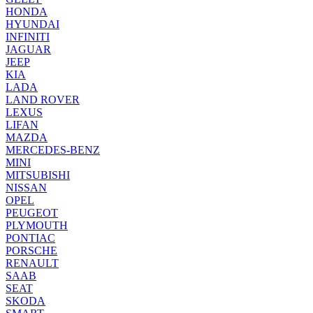
HONDA
HYUNDAI
INFINITI
JAGUAR
JEEP
KIA
LADA
LAND ROVER
LEXUS
LIFAN
MAZDA
MERCEDES-BENZ
MINI
MITSUBISHI
NISSAN
OPEL
PEUGEOT
PLYMOUTH
PONTIAC
PORSCHE
RENAULT
SAAB
SEAT
SKODA