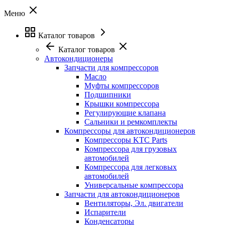
Меню
Каталог товаров
Каталог товаров
Автокондиционеры
Запчасти для компрессоров
Масло
Муфты компрессоров
Подшипники
Крышки компрессора
Регулирующие клапана
Сальники и ремкомплекты
Компрессоры для автокондиционеров
Компрессоры KTC Parts
Компрессора для грузовых
автомобилей
Компрессора для легковых
автомобилей
Универсальные компрессора
Запчасти для автокондиционеров
Вентиляторы, Эл. двигатели
Испарители
Конденсаторы