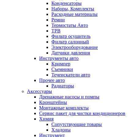
Конденсаторы
Наборы, Комплекты
Расходные материалы
Ремни
Термостаты Авто
ТРВ
Фильтр осушитель
Фильтр салонный
Электрооборудование
Датчики давления
Инструменты авто
Кримпер
Съемники
Течеискатели авто
Прочее авто
Радиаторы
Аксессуары
Дренажные насосы и помпы
Кронштейны
Монтажные комплекты
Сервис пакет для чистки кондиционеров
Химия
Сопутствующие товары
Хладоны
Инструмент