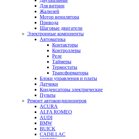
Двухвальные
Для витрин
Жалюзей
Мотор венилятора
Привода
Шаговые двигатели
Электронные компоненты
Автоматика
Контакторы
Контроллеры
Реле
Таймеры
Термостаты
Трансформаторы
Блоки управления и платы
Датчики
Конденсаторы электрические
Пульты
Ремонт автокондиционеров
ACURA
ALFA ROMEO
AUDI
BMW
BUICK
CADILLAC