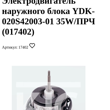
Электродвигатель
наружного блока YDK-
020S42003-01 35W/ПРЧ
(017402)
Артикул:
17402