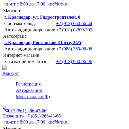
пн-пт с 8:00 до 17:00
kts@krts.ru
Магазин:
г. Краснодар, ул. Гидростроителей, 8
Системы холода
+7 (918) 660-66-44
Автокондиционирование
+7 (918) 0-309-309
Автосервис:
г. Краснодар, Ростовское Шоссе, 34/5
Автокондиционирование
+7 (988) 360-06-06
Интернет-магазин:
Заказы принимаются
+7 (918) 960-96-96
Аккаунт
Регистрация
Авторизация
Мои закладки (0)
+7 (861) 266-43-66
Позвонить +7 (861) 266-43-66
пн-пт с 8:00 до 17:00
kts@krts.ru
Магазин: