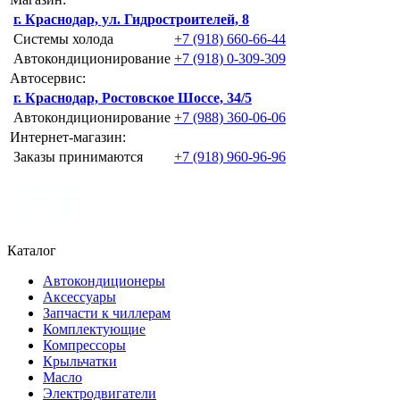
г. Краснодар, ул. Гидростроителей, 8
Системы холода
+7 (918) 660-66-44
Автокондиционирование
+7 (918) 0-309-309
Автосервис:
г. Краснодар, Ростовское Шоссе, 34/5
Автокондиционирование
+7 (988) 360-06-06
Интернет-магазин:
Заказы принимаются
+7 (918) 960-96-96
Каталог
Автокондиционеры
Аксессуары
Запчасти к чиллерам
Комплектующие
Компрессоры
Крыльчатки
Масло
Электродвигатели