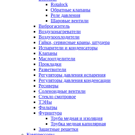
Rotalock
Обратные клапаны
Реле давления
Шаровые вентили
Виброгаситель
Воздухонагреватели
Воздухоохлодители
Гайки, сервисные краны, штуцера
Испарители и конденсаторы
Клапаны
Маслоотделители
Прокладки
Разветвители
Регуляторы давления испарения
Регуляторы давления конденсации
Ресиверы
Соленоидные вентили
Стекло смотровое
ТЭНы
Фильтры
Фурнитура
Труба медная и изоляция
Трубка медная капилярная
Защитные решетки
Компрессоры