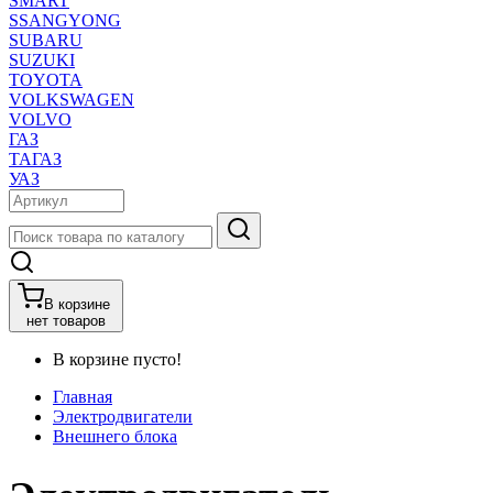
SMART
SSANGYONG
SUBARU
SUZUKI
TOYOTA
VOLKSWAGEN
VOLVO
ГАЗ
ТАГАЗ
УАЗ
В корзине
нет товаров
В корзине пусто!
Главная
Электродвигатели
Внешнего блока