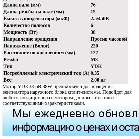
Длина вала (мм)
76
Длина резьбы на вале (мм)
15
Ёмкость конденсатора (мкФ)
2.5/450В
Количество полюсов
6
Мощность (Вт)
38
Направление вращения
Против часовой
Напряжение (Вольт)
220
Расстояние по креплениям (мм)
127
Резьба
М8
Тип
YDK
Потребляемый электрический ток (А)
0.35
Вес:
2.00 кг
Мотор YDK38-6B 38W предназначен для вращения
вентилятора наружного блока сплит-системы. Подойдет для
любого кондиционера с мотором данного типа или с
соответствующими характеристиками.