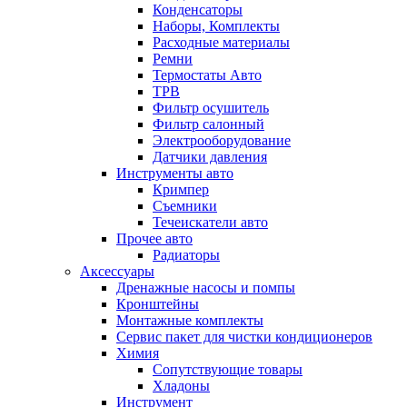
Конденсаторы
Наборы, Комплекты
Расходные материалы
Ремни
Термостаты Авто
ТРВ
Фильтр осушитель
Фильтр салонный
Электрооборудование
Датчики давления
Инструменты авто
Кримпер
Съемники
Течеискатели авто
Прочее авто
Радиаторы
Аксессуары
Дренажные насосы и помпы
Кронштейны
Монтажные комплекты
Сервис пакет для чистки кондиционеров
Химия
Сопутствующие товары
Хладоны
Инструмент