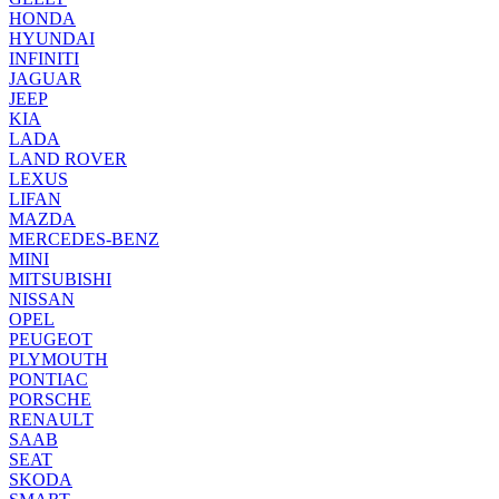
HONDA
HYUNDAI
INFINITI
JAGUAR
JEEP
KIA
LADA
LAND ROVER
LEXUS
LIFAN
MAZDA
MERCEDES-BENZ
MINI
MITSUBISHI
NISSAN
OPEL
PEUGEOT
PLYMOUTH
PONTIAC
PORSCHE
RENAULT
SAAB
SEAT
SKODA