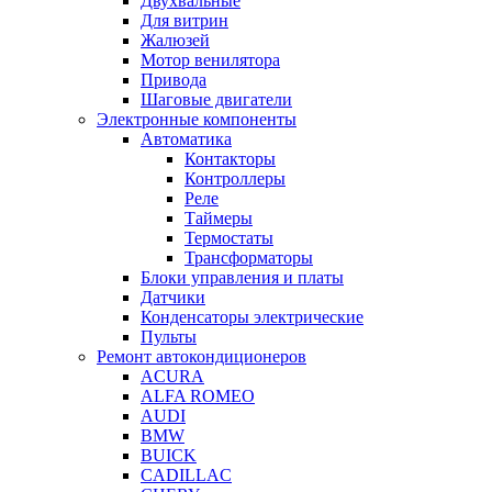
Двухвальные
Для витрин
Жалюзей
Мотор венилятора
Привода
Шаговые двигатели
Электронные компоненты
Автоматика
Контакторы
Контроллеры
Реле
Таймеры
Термостаты
Трансформаторы
Блоки управления и платы
Датчики
Конденсаторы электрические
Пульты
Ремонт автокондиционеров
ACURA
ALFA ROMEO
AUDI
BMW
BUICK
CADILLAC