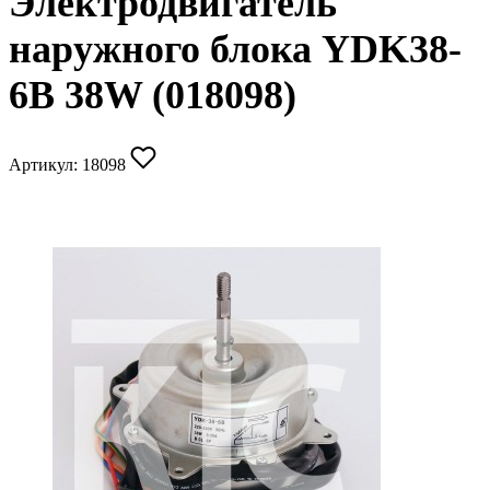
Электродвигатель
наружного блока YDK38-
6B 38W (018098)
Артикул:
18098