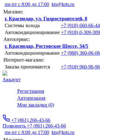
пн-пт с 8:00 до 17:00
kts@krts.ru
Магазин:
г. Краснодар, ул. Гидростроителей, 8
Системы холода
+7 (918) 660-66-44
Автокондиционирование
+7 (918) 0-309-309
Автосервис:
г. Краснодар, Ростовское Шоссе, 34/5
Автокондиционирование
+7 (988) 360-06-06
Интернет-магазин:
Заказы принимаются
+7 (918) 960-96-96
Аккаунт
Регистрация
Авторизация
Мои закладки (0)
+7 (861) 266-43-66
Позвонить +7 (861) 266-43-66
пн-пт с 8:00 до 17:00
kts@krts.ru
Магазин: