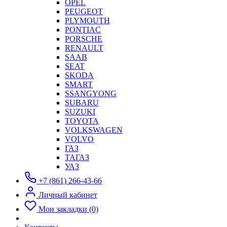
OPEL
PEUGEOT
PLYMOUTH
PONTIAC
PORSCHE
RENAULT
SAAB
SEAT
SKODA
SMART
SSANGYONG
SUBARU
SUZUKI
TOYOTA
VOLKSWAGEN
VOLVO
ГАЗ
ТАГАЗ
УАЗ
+7 (861) 266-43-66
Личный кабинет
Мои закладки (0)