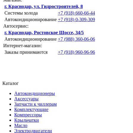
г. Краснодар, ул. Гидростроителей, 8
Системы холода
+7 (918) 660-66-44
Автокондиционирование
+7 (918) 0-309-309
Автосервис:
г. Краснодар, Ростовское Шоссе, 34/5
Автокондиционирование
+7 (988) 360-06-06
Интернет-магазин:
Заказы принимаются
+7 (918) 960-96-96
Каталог
Автокондиционеры
Аксессуары
Запчасти к чиллерам
Комплектующие
Компрессоры
Крыльчатки
Масло
Электродвигатели