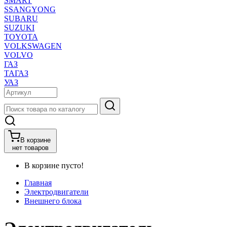
SMART
SSANGYONG
SUBARU
SUZUKI
TOYOTA
VOLKSWAGEN
VOLVO
ГАЗ
ТАГАЗ
УАЗ
В корзине
нет товаров
В корзине пусто!
Главная
Электродвигатели
Внешнего блока