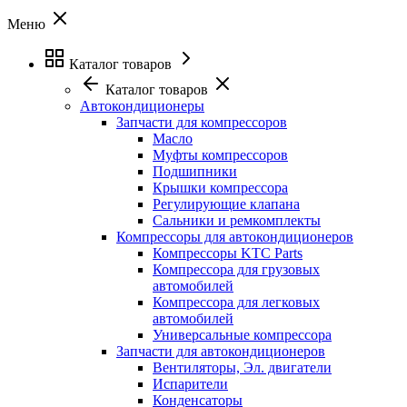
Меню
Каталог товаров
Каталог товаров
Автокондиционеры
Запчасти для компрессоров
Масло
Муфты компрессоров
Подшипники
Крышки компрессора
Регулирующие клапана
Сальники и ремкомплекты
Компрессоры для автокондиционеров
Компрессоры KTC Parts
Компрессора для грузовых
автомобилей
Компрессора для легковых
автомобилей
Универсальные компрессора
Запчасти для автокондиционеров
Вентиляторы, Эл. двигатели
Испарители
Конденсаторы