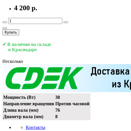
4 200 р.
Купить
✔ В наличии на складе
в Краснодаре
Несколько
Мощность (Вт)
38
Направление вращения
Против часовой
Длина вала (мм)
76
Диаметр вала (мм)
8
Контакты