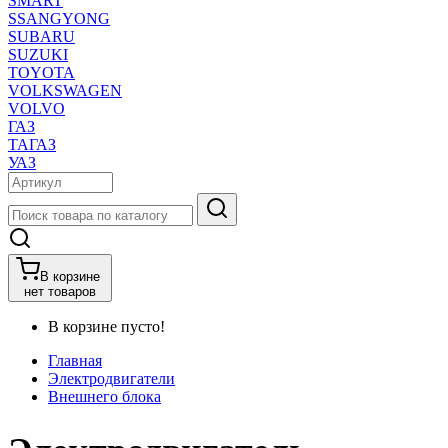
SMART
SSANGYONG
SUBARU
SUZUKI
TOYOTA
VOLKSWAGEN
VOLVO
ГАЗ
ТАГАЗ
УАЗ
В корзине
нет товаров
В корзине пусто!
Главная
Электродвигатели
Внешнего блока