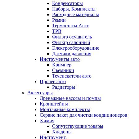
Конденсаторы
Наборы, Комплекты
Расходные материалы
Ремни
Термостаты Авто
ТРВ
Фильтр осушитель
Фильтр салонный
Электрооборудование
Датчики давления
Инструменты авто
Кримпер
Съемники
Течеискатели авто
Прочее авто
Радиаторы
Аксессуары
Дренажные насосы и помпы
Кронштейны
Монтажные комплекты
Сервис пакет для чистки кондиционеров
Химия
Сопутствующие товары
Хладоны
Инструмент