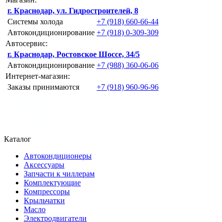
г. Краснодар, ул. Гидростроителей, 8
Системы холода
+7 (918) 660-66-44
Автокондиционирование
+7 (918) 0-309-309
Автосервис:
г. Краснодар, Ростовское Шоссе, 34/5
Автокондиционирование
+7 (988) 360-06-06
Интернет-магазин:
Заказы принимаются
+7 (918) 960-96-96
Каталог
Автокондиционеры
Аксессуары
Запчасти к чиллерам
Комплектующие
Компрессоры
Крыльчатки
Масло
Электродвигатели