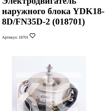
Электродвигатель
наружного блока YDK18-
8D/FN35D-2 (018701)
Артикул:
18701