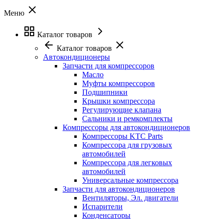
Меню
Каталог товаров
Каталог товаров
Автокондиционеры
Запчасти для компрессоров
Масло
Муфты компрессоров
Подшипники
Крышки компрессора
Регулирующие клапана
Сальники и ремкомплекты
Компрессоры для автокондиционеров
Компрессоры KTC Parts
Компрессора для грузовых
автомобилей
Компрессора для легковых
автомобилей
Универсальные компрессора
Запчасти для автокондиционеров
Вентиляторы, Эл. двигатели
Испарители
Конденсаторы