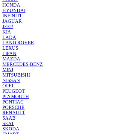
HONDA
HYUNDAI
INFINITI
JAGUAR
JEEP
KIA
LADA
LAND ROVER
LEXUS
LIFAN
MAZDA
MERCEDES-BENZ
MINI
MITSUBISHI
NISSAN
OPEL
PEUGEOT
PLYMOUTH
PONTIAC
PORSCHE
RENAULT
SAAB
SEAT
SKODA