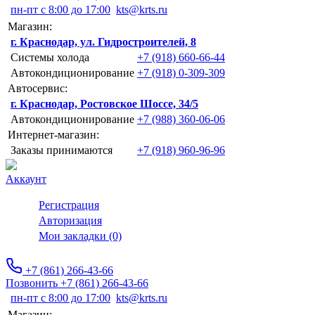
пн-пт с 8:00 до 17:00
kts@krts.ru
Магазин:
г. Краснодар, ул. Гидростроителей, 8
Системы холода
+7 (918) 660-66-44
Автокондиционирование
+7 (918) 0-309-309
Автосервис:
г. Краснодар, Ростовское Шоссе, 34/5
Автокондиционирование
+7 (988) 360-06-06
Интернет-магазин:
Заказы принимаются
+7 (918) 960-96-96
Аккаунт
Регистрация
Авторизация
Мои закладки (0)
+7 (861) 266-43-66
Позвонить +7 (861) 266-43-66
пн-пт с 8:00 до 17:00
kts@krts.ru
Магазин: