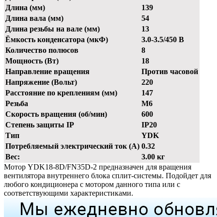
Длина (мм)
139
Длина вала (мм)
54
Длина резьбы на вале (мм)
13
Ёмкость конденсатора (мкФ)
3.0-3.5/450 В
Количество полюсов
8
Мощность (Вт)
18
Направление вращения
Против часовой
Напряжение (Вольт)
220
Расстояние по креплениям (мм)
147
Резьба
М6
Скорость вращения (об/мин)
600
Степень защиты IP
IP20
Тип
YDK
Потребляемый электрический ток (А)
0.32
Вес:
3.00 кг
Мотор YDK18-8D/FN35D-2 предназначен для вращения
вентилятора внутреннего блока сплит-системы. Подойдет для
любого кондиционера с мотором данного типа или с
соответствующими характеристиками.