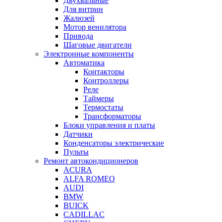
Двухвальные
Для витрин
Жалюзей
Мотор венилятора
Привода
Шаговые двигатели
Электронные компоненты
Автоматика
Контакторы
Контроллеры
Реле
Таймеры
Термостаты
Трансформаторы
Блоки управления и платы
Датчики
Конденсаторы электрические
Пульты
Ремонт автокондиционеров
ACURA
ALFA ROMEO
AUDI
BMW
BUICK
CADILLAC