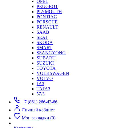
OPEL
PEUGEOT
PLYMOUTH
PONTIAC
PORSCHE
RENAULT
SAAB
SEAT
SKODA
SMART
SSANGYONG
SUBARU
SUZUKI
TOYOTA
VOLKSWAGEN
VOLVO
ГАЗ
ТАГАЗ
УАЗ
+7 (861) 266-43-66
Личный кабинет
Мои закладки (0)