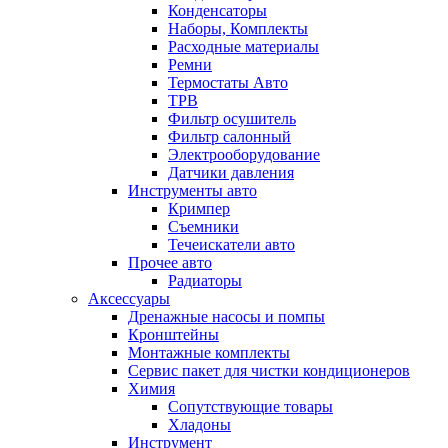
Конденсаторы
Наборы, Комплекты
Расходные материалы
Ремни
Термостаты Авто
ТРВ
Фильтр осушитель
Фильтр салонный
Электрооборудование
Датчики давления
Инструменты авто
Кримпер
Съемники
Течеискатели авто
Прочее авто
Радиаторы
Аксессуары
Дренажные насосы и помпы
Кронштейны
Монтажные комплекты
Сервис пакет для чистки кондиционеров
Химия
Сопутствующие товары
Хладоны
Инструмент