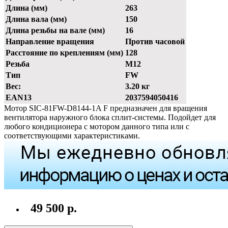
Длина (мм)
263
Длина вала (мм)
150
Длина резьбы на вале (мм)
16
Направление вращения
Против часовой
Расстояние по креплениям (мм)
128
Резьба
М12
Тип
FW
Вес:
3.20 кг
EAN13
2037594050416
Мотор SIC-81FW-D8144-1A F предназначен для вращения
вентилятора наружного блока сплит-системы. Подойдет для
любого кондиционера с мотором данного типа или с
соответствующими характеристиками.
49 500 р.