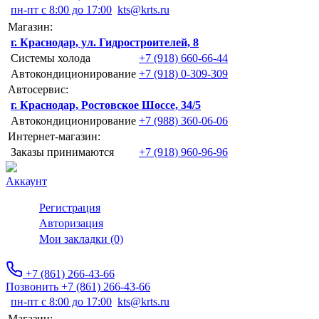
пн-пт с 8:00 до 17:00
kts@krts.ru
Магазин:
г. Краснодар, ул. Гидростроителей, 8
Системы холода
+7 (918) 660-66-44
Автокондиционирование
+7 (918) 0-309-309
Автосервис:
г. Краснодар, Ростовское Шоссе, 34/5
Автокондиционирование
+7 (988) 360-06-06
Интернет-магазин:
Заказы принимаются
+7 (918) 960-96-96
Аккаунт
Регистрация
Авторизация
Мои закладки (0)
+7 (861) 266-43-66
Позвонить +7 (861) 266-43-66
пн-пт с 8:00 до 17:00
kts@krts.ru
Магазин: