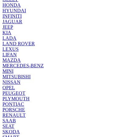
HONDA
HYUNDAI
INFINITI
JAGUAR
JEEP
KIA
LADA
LAND ROVER
LEXUS
LIFAN
MAZDA
MERCEDES-BENZ
MINI
MITSUBISHI
NISSAN
OPEL
PEUGEOT
PLYMOUTH
PONTIAC
PORSCHE
RENAULT
SAAB
SEAT
SKODA