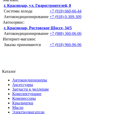
г. Краснодар, ул. Гидростроителей, 8
Системы холода
+7 (918) 660-66-44
Автокондиционирование
+7 (918) 0-309-309
Автосервис:
г. Краснодар, Ростовское Шоссе, 34/5
Автокондиционирование
+7 (988) 360-06-06
Интернет-магазин:
Заказы принимаются
+7 (918) 960-96-96
Каталог
Автокондиционеры
Аксессуары
Запчасти к чиллерам
Комплектующие
Компрессоры
Крыльчатки
Масло
Электродвигатели