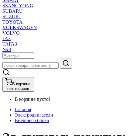
SMART
SSANGYONG
SUBARU
SUZUKI
TOYOTA
VOLKSWAGEN
VOLVO
ГАЗ
ТАГАЗ
УАЗ
В корзине
нет товаров
В корзине пусто!
Главная
Электродвигатели
Внешнего блока