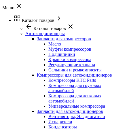
Меню
Каталог товаров
Каталог товаров
Автокондиционеры
Запчасти для компрессоров
Масло
Муфты компрессоров
Подшипники
Крышки компрессора
Регулирующие клапана
Сальники и ремкомплекты
Компрессоры для автокондиционеров
Компрессоры KTC Parts
Компрессора для грузовых
автомобилей
Компрессора для легковых
автомобилей
Универсальные компрессора
Запчасти для автокондиционеров
Вентиляторы, Эл. двигатели
Испарители
Конденсаторы