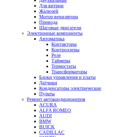
Двухвальные
Для витрин
Жалюзей
Мотор венилятора
Привода
Шаговые двигатели
Электронные компоненты
Автоматика
Контакторы
Контроллеры
Реле
Таймеры
Термостаты
Трансформаторы
Блоки управления и платы
Датчики
Конденсаторы электрические
Пульты
Ремонт автокондиционеров
ACURA
ALFA ROMEO
AUDI
BMW
BUICK
CADILLAC