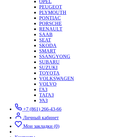
OPEL
PEUGEOT
PLYMOUTH
PONTIAC
PORSCHE
RENAULT
SAAB
SEAT
SKODA
SMART
SSANGYONG
SUBARU
SUZUKI
TOYOTA
VOLKSWAGEN
VOLVO
ГАЗ
ТАГАЗ
УАЗ
+7 (861) 266-43-66
Личный кабинет
Мои закладки (0)