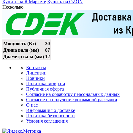
Купить на Я.Маркете
Купить на OZON
Несколько
Мощность (Вт)
30
Длина вала (мм)
87
Диаметр вала (мм)
12
Контакты
Лицензии
Новинки
Политика возврата
Публичная оферта
Согласие на обработку персональных данных
Согласие на получение рекламной рассылки
О нас
Информация о доставке
Политика безопасности
Условия соглашения