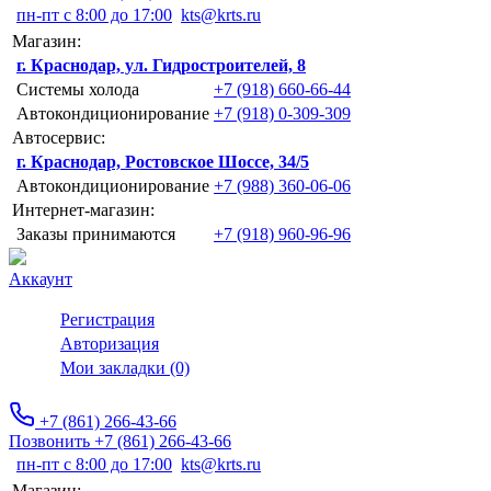
пн-пт с 8:00 до 17:00
kts@krts.ru
Магазин:
г. Краснодар, ул. Гидростроителей, 8
Системы холода
+7 (918) 660-66-44
Автокондиционирование
+7 (918) 0-309-309
Автосервис:
г. Краснодар, Ростовское Шоссе, 34/5
Автокондиционирование
+7 (988) 360-06-06
Интернет-магазин:
Заказы принимаются
+7 (918) 960-96-96
Аккаунт
Регистрация
Авторизация
Мои закладки (0)
+7 (861) 266-43-66
Позвонить +7 (861) 266-43-66
пн-пт с 8:00 до 17:00
kts@krts.ru
Магазин: