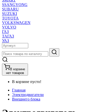
SMART
SSANGYONG
SUBARU
SUZUKI
TOYOTA
VOLKSWAGEN
VOLVO
ГАЗ
ТАГАЗ
УАЗ
В корзине
нет товаров
В корзине пусто!
Главная
Электродвигатели
Внешнего блока