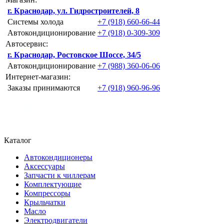
г. Краснодар, ул. Гидростроителей, 8
Системы холода
+7 (918) 660-66-44
Автокондиционирование
+7 (918) 0-309-309
Автосервис:
г. Краснодар, Ростовское Шоссе, 34/5
Автокондиционирование
+7 (988) 360-06-06
Интернет-магазин:
Заказы принимаются
+7 (918) 960-96-96
Каталог
Автокондиционеры
Аксессуары
Запчасти к чиллерам
Комплектующие
Компрессоры
Крыльчатки
Масло
Электродвигатели