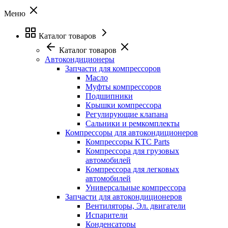
Меню
Каталог товаров
Каталог товаров
Автокондиционеры
Запчасти для компрессоров
Масло
Муфты компрессоров
Подшипники
Крышки компрессора
Регулирующие клапана
Сальники и ремкомплекты
Компрессоры для автокондиционеров
Компрессоры KTC Parts
Компрессора для грузовых
автомобилей
Компрессора для легковых
автомобилей
Универсальные компрессора
Запчасти для автокондиционеров
Вентиляторы, Эл. двигатели
Испарители
Конденсаторы