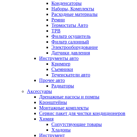
Конденсаторы
Наборы, Комплекты
Расходные материалы
Ремни
Термостаты Авто
ТРВ
Фильтр осушитель
Фильтр салонный
Электрооборудование
Датчики давления
Инструменты авто
Кримпер
Съемники
Течеискатели авто
Прочее авто
Радиаторы
Аксессуары
Дренажные насосы и помпы
Кронштейны
Монтажные комплекты
Сервис пакет для чистки кондиционеров
Химия
Сопутствующие товары
Хладоны
Инструмент