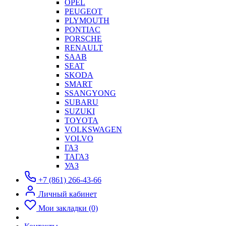
OPEL
PEUGEOT
PLYMOUTH
PONTIAC
PORSCHE
RENAULT
SAAB
SEAT
SKODA
SMART
SSANGYONG
SUBARU
SUZUKI
TOYOTA
VOLKSWAGEN
VOLVO
ГАЗ
ТАГАЗ
УАЗ
+7 (861) 266-43-66
Личный кабинет
Мои закладки (0)