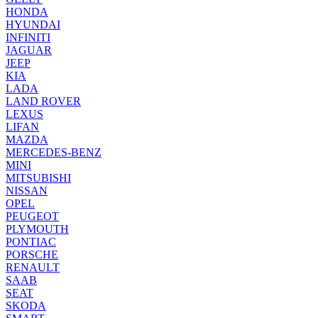
HONDA
HYUNDAI
INFINITI
JAGUAR
JEEP
KIA
LADA
LAND ROVER
LEXUS
LIFAN
MAZDA
MERCEDES-BENZ
MINI
MITSUBISHI
NISSAN
OPEL
PEUGEOT
PLYMOUTH
PONTIAC
PORSCHE
RENAULT
SAAB
SEAT
SKODA