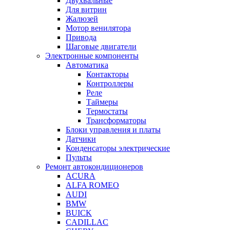
Двухвальные
Для витрин
Жалюзей
Мотор венилятора
Привода
Шаговые двигатели
Электронные компоненты
Автоматика
Контакторы
Контроллеры
Реле
Таймеры
Термостаты
Трансформаторы
Блоки управления и платы
Датчики
Конденсаторы электрические
Пульты
Ремонт автокондиционеров
ACURA
ALFA ROMEO
AUDI
BMW
BUICK
CADILLAC