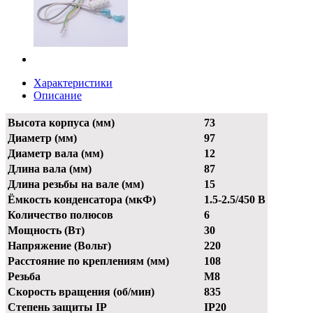
Характеристики
Описание
Высота корпуса (мм)
73
Диаметр (мм)
97
Диаметр вала (мм)
12
Длина вала (мм)
87
Длина резьбы на вале (мм)
15
Ёмкость конденсатора (мкФ)
1.5-2.5/450 В
Количество полюсов
6
Мощность (Вт)
30
Напряжение (Вольт)
220
Расстояние по креплениям (мм)
108
Резьба
М8
Скорость вращения (об/мин)
835
Степень защиты IP
IP20