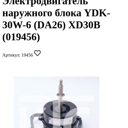
Электродвигатель
наружного блока YDK-
30W-6 (DA26) XD30B
(019456)
Артикул:
19456