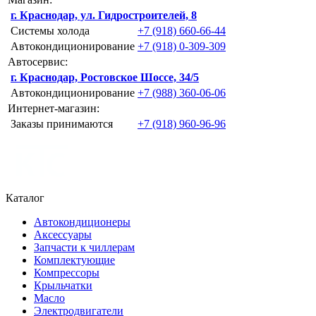
г. Краснодар, ул. Гидростроителей, 8
Системы холода
+7 (918) 660-66-44
Автокондиционирование
+7 (918) 0-309-309
Автосервис:
г. Краснодар, Ростовское Шоссе, 34/5
Автокондиционирование
+7 (988) 360-06-06
Интернет-магазин:
Заказы принимаются
+7 (918) 960-96-96
Каталог
Автокондиционеры
Аксессуары
Запчасти к чиллерам
Комплектующие
Компрессоры
Крыльчатки
Масло
Электродвигатели