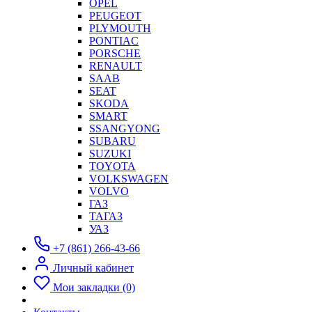
OPEL
PEUGEOT
PLYMOUTH
PONTIAC
PORSCHE
RENAULT
SAAB
SEAT
SKODA
SMART
SSANGYONG
SUBARU
SUZUKI
TOYOTA
VOLKSWAGEN
VOLVO
ГАЗ
ТАГАЗ
УАЗ
+7 (861) 266-43-66
Личный кабинет
Мои закладки (0)