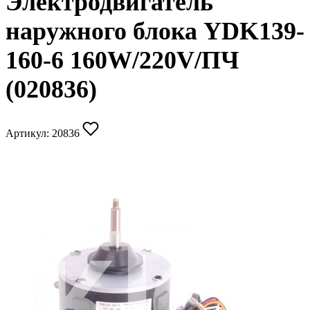
Электродвигатель
наружного блока YDK139-
160-6 160W/220V/ПЧ
(020836)
Артикул:
20836