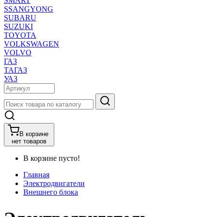
SMART
SSANGYONG
SUBARU
SUZUKI
TOYOTA
VOLKSWAGEN
VOLVO
ГАЗ
ТАГАЗ
УАЗ
В корзине
нет товаров
В корзине пусто!
Главная
Электродвигатели
Внешнего блока