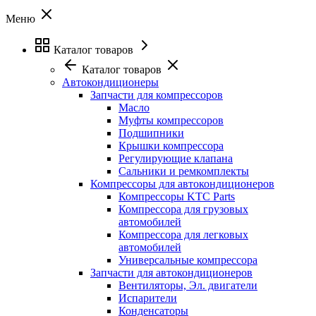
Меню
Каталог товаров
Каталог товаров
Автокондиционеры
Запчасти для компрессоров
Масло
Муфты компрессоров
Подшипники
Крышки компрессора
Регулирующие клапана
Сальники и ремкомплекты
Компрессоры для автокондиционеров
Компрессоры KTC Parts
Компрессора для грузовых
автомобилей
Компрессора для легковых
автомобилей
Универсальные компрессора
Запчасти для автокондиционеров
Вентиляторы, Эл. двигатели
Испарители
Конденсаторы