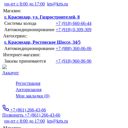
пн-пт с 8:00 до 17:00
kts@krts.ru
Магазин:
г. Краснодар, ул. Гидростроителей, 8
Системы холода
+7 (918) 660-66-44
Автокондиционирование
+7 (918) 0-309-309
Автосервис:
г. Краснодар, Ростовское Шоссе, 34/5
Автокондиционирование
+7 (988) 360-06-06
Интернет-магазин:
Заказы принимаются
+7 (918) 960-96-96
Аккаунт
Регистрация
Авторизация
Мои закладки (0)
+7 (861) 266-43-66
Позвонить +7 (861) 266-43-66
пн-пт с 8:00 до 17:00
kts@krts.ru
Магазин: