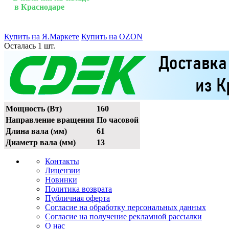
в Краснодаре
Купить на Я.Маркете
Купить на OZON
Осталась 1 шт.
Мощность (Вт)
160
Направление вращения
По часовой
Длина вала (мм)
61
Диаметр вала (мм)
13
Контакты
Лицензии
Новинки
Политика возврата
Публичная оферта
Согласие на обработку персональных данных
Согласие на получение рекламной рассылки
О нас