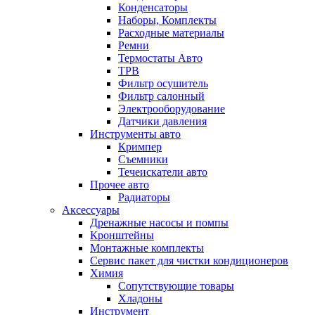
Конденсаторы
Наборы, Комплекты
Расходные материалы
Ремни
Термостаты Авто
ТРВ
Фильтр осушитель
Фильтр салонный
Электрооборудование
Датчики давления
Инструменты авто
Кримпер
Съемники
Течеискатели авто
Прочее авто
Радиаторы
Аксессуары
Дренажные насосы и помпы
Кронштейны
Монтажные комплекты
Сервис пакет для чистки кондиционеров
Химия
Сопутствующие товары
Хладоны
Инструмент