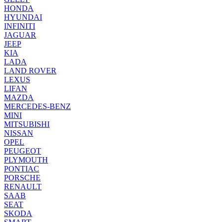
HONDA
HYUNDAI
INFINITI
JAGUAR
JEEP
KIA
LADA
LAND ROVER
LEXUS
LIFAN
MAZDA
MERCEDES-BENZ
MINI
MITSUBISHI
NISSAN
OPEL
PEUGEOT
PLYMOUTH
PONTIAC
PORSCHE
RENAULT
SAAB
SEAT
SKODA