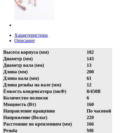
Характеристики
Описание
Высота корпуса (мм)
102
Диаметр (мм)
143
Диаметр вала (мм)
13
Длина (мм)
200
Длина вала (мм)
61
Длина резьбы на вале (мм)
12
Ёмкость конденсатора (мкФ)
8/450В
Количество полюсов
6
Мощность (Вт)
160
Направление вращения
По часовой
Напряжение (Вольт)
220
Расстояние по креплениям (мм)
166
Резьба
М8