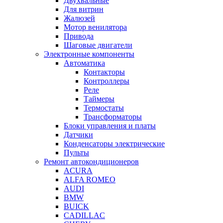
Двухвальные
Для витрин
Жалюзей
Мотор венилятора
Привода
Шаговые двигатели
Электронные компоненты
Автоматика
Контакторы
Контроллеры
Реле
Таймеры
Термостаты
Трансформаторы
Блоки управления и платы
Датчики
Конденсаторы электрические
Пульты
Ремонт автокондиционеров
ACURA
ALFA ROMEO
AUDI
BMW
BUICK
CADILLAC