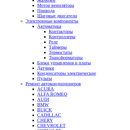
Жалюзей
Мотор венилятора
Привода
Шаговые двигатели
Электронные компоненты
Автоматика
Контакторы
Контроллеры
Реле
Таймеры
Термостаты
Трансформаторы
Блоки управления и платы
Датчики
Конденсаторы электрические
Пульты
Ремонт автокондиционеров
ACURA
ALFA ROMEO
AUDI
BMW
BUICK
CADILLAC
CHERY
CHEVROLET