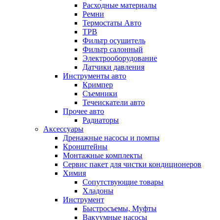
Расходные материалы
Ремни
Термостаты Авто
ТРВ
Фильтр осушитель
Фильтр салонный
Электрооборудование
Датчики давления
Инструменты авто
Кримпер
Съемники
Течеискатели авто
Прочее авто
Радиаторы
Аксессуары
Дренажные насосы и помпы
Кронштейны
Монтажные комплекты
Сервис пакет для чистки кондиционеров
Химия
Сопутствующие товары
Хладоны
Инструмент
Быстросъемы, Муфты
Вакуумные насосы