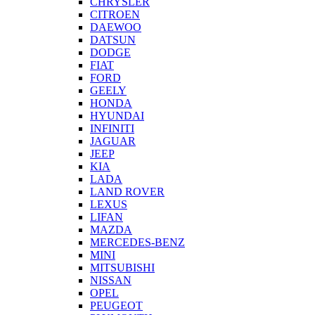
CHRYSLER
CITROEN
DAEWOO
DATSUN
DODGE
FIAT
FORD
GEELY
HONDA
HYUNDAI
INFINITI
JAGUAR
JEEP
KIA
LADA
LAND ROVER
LEXUS
LIFAN
MAZDA
MERCEDES-BENZ
MINI
MITSUBISHI
NISSAN
OPEL
PEUGEOT