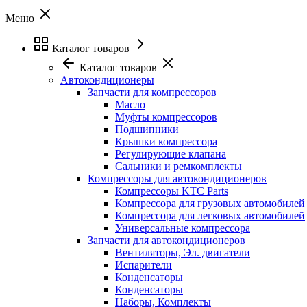
Меню
Каталог товаров
Каталог товаров
Автокондиционеры
Запчасти для компрессоров
Масло
Муфты компрессоров
Подшипники
Крышки компрессора
Регулирующие клапана
Сальники и ремкомплекты
Компрессоры для автокондиционеров
Компрессоры KTC Parts
Компрессора для грузовых автомобилей
Компрессора для легковых автомобилей
Универсальные компрессора
Запчасти для автокондиционеров
Вентиляторы, Эл. двигатели
Испарители
Конденсаторы
Конденсаторы
Наборы, Комплекты