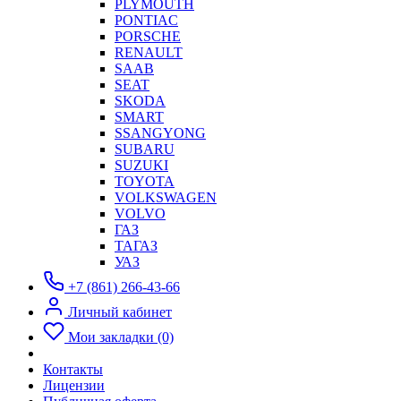
PLYMOUTH
PONTIAC
PORSCHE
RENAULT
SAAB
SEAT
SKODA
SMART
SSANGYONG
SUBARU
SUZUKI
TOYOTA
VOLKSWAGEN
VOLVO
ГАЗ
ТАГАЗ
УАЗ
+7 (861) 266-43-66
Личный кабинет
Мои закладки (0)
Контакты
Лицензии