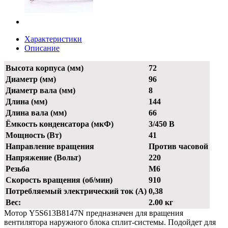
Характеристики
Описание
Высота корпуса (мм)
72
Диаметр (мм)
96
Диаметр вала (мм)
8
Длина (мм)
144
Длина вала (мм)
66
Ёмкость конденсатора (мкФ)
3/450 В
Мощность (Вт)
41
Направление вращения
Против часовой
Напряжение (Вольт)
220
Резьба
М6
Скорость вращения (об/мин)
910
Потребляемый электрический ток (А)
0,38
Вес:
2.00 кг
Мотор Y5S613B8147N предназначен для вращения
вентилятора наружного блока сплит-системы. Подойдет для