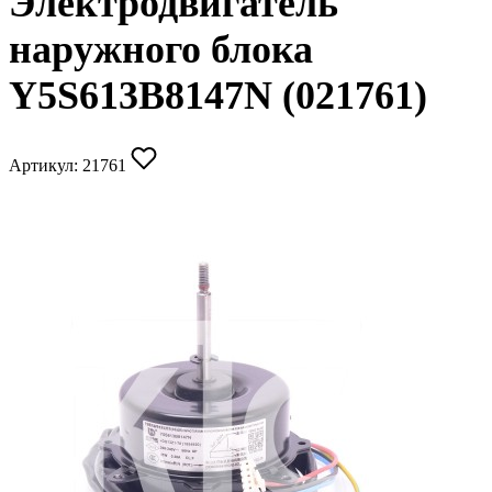
Электродвигатель
наружного блока
Y5S613B8147N (021761)
Артикул:
21761