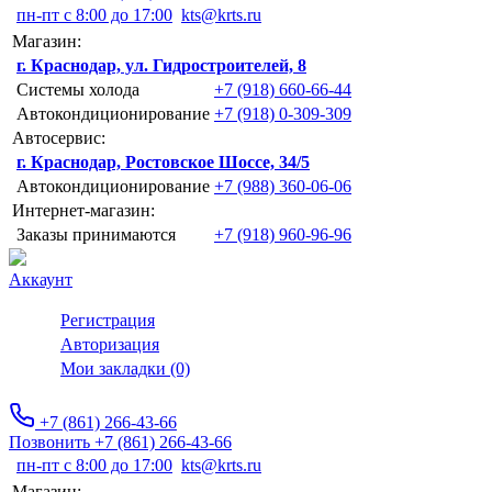
пн-пт с 8:00 до 17:00
kts@krts.ru
Магазин:
г. Краснодар, ул. Гидростроителей, 8
Системы холода
+7 (918) 660-66-44
Автокондиционирование
+7 (918) 0-309-309
Автосервис:
г. Краснодар, Ростовское Шоссе, 34/5
Автокондиционирование
+7 (988) 360-06-06
Интернет-магазин:
Заказы принимаются
+7 (918) 960-96-96
Аккаунт
Регистрация
Авторизация
Мои закладки (0)
+7 (861) 266-43-66
Позвонить +7 (861) 266-43-66
пн-пт с 8:00 до 17:00
kts@krts.ru
Магазин: