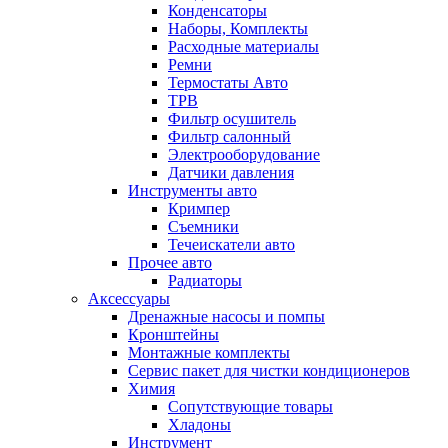
Конденсаторы
Наборы, Комплекты
Расходные материалы
Ремни
Термостаты Авто
ТРВ
Фильтр осушитель
Фильтр салонный
Электрооборудование
Датчики давления
Инструменты авто
Кримпер
Съемники
Течеискатели авто
Прочее авто
Радиаторы
Аксессуары
Дренажные насосы и помпы
Кронштейны
Монтажные комплекты
Сервис пакет для чистки кондиционеров
Химия
Сопутствующие товары
Хладоны
Инструмент