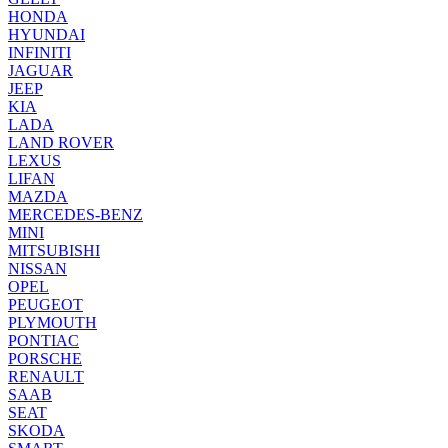
HONDA
HYUNDAI
INFINITI
JAGUAR
JEEP
KIA
LADA
LAND ROVER
LEXUS
LIFAN
MAZDA
MERCEDES-BENZ
MINI
MITSUBISHI
NISSAN
OPEL
PEUGEOT
PLYMOUTH
PONTIAC
PORSCHE
RENAULT
SAAB
SEAT
SKODA