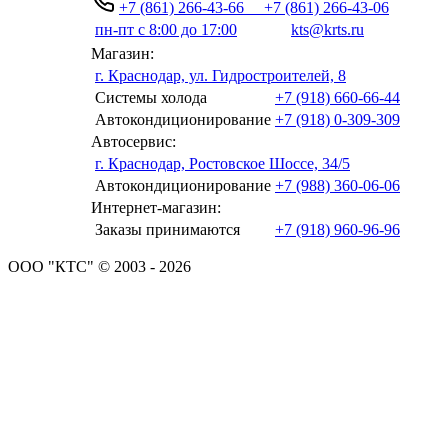
+7 (861) 266-43-66
+7 (861) 266-43-06
пн-пт с 8:00 до 17:00
kts@krts.ru
Магазин:
г. Краснодар, ул. Гидростроителей, 8
Системы холода
+7 (918) 660-66-44
Автокондиционирование
+7 (918) 0-309-309
Автосервис:
г. Краснодар, Ростовское Шоссе, 34/5
Автокондиционирование
+7 (988) 360-06-06
Интернет-магазин:
Заказы принимаются
+7 (918) 960-96-96
ООО "КТС" © 2003 - 2026