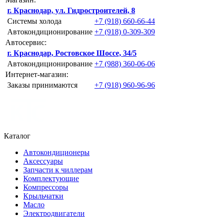
г. Краснодар, ул. Гидростроителей, 8
Системы холода
+7 (918) 660-66-44
Автокондиционирование
+7 (918) 0-309-309
Автосервис:
г. Краснодар, Ростовское Шоссе, 34/5
Автокондиционирование
+7 (988) 360-06-06
Интернет-магазин:
Заказы принимаются
+7 (918) 960-96-96
Каталог
Автокондиционеры
Аксессуары
Запчасти к чиллерам
Комплектующие
Компрессоры
Крыльчатки
Масло
Электродвигатели