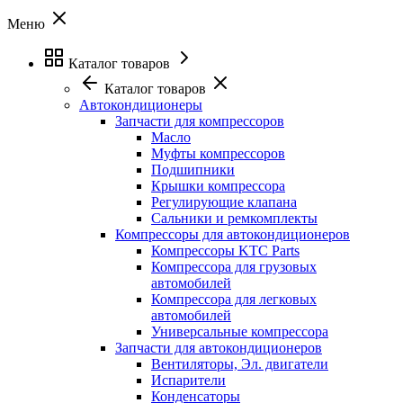
Меню
Каталог товаров
Каталог товаров
Автокондиционеры
Запчасти для компрессоров
Масло
Муфты компрессоров
Подшипники
Крышки компрессора
Регулирующие клапана
Сальники и ремкомплекты
Компрессоры для автокондиционеров
Компрессоры KTC Parts
Компрессора для грузовых
автомобилей
Компрессора для легковых
автомобилей
Универсальные компрессора
Запчасти для автокондиционеров
Вентиляторы, Эл. двигатели
Испарители
Конденсаторы