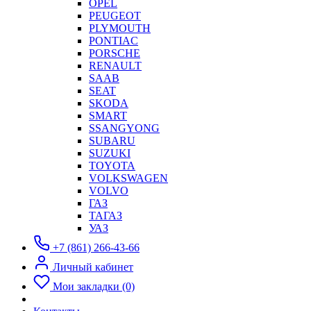
OPEL
PEUGEOT
PLYMOUTH
PONTIAC
PORSCHE
RENAULT
SAAB
SEAT
SKODA
SMART
SSANGYONG
SUBARU
SUZUKI
TOYOTA
VOLKSWAGEN
VOLVO
ГАЗ
ТАГАЗ
УАЗ
+7 (861) 266-43-66
Личный кабинет
Мои закладки (0)