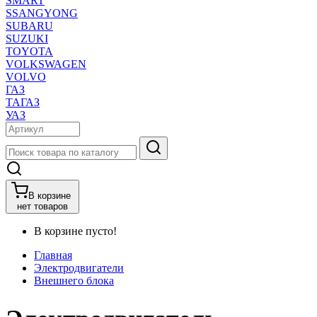
SMART
SSANGYONG
SUBARU
SUZUKI
TOYOTA
VOLKSWAGEN
VOLVO
ГАЗ
ТАГАЗ
УАЗ
В корзине
нет товаров
В корзине пусто!
Главная
Электродвигатели
Внешнего блока