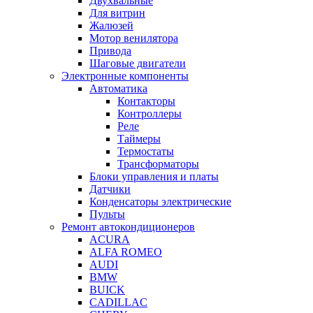
Двухвальные
Для витрин
Жалюзей
Мотор венилятора
Привода
Шаговые двигатели
Электронные компоненты
Автоматика
Контакторы
Контроллеры
Реле
Таймеры
Термостаты
Трансформаторы
Блоки управления и платы
Датчики
Конденсаторы электрические
Пульты
Ремонт автокондиционеров
ACURA
ALFA ROMEO
AUDI
BMW
BUICK
CADILLAC