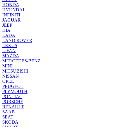
HONDA
HYUNDAI
INFINITI
JAGUAR
JEEP
KIA
LADA
LAND ROVER
LEXUS
LIFAN
MAZDA
MERCEDES-BENZ
MINI
MITSUBISHI
NISSAN
OPEL
PEUGEOT
PLYMOUTH
PONTIAC
PORSCHE
RENAULT
SAAB
SEAT
SKODA