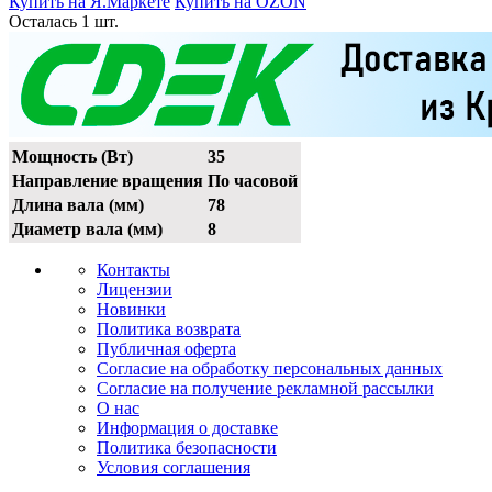
Купить на Я.Маркете
Купить на OZON
Осталась 1 шт.
Мощность (Вт)
35
Направление вращения
По часовой
Длина вала (мм)
78
Диаметр вала (мм)
8
Контакты
Лицензии
Новинки
Политика возврата
Публичная оферта
Согласие на обработку персональных данных
Согласие на получение рекламной рассылки
О нас
Информация о доставке
Политика безопасности
Условия соглашения