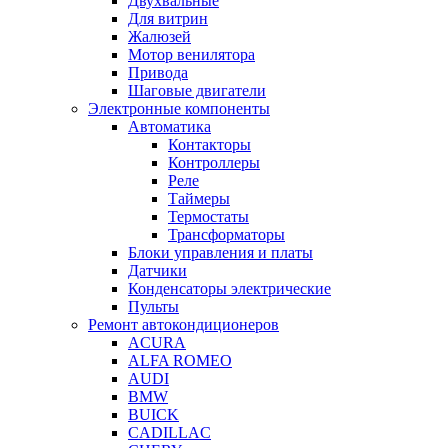
Двухвальные
Для витрин
Жалюзей
Мотор венилятора
Привода
Шаговые двигатели
Электронные компоненты
Автоматика
Контакторы
Контроллеры
Реле
Таймеры
Термостаты
Трансформаторы
Блоки управления и платы
Датчики
Конденсаторы электрические
Пульты
Ремонт автокондиционеров
ACURA
ALFA ROMEO
AUDI
BMW
BUICK
CADILLAC