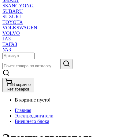
SMART
SSANGYONG
SUBARU
SUZUKI
TOYOTA
VOLKSWAGEN
VOLVO
ГАЗ
ТАГАЗ
УАЗ
В корзине
нет товаров
В корзине пусто!
Главная
Электродвигатели
Внешнего блока