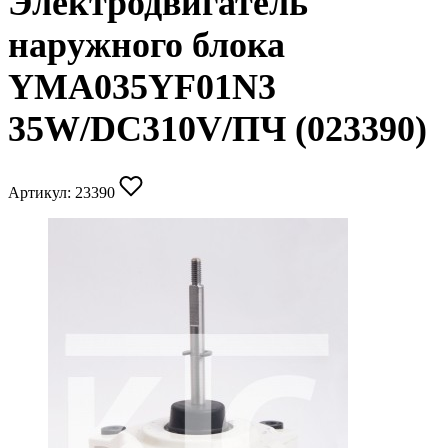
Электродвигатель
наружного блока
YMA035YF01N3
35W/DC310V/ПЧ (023390)
Артикул:
23390