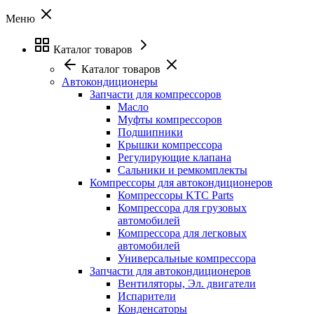
Меню
Каталог товаров
Каталог товаров
Автокондиционеры
Запчасти для компрессоров
Масло
Муфты компрессоров
Подшипники
Крышки компрессора
Регулирующие клапана
Сальники и ремкомплекты
Компрессоры для автокондиционеров
Компрессоры KTC Parts
Компрессора для грузовых
автомобилей
Компрессора для легковых
автомобилей
Универсальные компрессора
Запчасти для автокондиционеров
Вентиляторы, Эл. двигатели
Испарители
Конденсаторы