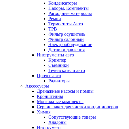
Конденсаторы
Наборы, Комплекты
Расходные материалы
Ремни
Термостаты Авто
ТРВ
Фильтр осушитель
Фильтр салонный
Электрооборудование
Датчики давления
Инструменты авто
Кримпер
Съемники
Течеискатели авто
Прочее авто
Радиаторы
Аксессуары
Дренажные насосы и помпы
Кронштейны
Монтажные комплекты
Сервис пакет для чистки кондиционеров
Химия
Сопутствующие товары
Хладоны
Инструмент