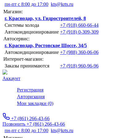
пн-пт с 8:00 до 17:00
kts@krts.ru
Магазин:
г. Краснодар, ул. Гидростроителей, 8
Системы холода
+7 (918) 660-66-44
Автокондиционирование
+7 (918) 0-309-309
Автосервис:
г. Краснодар, Ростовское Шоссе, 34/5
Автокондиционирование
+7 (988) 360-06-06
Интернет-магазин:
Заказы принимаются
+7 (918) 960-96-96
Аккаунт
Регистрация
Авторизация
Мои закладки (0)
+7 (861) 266-43-66
Позвонить +7 (861) 266-43-66
пн-пт с 8:00 до 17:00
kts@krts.ru
Магазин: