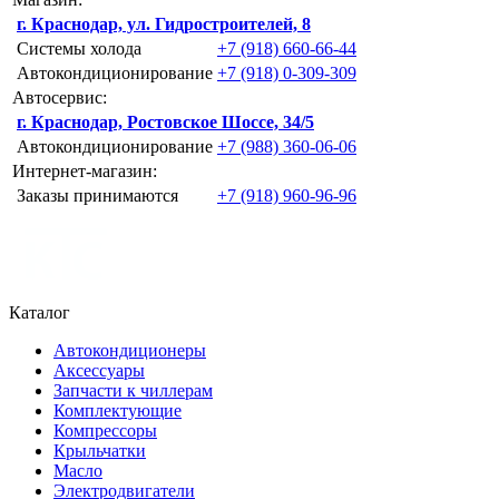
г. Краснодар, ул. Гидростроителей, 8
Системы холода
+7 (918) 660-66-44
Автокондиционирование
+7 (918) 0-309-309
Автосервис:
г. Краснодар, Ростовское Шоссе, 34/5
Автокондиционирование
+7 (988) 360-06-06
Интернет-магазин:
Заказы принимаются
+7 (918) 960-96-96
Каталог
Автокондиционеры
Аксессуары
Запчасти к чиллерам
Комплектующие
Компрессоры
Крыльчатки
Масло
Электродвигатели