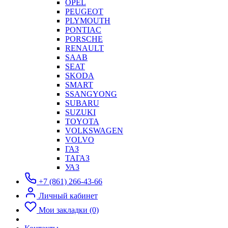
OPEL
PEUGEOT
PLYMOUTH
PONTIAC
PORSCHE
RENAULT
SAAB
SEAT
SKODA
SMART
SSANGYONG
SUBARU
SUZUKI
TOYOTA
VOLKSWAGEN
VOLVO
ГАЗ
ТАГАЗ
УАЗ
+7 (861) 266-43-66
Личный кабинет
Мои закладки (0)