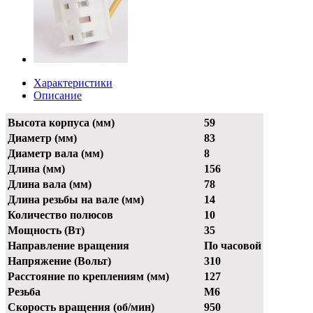
Характеристики
Описание
Высота корпуса (мм)
59
Диаметр (мм)
83
Диаметр вала (мм)
8
Длина (мм)
156
Длина вала (мм)
78
Длина резьбы на вале (мм)
14
Количество полюсов
10
Мощность (Вт)
35
Направление вращения
По часовой
Напряжение (Вольт)
310
Расстояние по креплениям (мм)
127
Резьба
М6
Скорость вращения (об/мин)
950