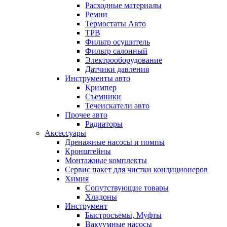
Расходные материалы
Ремни
Термостаты Авто
ТРВ
Фильтр осушитель
Фильтр салонный
Электрооборудование
Датчики давления
Инструменты авто
Кримпер
Съемники
Течеискатели авто
Прочее авто
Радиаторы
Аксессуары
Дренажные насосы и помпы
Кронштейны
Монтажные комплекты
Сервис пакет для чистки кондиционеров
Химия
Сопутствующие товары
Хладоны
Инструмент
Быстросъемы, Муфты
Вакуумные насосы