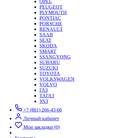
OPEL
PEUGEOT
PLYMOUTH
PONTIAC
PORSCHE
RENAULT
SAAB
SEAT
SKODA
SMART
SSANGYONG
SUBARU
SUZUKI
TOYOTA
VOLKSWAGEN
VOLVO
ГАЗ
ТАГАЗ
УАЗ
+7 (861) 266-43-66
Личный кабинет
Мои закладки (0)