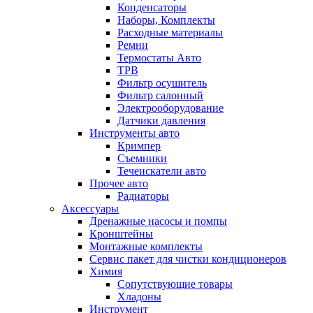
Конденсаторы
Наборы, Комплекты
Расходные материалы
Ремни
Термостаты Авто
ТРВ
Фильтр осушитель
Фильтр салонный
Электрооборудование
Датчики давления
Инструменты авто
Кримпер
Съемники
Течеискатели авто
Прочее авто
Радиаторы
Аксессуары
Дренажные насосы и помпы
Кронштейны
Монтажные комплекты
Сервис пакет для чистки кондиционеров
Химия
Сопутствующие товары
Хладоны
Инструмент