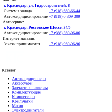
г. Краснодар, ул. Гидростроителей, 8
Системы холода
+7 (918) 660-66-44
Автокондиционирование
+7 (918) 0-309-309
Автосервис:
г. Краснодар, Ростовское Шоссе, 34/5
Автокондиционирование
+7 (988) 360-06-06
Интернет-магазин:
Заказы принимаются
+7 (918) 960-96-96
Каталог
Автокондиционеры
Аксессуары
Запчасти к чиллерам
Комплектующие
Компрессоры
Крыльчатки
Масло
Электродвигатели