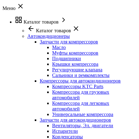
Меню
Каталог товаров
Каталог товаров
Автокондиционеры
Запчасти для компрессоров
Масло
Муфты компрессоров
Подшипники
Крышки компрессора
Регулирующие клапана
Сальники и ремкомплекты
Компрессоры для автокондиционеров
Компрессоры KTC Parts
Компрессора для грузовых
автомобилей
Компрессора для легковых
автомобилей
Универсальные компрессора
Запчасти для автокондиционеров
Вентиляторы, Эл. двигатели
Испарители
Конденсаторы