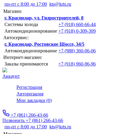
пн-пт с 8:00 до 17:00
kts@krts.ru
Магазин:
г. Краснодар, ул. Гидростроителей, 8
Системы холода
+7 (918) 660-66-44
Автокондиционирование
+7 (918) 0-309-309
Автосервис:
г. Краснодар, Ростовское Шоссе, 34/5
Автокондиционирование
+7 (988) 360-06-06
Интернет-магазин:
Заказы принимаются
+7 (918) 960-96-96
Аккаунт
Регистрация
Авторизация
Мои закладки (0)
+7 (861) 266-43-66
Позвонить +7 (861) 266-43-66
пн-пт с 8:00 до 17:00
kts@krts.ru
Магазин: