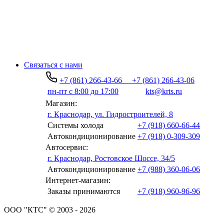
Связаться с нами
+7 (861) 266-43-66
+7 (861) 266-43-06
пн-пт с 8:00 до 17:00
kts@krts.ru
Магазин:
г. Краснодар, ул. Гидростроителей, 8
Системы холода
+7 (918) 660-66-44
Автокондиционирование
+7 (918) 0-309-309
Автосервис:
г. Краснодар, Ростовское Шоссе, 34/5
Автокондиционирование
+7 (988) 360-06-06
Интернет-магазин:
Заказы принимаются
+7 (918) 960-96-96
ООО "КТС" © 2003 - 2026