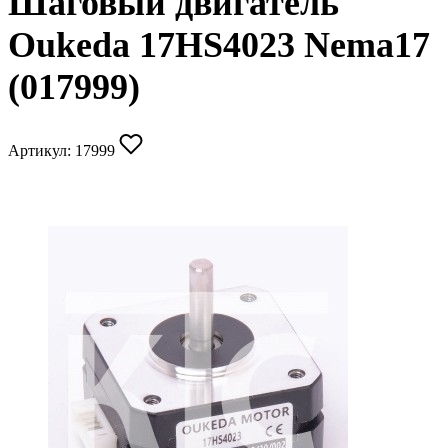
Шаговый двигатель
Oukeda 17HS4023 Nema17
(017999)
Артикул:
17999