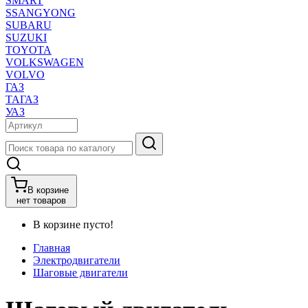
SMART
SSANGYONG
SUBARU
SUZUKI
TOYOTA
VOLKSWAGEN
VOLVO
ГАЗ
ТАГАЗ
УАЗ
В корзине
нет товаров
В корзине пусто!
Главная
Электродвигатели
Шаговые двигатели