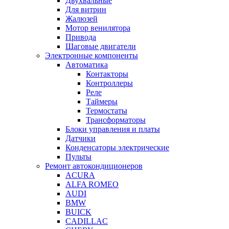
Двухвальные
Для витрин
Жалюзей
Мотор венилятора
Привода
Шаговые двигатели
Электронные компоненты
Автоматика
Контакторы
Контроллеры
Реле
Таймеры
Термостаты
Трансформаторы
Блоки управления и платы
Датчики
Конденсаторы электрические
Пульты
Ремонт автокондиционеров
ACURA
ALFA ROMEO
AUDI
BMW
BUICK
CADILLAC