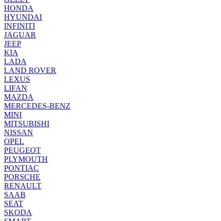
HONDA
HYUNDAI
INFINITI
JAGUAR
JEEP
KIA
LADA
LAND ROVER
LEXUS
LIFAN
MAZDA
MERCEDES-BENZ
MINI
MITSUBISHI
NISSAN
OPEL
PEUGEOT
PLYMOUTH
PONTIAC
PORSCHE
RENAULT
SAAB
SEAT
SKODA