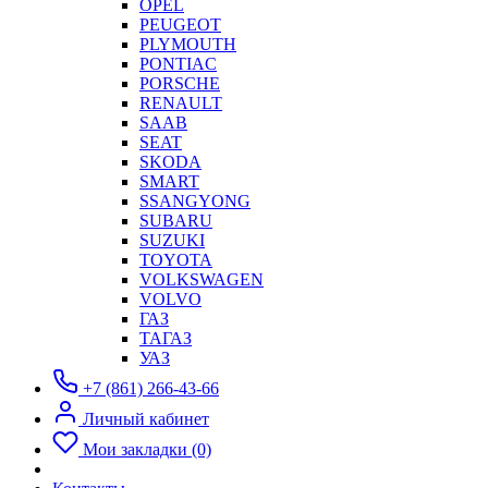
OPEL
PEUGEOT
PLYMOUTH
PONTIAC
PORSCHE
RENAULT
SAAB
SEAT
SKODA
SMART
SSANGYONG
SUBARU
SUZUKI
TOYOTA
VOLKSWAGEN
VOLVO
ГАЗ
ТАГАЗ
УАЗ
+7 (861) 266-43-66
Личный кабинет
Мои закладки (0)