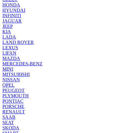
HONDA
HYUNDAI
INFINITI
JAGUAR
JEEP
KIA
LADA
LAND ROVER
LEXUS
LIFAN
MAZDA
MERCEDES-BENZ
MINI
MITSUBISHI
NISSAN
OPEL
PEUGEOT
PLYMOUTH
PONTIAC
PORSCHE
RENAULT
SAAB
SEAT
SKODA