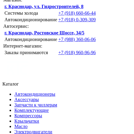
г. Краснодар, ул. Гидростроителей, 8
Системы холода
+7 (918) 660-66-44
Автокондиционирование
+7 (918) 0-309-309
Автосервис:
г. Краснодар, Ростовское Шоссе, 34/5
Автокондиционирование
+7 (988) 360-06-06
Интернет-магазин:
Заказы принимаются
+7 (918) 960-96-96
Каталог
Автокондиционеры
Аксессуары
Запчасти к чиллерам
Комплектующие
Компрессоры
Крыльчатки
Масло
Электродвигатели