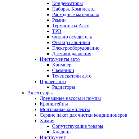
Конденсаторы
Наборы, Комплекты
Расходные материалы
Ремни
Термостаты Авто
ТРВ
Фильтр осушитель
Фильтр салонный
Электрооборудование
Датчики давления
Инструменты авто
Кримпер
Съемники
Течеискатели авто
Прочее авто
Радиаторы
Аксессуары
Дренажные насосы и помпы
Кронштейны
Монтажные комплекты
Сервис пакет для чистки кондиционеров
Химия
Сопутствующие товары
Хладоны
Инструмент