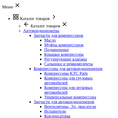
Меню
Каталог товаров
Каталог товаров
Автокондиционеры
Запчасти для компрессоров
Масло
Муфты компрессоров
Подшипники
Крышки компрессора
Регулирующие клапана
Сальники и ремкомплекты
Компрессоры для автокондиционеров
Компрессоры KTC Parts
Компрессора для грузовых
автомобилей
Компрессора для легковых
автомобилей
Универсальные компрессора
Запчасти для автокондиционеров
Вентиляторы, Эл. двигатели
Испарители
Конденсаторы