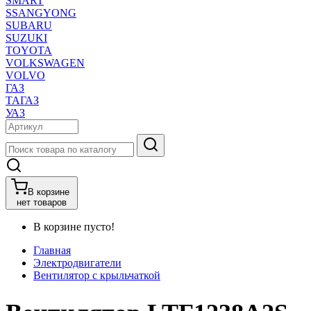
SMART
SSANGYONG
SUBARU
SUZUKI
TOYOTA
VOLKSWAGEN
VOLVO
ГАЗ
ТАГАЗ
УАЗ
В корзине
нет товаров
В корзине пусто!
Главная
Электродвигатели
Вентилятор с крыльчаткой