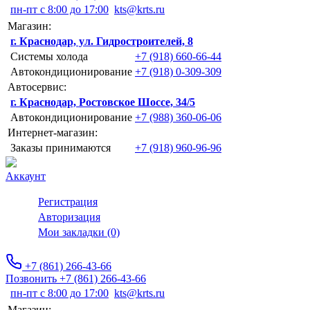
пн-пт с 8:00 до 17:00
kts@krts.ru
Магазин:
г. Краснодар, ул. Гидростроителей, 8
Системы холода
+7 (918) 660-66-44
Автокондиционирование
+7 (918) 0-309-309
Автосервис:
г. Краснодар, Ростовское Шоссе, 34/5
Автокондиционирование
+7 (988) 360-06-06
Интернет-магазин:
Заказы принимаются
+7 (918) 960-96-96
Аккаунт
Регистрация
Авторизация
Мои закладки (0)
+7 (861) 266-43-66
Позвонить +7 (861) 266-43-66
пн-пт с 8:00 до 17:00
kts@krts.ru
Магазин: