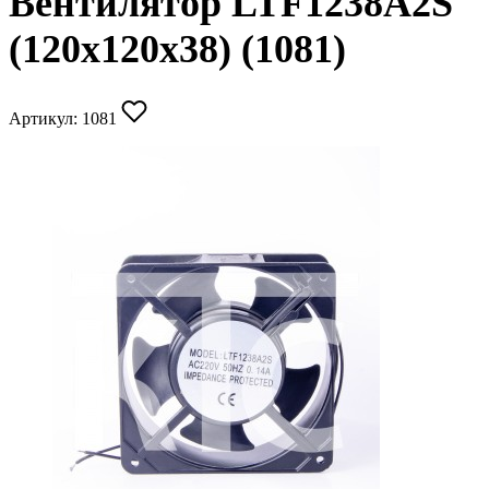
Вентилятор LTF1238A2S
(120х120х38) (1081)
Артикул:
1081