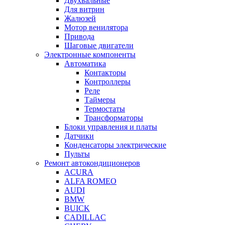
Двухвальные
Для витрин
Жалюзей
Мотор венилятора
Привода
Шаговые двигатели
Электронные компоненты
Автоматика
Контакторы
Контроллеры
Реле
Таймеры
Термостаты
Трансформаторы
Блоки управления и платы
Датчики
Конденсаторы электрические
Пульты
Ремонт автокондиционеров
ACURA
ALFA ROMEO
AUDI
BMW
BUICK
CADILLAC