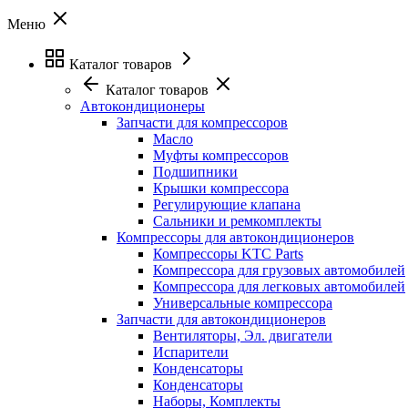
Меню
Каталог товаров
Каталог товаров
Автокондиционеры
Запчасти для компрессоров
Масло
Муфты компрессоров
Подшипники
Крышки компрессора
Регулирующие клапана
Сальники и ремкомплекты
Компрессоры для автокондиционеров
Компрессоры KTC Parts
Компрессора для грузовых автомобилей
Компрессора для легковых автомобилей
Универсальные компрессора
Запчасти для автокондиционеров
Вентиляторы, Эл. двигатели
Испарители
Конденсаторы
Конденсаторы
Наборы, Комплекты