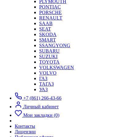
PLYMOUTH
PONTIAC
PORSCHE
RENAULT
SAAB
SEAT
SKODA
SMART
SSANGYONG
SUBARU
SUZUKI
TOYOTA
VOLKSWAGEN
VOLVO
ГАЗ
ТАГАЗ
УАЗ
+7 (861) 266-43-66
Личный кабинет
Мои закладки (0)
Контакты
Лицензии