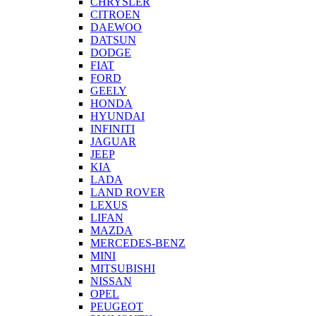
CHRYSLER
CITROEN
DAEWOO
DATSUN
DODGE
FIAT
FORD
GEELY
HONDA
HYUNDAI
INFINITI
JAGUAR
JEEP
KIA
LADA
LAND ROVER
LEXUS
LIFAN
MAZDA
MERCEDES-BENZ
MINI
MITSUBISHI
NISSAN
OPEL
PEUGEOT