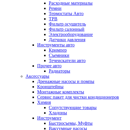
Расходные материалы
Ремни
Термостаты Авто
ТРВ
Фильтр осушитель
Фильтр салонный
Электрооборудование
Датчики давления
Инструменты авто
Кримпер
Съемники
Течеискатели авто
Прочее авто
Радиаторы
Аксессуары
Дренажные насосы и помпы
Кронштейны
Монтажные комплекты
Сервис пакет для чистки кондиционеров
Химия
Сопутствующие товары
Хладоны
Инструмент
Быстросъемы, Муфты
Вакуумные насосы