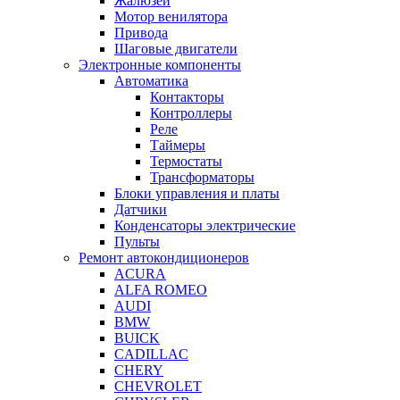
Жалюзей
Мотор венилятора
Привода
Шаговые двигатели
Электронные компоненты
Автоматика
Контакторы
Контроллеры
Реле
Таймеры
Термостаты
Трансформаторы
Блоки управления и платы
Датчики
Конденсаторы электрические
Пульты
Ремонт автокондиционеров
ACURA
ALFA ROMEO
AUDI
BMW
BUICK
CADILLAC
CHERY
CHEVROLET