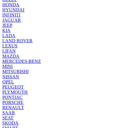
HONDA
HYUNDAI
INFINITI
JAGUAR
JEEP
KIA
LADA
LAND ROVER
LEXUS
LIFAN
MAZDA
MERCEDES-BENZ
MINI
MITSUBISHI
NISSAN
OPEL
PEUGEOT
PLYMOUTH
PONTIAC
PORSCHE
RENAULT
SAAB
SEAT
SKODA