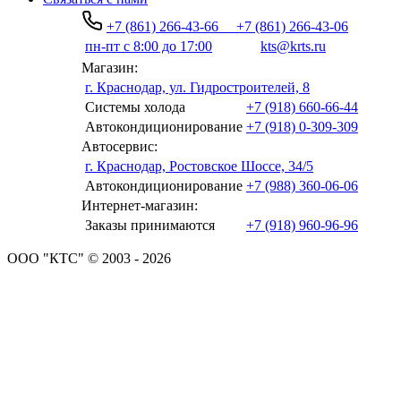
+7 (861) 266-43-66
+7 (861) 266-43-06
пн-пт с 8:00 до 17:00
kts@krts.ru
Магазин:
г. Краснодар, ул. Гидростроителей, 8
Системы холода
+7 (918) 660-66-44
Автокондиционирование
+7 (918) 0-309-309
Автосервис:
г. Краснодар, Ростовское Шоссе, 34/5
Автокондиционирование
+7 (988) 360-06-06
Интернет-магазин:
Заказы принимаются
+7 (918) 960-96-96
ООО "КТС" © 2003 - 2026