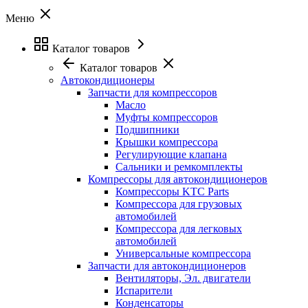
Меню
Каталог товаров
Каталог товаров
Автокондиционеры
Запчасти для компрессоров
Масло
Муфты компрессоров
Подшипники
Крышки компрессора
Регулирующие клапана
Сальники и ремкомплекты
Компрессоры для автокондиционеров
Компрессоры KTC Parts
Компрессора для грузовых
автомобилей
Компрессора для легковых
автомобилей
Универсальные компрессора
Запчасти для автокондиционеров
Вентиляторы, Эл. двигатели
Испарители
Конденсаторы