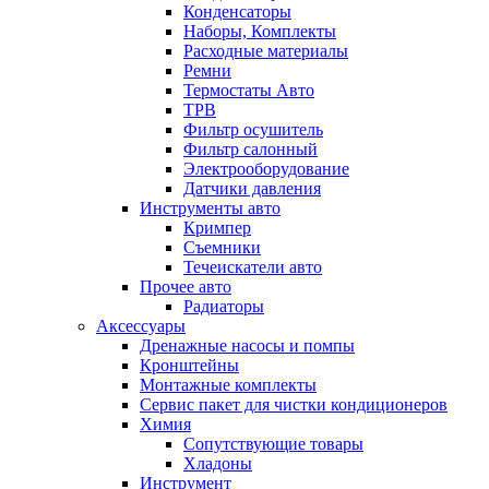
Конденсаторы
Наборы, Комплекты
Расходные материалы
Ремни
Термостаты Авто
ТРВ
Фильтр осушитель
Фильтр салонный
Электрооборудование
Датчики давления
Инструменты авто
Кримпер
Съемники
Течеискатели авто
Прочее авто
Радиаторы
Аксессуары
Дренажные насосы и помпы
Кронштейны
Монтажные комплекты
Сервис пакет для чистки кондиционеров
Химия
Сопутствующие товары
Хладоны
Инструмент