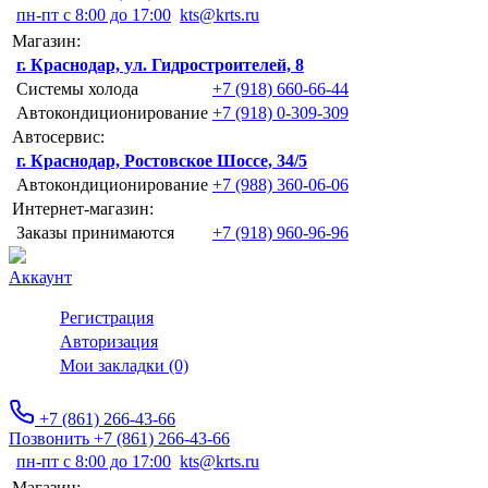
пн-пт с 8:00 до 17:00
kts@krts.ru
Магазин:
г. Краснодар, ул. Гидростроителей, 8
Системы холода
+7 (918) 660-66-44
Автокондиционирование
+7 (918) 0-309-309
Автосервис:
г. Краснодар, Ростовское Шоссе, 34/5
Автокондиционирование
+7 (988) 360-06-06
Интернет-магазин:
Заказы принимаются
+7 (918) 960-96-96
Аккаунт
Регистрация
Авторизация
Мои закладки (0)
+7 (861) 266-43-66
Позвонить +7 (861) 266-43-66
пн-пт с 8:00 до 17:00
kts@krts.ru
Магазин: