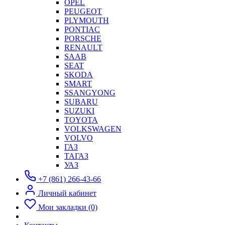
OPEL
PEUGEOT
PLYMOUTH
PONTIAC
PORSCHE
RENAULT
SAAB
SEAT
SKODA
SMART
SSANGYONG
SUBARU
SUZUKI
TOYOTA
VOLKSWAGEN
VOLVO
ГАЗ
ТАГАЗ
УАЗ
+7 (861) 266-43-66
Личный кабинет
Мои закладки (0)