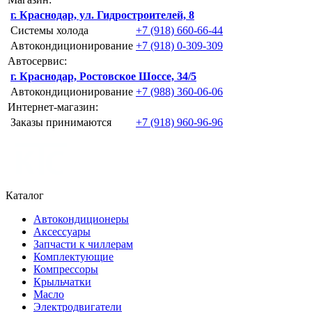
г. Краснодар, ул. Гидростроителей, 8
Системы холода
+7 (918) 660-66-44
Автокондиционирование
+7 (918) 0-309-309
Автосервис:
г. Краснодар, Ростовское Шоссе, 34/5
Автокондиционирование
+7 (988) 360-06-06
Интернет-магазин:
Заказы принимаются
+7 (918) 960-96-96
Каталог
Автокондиционеры
Аксессуары
Запчасти к чиллерам
Комплектующие
Компрессоры
Крыльчатки
Масло
Электродвигатели