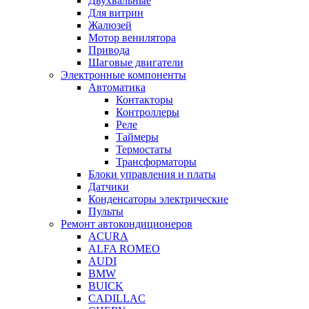
Двухвальные
Для витрин
Жалюзей
Мотор венилятора
Привода
Шаговые двигатели
Электронные компоненты
Автоматика
Контакторы
Контроллеры
Реле
Таймеры
Термостаты
Трансформаторы
Блоки управления и платы
Датчики
Конденсаторы электрические
Пульты
Ремонт автокондиционеров
ACURA
ALFA ROMEO
AUDI
BMW
BUICK
CADILLAC