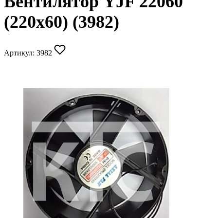
Вентилятор YJF 22060
(220х60) (3982)
Артикул:
3982