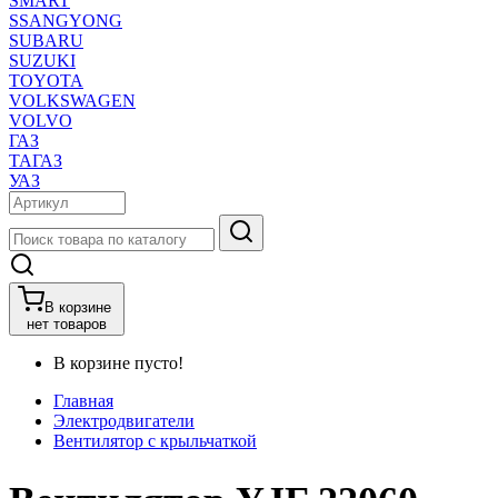
SMART
SSANGYONG
SUBARU
SUZUKI
TOYOTA
VOLKSWAGEN
VOLVO
ГАЗ
ТАГАЗ
УАЗ
В корзине
нет товаров
В корзине пусто!
Главная
Электродвигатели
Вентилятор с крыльчаткой