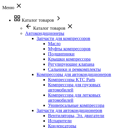
Меню
Каталог товаров
Каталог товаров
Автокондиционеры
Запчасти для компрессоров
Масло
Муфты компрессоров
Подшипники
Крышки компрессора
Регулирующие клапана
Сальники и ремкомплекты
Компрессоры для автокондиционеров
Компрессоры KTC Parts
Компрессора для грузовых
автомобилей
Компрессора для легковых
автомобилей
Универсальные компрессора
Запчасти для автокондиционеров
Вентиляторы, Эл. двигатели
Испарители
Конденсаторы