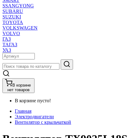
SMART
SSANGYONG
SUBARU
SUZUKI
TOYOTA
VOLKSWAGEN
VOLVO
ГАЗ
ТАГАЗ
УАЗ
В корзине
нет товаров
В корзине пусто!
Главная
Электродвигатели
Вентилятор с крыльчаткой