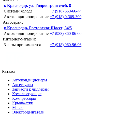
г. Краснодар, ул. Гидростроителей, 8
Системы холода
+7 (918) 660-66-44
Автокондиционирование
+7 (918) 0-309-309
Автосервис:
г. Краснодар, Ростовское Шоссе, 34/5
Автокондиционирование
+7 (988) 360-06-06
Интернет-магазин:
Заказы принимаются
+7 (918) 960-96-96
Каталог
Автокондиционеры
Аксессуары
Запчасти к чиллерам
Комплектующие
Компрессоры
Крыльчатки
Масло
Электродвигатели