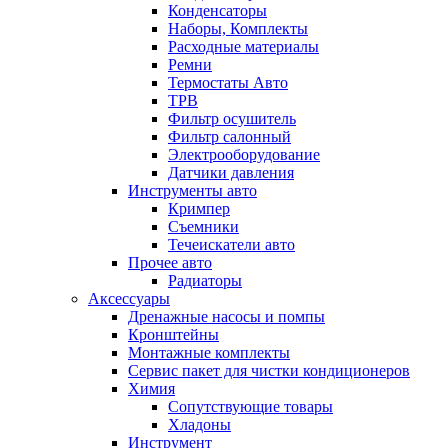
Конденсаторы
Наборы, Комплекты
Расходные материалы
Ремни
Термостаты Авто
ТРВ
Фильтр осушитель
Фильтр салонный
Электрооборудование
Датчики давления
Инструменты авто
Кримпер
Съемники
Течеискатели авто
Прочее авто
Радиаторы
Аксессуары
Дренажные насосы и помпы
Кронштейны
Монтажные комплекты
Сервис пакет для чистки кондиционеров
Химия
Сопутствующие товары
Хладоны
Инструмент