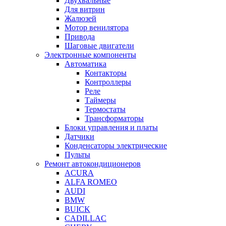
Двухвальные
Для витрин
Жалюзей
Мотор венилятора
Привода
Шаговые двигатели
Электронные компоненты
Автоматика
Контакторы
Контроллеры
Реле
Таймеры
Термостаты
Трансформаторы
Блоки управления и платы
Датчики
Конденсаторы электрические
Пульты
Ремонт автокондиционеров
ACURA
ALFA ROMEO
AUDI
BMW
BUICK
CADILLAC