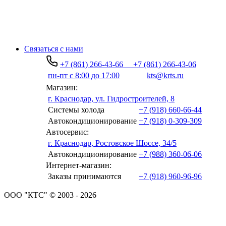
Связаться с нами
+7 (861) 266-43-66
+7 (861) 266-43-06
пн-пт с 8:00 до 17:00
kts@krts.ru
Магазин:
г. Краснодар, ул. Гидростроителей, 8
Системы холода
+7 (918) 660-66-44
Автокондиционирование
+7 (918) 0-309-309
Автосервис:
г. Краснодар, Ростовское Шоссе, 34/5
Автокондиционирование
+7 (988) 360-06-06
Интернет-магазин:
Заказы принимаются
+7 (918) 960-96-96
ООО "КТС" © 2003 - 2026