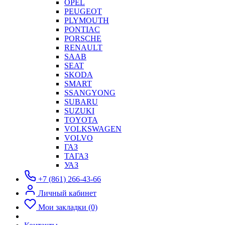
OPEL
PEUGEOT
PLYMOUTH
PONTIAC
PORSCHE
RENAULT
SAAB
SEAT
SKODA
SMART
SSANGYONG
SUBARU
SUZUKI
TOYOTA
VOLKSWAGEN
VOLVO
ГАЗ
ТАГАЗ
УАЗ
+7 (861) 266-43-66
Личный кабинет
Мои закладки (0)