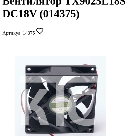
Вентилятор TX9025L18S
DC18V (014375)
Артикул:
14375