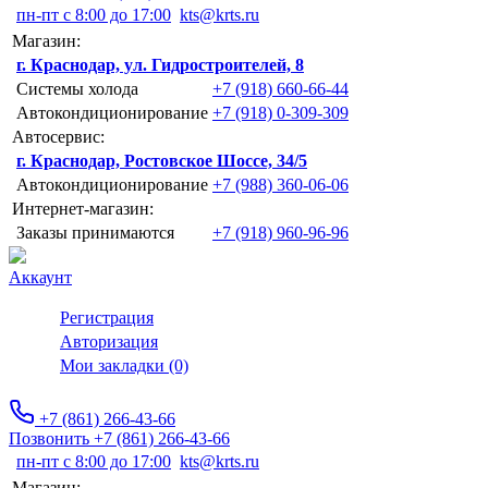
пн-пт с 8:00 до 17:00
kts@krts.ru
Магазин:
г. Краснодар, ул. Гидростроителей, 8
Системы холода
+7 (918) 660-66-44
Автокондиционирование
+7 (918) 0-309-309
Автосервис:
г. Краснодар, Ростовское Шоссе, 34/5
Автокондиционирование
+7 (988) 360-06-06
Интернет-магазин:
Заказы принимаются
+7 (918) 960-96-96
Аккаунт
Регистрация
Авторизация
Мои закладки (0)
+7 (861) 266-43-66
Позвонить +7 (861) 266-43-66
пн-пт с 8:00 до 17:00
kts@krts.ru
Магазин: