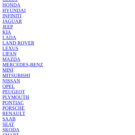
HONDA
HYUNDAI
INFINITI
JAGUAR
JEEP
KIA
LADA
LAND ROVER
LEXUS
LIFAN
MAZDA
MERCEDES-BENZ
MINI
MITSUBISHI
NISSAN
OPEL
PEUGEOT
PLYMOUTH
PONTIAC
PORSCHE
RENAULT
SAAB
SEAT
SKODA