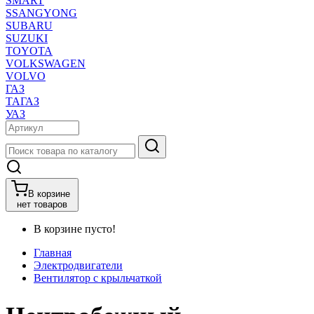
SMART
SSANGYONG
SUBARU
SUZUKI
TOYOTA
VOLKSWAGEN
VOLVO
ГАЗ
ТАГАЗ
УАЗ
В корзине
нет товаров
В корзине пусто!
Главная
Электродвигатели
Вентилятор с крыльчаткой