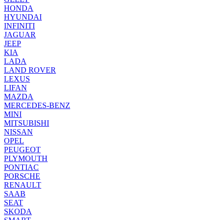
HONDA
HYUNDAI
INFINITI
JAGUAR
JEEP
KIA
LADA
LAND ROVER
LEXUS
LIFAN
MAZDA
MERCEDES-BENZ
MINI
MITSUBISHI
NISSAN
OPEL
PEUGEOT
PLYMOUTH
PONTIAC
PORSCHE
RENAULT
SAAB
SEAT
SKODA