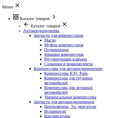
Меню
Каталог товаров
Каталог товаров
Автокондиционеры
Запчасти для компрессоров
Масло
Муфты компрессоров
Подшипники
Крышки компрессора
Регулирующие клапана
Сальники и ремкомплекты
Компрессоры для автокондиционеров
Компрессоры KTC Parts
Компрессора для грузовых
автомобилей
Компрессора для легковых
автомобилей
Универсальные компрессора
Запчасти для автокондиционеров
Вентиляторы, Эл. двигатели
Испарители
Конденсаторы