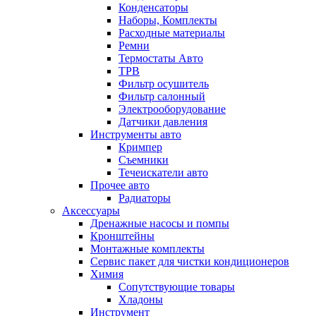
Конденсаторы
Наборы, Комплекты
Расходные материалы
Ремни
Термостаты Авто
ТРВ
Фильтр осушитель
Фильтр салонный
Электрооборудование
Датчики давления
Инструменты авто
Кримпер
Съемники
Течеискатели авто
Прочее авто
Радиаторы
Аксессуары
Дренажные насосы и помпы
Кронштейны
Монтажные комплекты
Сервис пакет для чистки кондиционеров
Химия
Сопутствующие товары
Хладоны
Инструмент