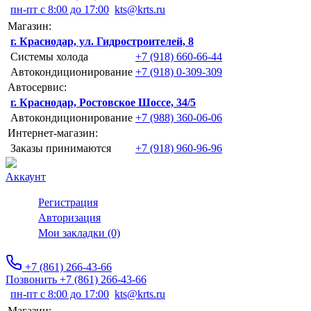
пн-пт с 8:00 до 17:00
kts@krts.ru
Магазин:
г. Краснодар, ул. Гидростроителей, 8
Системы холода
+7 (918) 660-66-44
Автокондиционирование
+7 (918) 0-309-309
Автосервис:
г. Краснодар, Ростовское Шоссе, 34/5
Автокондиционирование
+7 (988) 360-06-06
Интернет-магазин:
Заказы принимаются
+7 (918) 960-96-96
Аккаунт
Регистрация
Авторизация
Мои закладки (0)
+7 (861) 266-43-66
Позвонить +7 (861) 266-43-66
пн-пт с 8:00 до 17:00
kts@krts.ru
Магазин: