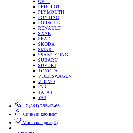
OPEL
PEUGEOT
PLYMOUTH
PONTIAC
PORSCHE
RENAULT
SAAB
SEAT
SKODA
SMART
SSANGYONG
SUBARU
SUZUKI
TOYOTA
VOLKSWAGEN
VOLVO
ГАЗ
ТАГАЗ
УАЗ
+7 (861) 266-43-66
Личный кабинет
Мои закладки (0)