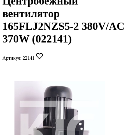
Центробежный
вентилятор
165FLJ2NZS5-2 380V/AC
370W (022141)
Артикул:
22141