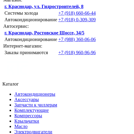
г. Краснодар, ул. Гидростроителей, 8
Системы холода
+7 (918) 660-66-44
Автокондиционирование
+7 (918) 0-309-309
Автосервис:
г. Краснодар, Ростовское Шоссе, 34/5
Автокондиционирование
+7 (988) 360-06-06
Интернет-магазин:
Заказы принимаются
+7 (918) 960-96-96
Каталог
Автокондиционеры
Аксессуары
Запчасти к чиллерам
Комплектующие
Компрессоры
Крыльчатки
Масло
Электродвигатели