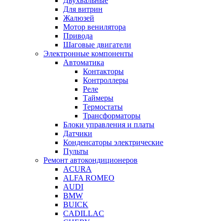
Двухвальные
Для витрин
Жалюзей
Мотор венилятора
Привода
Шаговые двигатели
Электронные компоненты
Автоматика
Контакторы
Контроллеры
Реле
Таймеры
Термостаты
Трансформаторы
Блоки управления и платы
Датчики
Конденсаторы электрические
Пульты
Ремонт автокондиционеров
ACURA
ALFA ROMEO
AUDI
BMW
BUICK
CADILLAC