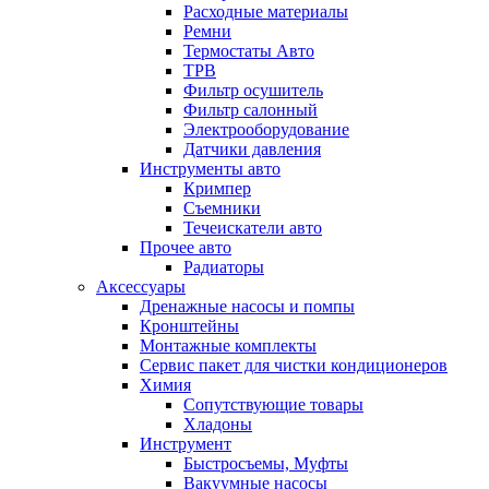
Расходные материалы
Ремни
Термостаты Авто
ТРВ
Фильтр осушитель
Фильтр салонный
Электрооборудование
Датчики давления
Инструменты авто
Кримпер
Съемники
Течеискатели авто
Прочее авто
Радиаторы
Аксессуары
Дренажные насосы и помпы
Кронштейны
Монтажные комплекты
Сервис пакет для чистки кондиционеров
Химия
Сопутствующие товары
Хладоны
Инструмент
Быстросъемы, Муфты
Вакуумные насосы