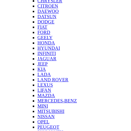
CHRYSLER
CITROEN
DAEWOO
DATSUN
DODGE
FIAT
FORD
GEELY
HONDA
HYUNDAI
INFINITI
JAGUAR
JEEP
KIA
LADA
LAND ROVER
LEXUS
LIFAN
MAZDA
MERCEDES-BENZ
MINI
MITSUBISHI
NISSAN
OPEL
PEUGEOT