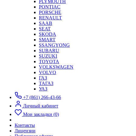
PLYMOUTH
PONTIAC
PORSCHE
RENAULT
SAAB
SEAT
SKODA
SMART
SSANGYONG
SUBARU
SUZUKI
TOYOTA
VOLKSWAGEN
VOLVO
ГАЗ
ТАГАЗ
УАЗ
+7 (861) 266-43-66
Личный кабинет
Мои закладки (0)
Контакты
Лицензии