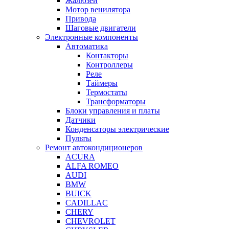
Жалюзей
Мотор венилятора
Привода
Шаговые двигатели
Электронные компоненты
Автоматика
Контакторы
Контроллеры
Реле
Таймеры
Термостаты
Трансформаторы
Блоки управления и платы
Датчики
Конденсаторы электрические
Пульты
Ремонт автокондиционеров
ACURA
ALFA ROMEO
AUDI
BMW
BUICK
CADILLAC
CHERY
CHEVROLET