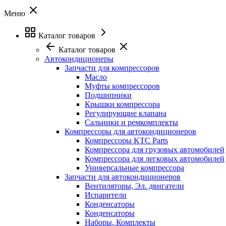
Меню
Каталог товаров
Каталог товаров
Автокондиционеры
Запчасти для компрессоров
Масло
Муфты компрессоров
Подшипники
Крышки компрессора
Регулирующие клапана
Сальники и ремкомплекты
Компрессоры для автокондиционеров
Компрессоры KTC Parts
Компрессора для грузовых автомобилей
Компрессора для легковых автомобилей
Универсальные компрессора
Запчасти для автокондиционеров
Вентиляторы, Эл. двигатели
Испарители
Конденсаторы
Конденсаторы
Наборы, Комплекты