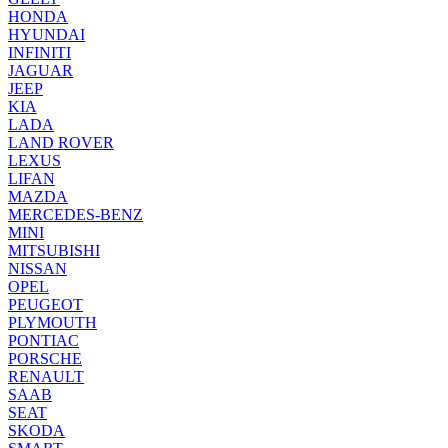
HONDA
HYUNDAI
INFINITI
JAGUAR
JEEP
KIA
LADA
LAND ROVER
LEXUS
LIFAN
MAZDA
MERCEDES-BENZ
MINI
MITSUBISHI
NISSAN
OPEL
PEUGEOT
PLYMOUTH
PONTIAC
PORSCHE
RENAULT
SAAB
SEAT
SKODA