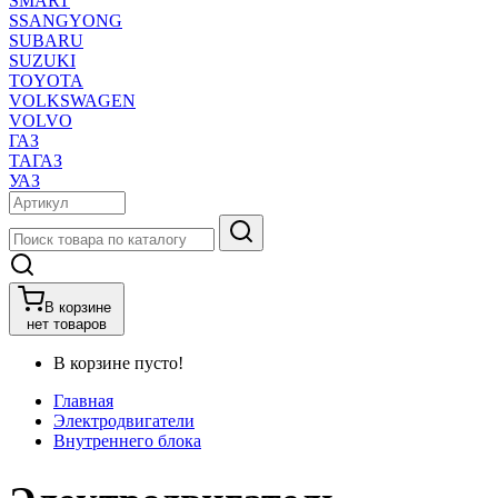
SMART
SSANGYONG
SUBARU
SUZUKI
TOYOTA
VOLKSWAGEN
VOLVO
ГАЗ
ТАГАЗ
УАЗ
В корзине
нет товаров
В корзине пусто!
Главная
Электродвигатели
Внутреннего блока