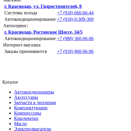
г. Краснодар, ул. Гидростроителей, 8
Системы холода
+7 (918) 660-66-44
Автокондиционирование
+7 (918) 0-309-309
Автосервис:
г. Краснодар, Ростовское Шоссе, 34/5
Автокондиционирование
+7 (988) 360-06-06
Интернет-магазин:
Заказы принимаются
+7 (918) 960-96-96
Каталог
Автокондиционеры
Аксессуары
Запчасти к чиллерам
Комплектующие
Компрессоры
Крыльчатки
Масло
Электродвигатели