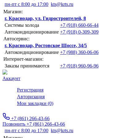
пн-пт с 8:00 до 17:00
kts@krts.ru
Магазин:
г. Краснодар, ул. Гидростроителей, 8
Системы холода
+7 (918) 660-66-44
Автокондиционирование
+7 (918) 0-309-309
Автосервис:
г. Краснодар, Ростовское Шоссе, 34/5
Автокондиционирование
+7 (988) 360-06-06
Интернет-магазин:
Заказы принимаются
+7 (918) 960-96-96
Аккаунт
Регистрация
Авторизация
Мои закладки (0)
+7 (861) 266-43-66
Позвонить +7 (861) 266-43-66
пн-пт с 8:00 до 17:00
kts@krts.ru
Магазин: