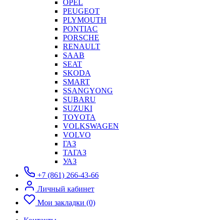
OPEL
PEUGEOT
PLYMOUTH
PONTIAC
PORSCHE
RENAULT
SAAB
SEAT
SKODA
SMART
SSANGYONG
SUBARU
SUZUKI
TOYOTA
VOLKSWAGEN
VOLVO
ГАЗ
ТАГАЗ
УАЗ
+7 (861) 266-43-66
Личный кабинет
Мои закладки (0)