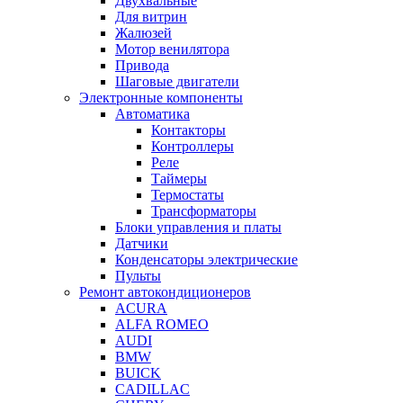
Двухвальные
Для витрин
Жалюзей
Мотор венилятора
Привода
Шаговые двигатели
Электронные компоненты
Автоматика
Контакторы
Контроллеры
Реле
Таймеры
Термостаты
Трансформаторы
Блоки управления и платы
Датчики
Конденсаторы электрические
Пульты
Ремонт автокондиционеров
ACURA
ALFA ROMEO
AUDI
BMW
BUICK
CADILLAC