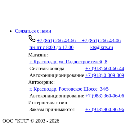
Связаться с нами
+7 (861) 266-43-66
+7 (861) 266-43-06
пн-пт с 8:00 до 17:00
kts@krts.ru
Магазин:
г. Краснодар, ул. Гидростроителей, 8
Системы холода
+7 (918) 660-66-44
Автокондиционирование
+7 (918) 0-309-309
Автосервис:
г. Краснодар, Ростовское Шоссе, 34/5
Автокондиционирование
+7 (988) 360-06-06
Интернет-магазин:
Заказы принимаются
+7 (918) 960-96-96
ООО "КТС" © 2003 - 2026