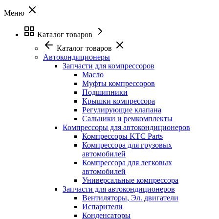
Меню
Каталог товаров
Каталог товаров
Автокондиционеры
Запчасти для компрессоров
Масло
Муфты компрессоров
Подшипники
Крышки компрессора
Регулирующие клапана
Сальники и ремкомплекты
Компрессоры для автокондиционеров
Компрессоры KTC Parts
Компрессора для грузовых
автомобилей
Компрессора для легковых
автомобилей
Универсальные компрессора
Запчасти для автокондиционеров
Вентиляторы, Эл. двигатели
Испарители
Конденсаторы