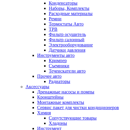
Конденсаторы
Наборы, Комплекты
Расходные материалы
Ремни
Термостаты Авто
ТРВ
Фильтр осушитель
Фильтр салонный
Электрооборудование
Датчики давления
Инструменты авто
Кримпер
Съемники
Течеискатели авто
Прочее авто
Радиаторы
Аксессуары
Дренажные насосы и помпы
Кронштейны
Монтажные комплекты
Сервис пакет для чистки кондиционеров
Химия
Сопутствующие товары
Хладоны
Инструмент