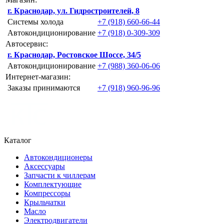
г. Краснодар, ул. Гидростроителей, 8
Системы холода
+7 (918) 660-66-44
Автокондиционирование
+7 (918) 0-309-309
Автосервис:
г. Краснодар, Ростовское Шоссе, 34/5
Автокондиционирование
+7 (988) 360-06-06
Интернет-магазин:
Заказы принимаются
+7 (918) 960-96-96
Каталог
Автокондиционеры
Аксессуары
Запчасти к чиллерам
Комплектующие
Компрессоры
Крыльчатки
Масло
Электродвигатели