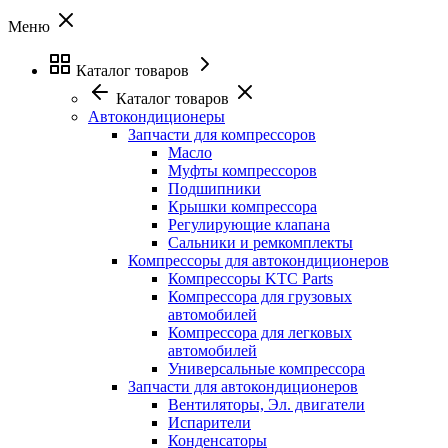
Меню
Каталог товаров
Каталог товаров
Автокондиционеры
Запчасти для компрессоров
Масло
Муфты компрессоров
Подшипники
Крышки компрессора
Регулирующие клапана
Сальники и ремкомплекты
Компрессоры для автокондиционеров
Компрессоры KTC Parts
Компрессора для грузовых
автомобилей
Компрессора для легковых
автомобилей
Универсальные компрессора
Запчасти для автокондиционеров
Вентиляторы, Эл. двигатели
Испарители
Конденсаторы