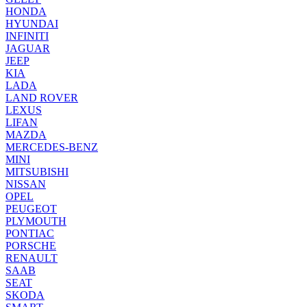
HONDA
HYUNDAI
INFINITI
JAGUAR
JEEP
KIA
LADA
LAND ROVER
LEXUS
LIFAN
MAZDA
MERCEDES-BENZ
MINI
MITSUBISHI
NISSAN
OPEL
PEUGEOT
PLYMOUTH
PONTIAC
PORSCHE
RENAULT
SAAB
SEAT
SKODA