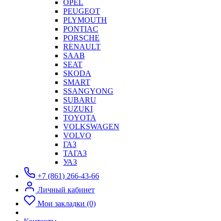
OPEL
PEUGEOT
PLYMOUTH
PONTIAC
PORSCHE
RENAULT
SAAB
SEAT
SKODA
SMART
SSANGYONG
SUBARU
SUZUKI
TOYOTA
VOLKSWAGEN
VOLVO
ГАЗ
ТАГАЗ
УАЗ
+7 (861) 266-43-66
Личный кабинет
Мои закладки (0)