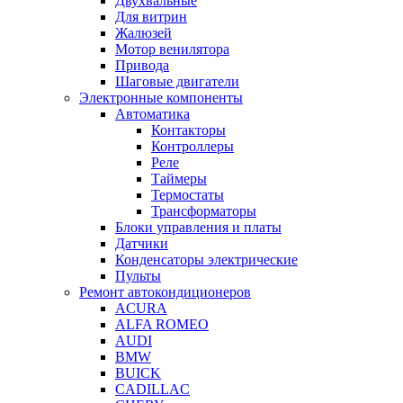
Двухвальные
Для витрин
Жалюзей
Мотор венилятора
Привода
Шаговые двигатели
Электронные компоненты
Автоматика
Контакторы
Контроллеры
Реле
Таймеры
Термостаты
Трансформаторы
Блоки управления и платы
Датчики
Конденсаторы электрические
Пульты
Ремонт автокондиционеров
ACURA
ALFA ROMEO
AUDI
BMW
BUICK
CADILLAC