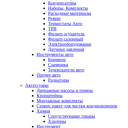
Конденсаторы
Наборы, Комплекты
Расходные материалы
Ремни
Термостаты Авто
ТРВ
Фильтр осушитель
Фильтр салонный
Электрооборудование
Датчики давления
Инструменты авто
Кримпер
Съемники
Течеискатели авто
Прочее авто
Радиаторы
Аксессуары
Дренажные насосы и помпы
Кронштейны
Монтажные комплекты
Сервис пакет для чистки кондиционеров
Химия
Сопутствующие товары
Хладоны
Инструмент