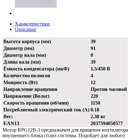
Характеристики
Описание
Высота корпуса (мм)
39
Диаметр (мм)
91
Диаметр вала (мм)
8
Длина вала (мм)
39
Ёмкость конденсатора (мкФ)
1.5/450 В
Количество полюсов
4
Мощность (Вт)
12
Направление вращения
Против часовой
Напряжение (Вольт)
220
Скорость вращения (об/мин)
1150
Потребляемый электрический ток (А)
0.18
Вес:
2.30 кг
EAN13
2037594050577
Мотор RPG12B-3 предназначен для вращения вентилятора
внутреннего блока сплит-системы. Подойдет для любого