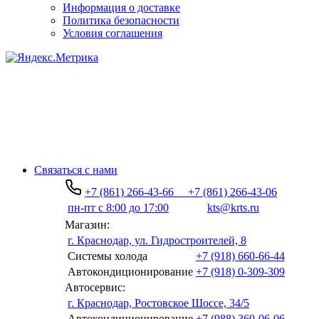
Информация о доставке
Политика безопасности
Условия соглашения
Связаться с нами
+7 (861) 266-43-66
+7 (861) 266-43-06
пн-пт с 8:00 до 17:00
kts@krts.ru
Магазин:
г. Краснодар, ул. Гидростроителей, 8
Системы холода
+7 (918) 660-66-44
Автокондиционирование
+7 (918) 0-309-309
Автосервис:
г. Краснодар, Ростовское Шоссе, 34/5
Автокондиционирование
+7 (988) 360-06-06