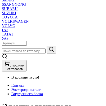
SMART
SSANGYONG
SUBARU
SUZUKI
TOYOTA
VOLKSWAGEN
VOLVO
ГАЗ
ТАГАЗ
УАЗ
В корзине
нет товаров
В корзине пусто!
Главная
Электродвигатели
Внутреннего блока