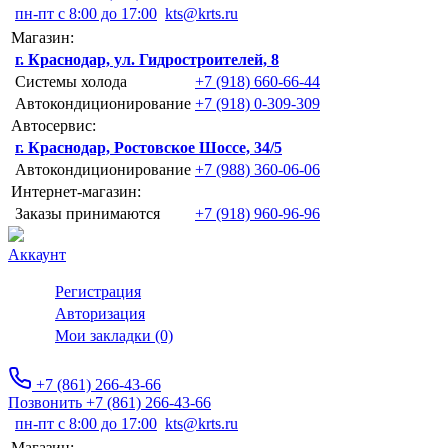
пн-пт с 8:00 до 17:00
kts@krts.ru
Магазин:
г. Краснодар, ул. Гидростроителей, 8
Системы холода
+7 (918) 660-66-44
Автокондиционирование
+7 (918) 0-309-309
Автосервис:
г. Краснодар, Ростовское Шоссе, 34/5
Автокондиционирование
+7 (988) 360-06-06
Интернет-магазин:
Заказы принимаются
+7 (918) 960-96-96
Аккаунт
Регистрация
Авторизация
Мои закладки (0)
+7 (861) 266-43-66
Позвонить +7 (861) 266-43-66
пн-пт с 8:00 до 17:00
kts@krts.ru
Магазин: