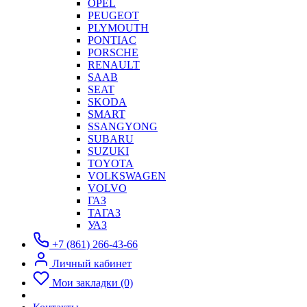
OPEL
PEUGEOT
PLYMOUTH
PONTIAC
PORSCHE
RENAULT
SAAB
SEAT
SKODA
SMART
SSANGYONG
SUBARU
SUZUKI
TOYOTA
VOLKSWAGEN
VOLVO
ГАЗ
ТАГАЗ
УАЗ
+7 (861) 266-43-66
Личный кабинет
Мои закладки (0)