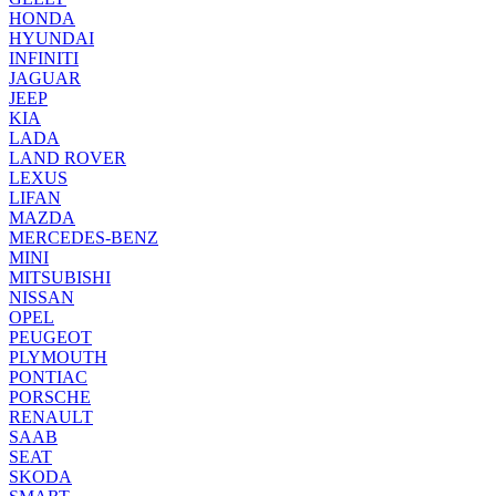
HONDA
HYUNDAI
INFINITI
JAGUAR
JEEP
KIA
LADA
LAND ROVER
LEXUS
LIFAN
MAZDA
MERCEDES-BENZ
MINI
MITSUBISHI
NISSAN
OPEL
PEUGEOT
PLYMOUTH
PONTIAC
PORSCHE
RENAULT
SAAB
SEAT
SKODA