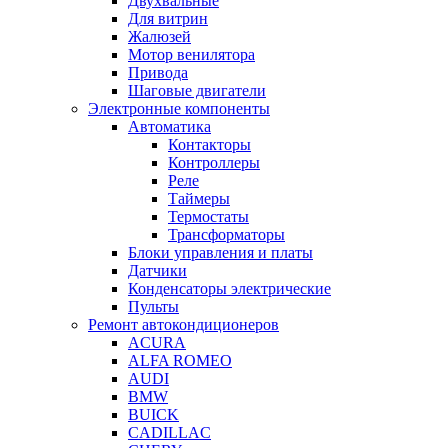
Двухвальные
Для витрин
Жалюзей
Мотор венилятора
Привода
Шаговые двигатели
Электронные компоненты
Автоматика
Контакторы
Контроллеры
Реле
Таймеры
Термостаты
Трансформаторы
Блоки управления и платы
Датчики
Конденсаторы электрические
Пульты
Ремонт автокондиционеров
ACURA
ALFA ROMEO
AUDI
BMW
BUICK
CADILLAC