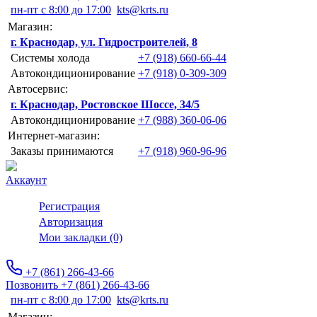
пн-пт с 8:00 до 17:00
kts@krts.ru
Магазин:
г. Краснодар, ул. Гидростроителей, 8
Системы холода
+7 (918) 660-66-44
Автокондиционирование
+7 (918) 0-309-309
Автосервис:
г. Краснодар, Ростовское Шоссе, 34/5
Автокондиционирование
+7 (988) 360-06-06
Интернет-магазин:
Заказы принимаются
+7 (918) 960-96-96
Аккаунт
Регистрация
Авторизация
Мои закладки (0)
+7 (861) 266-43-66
Позвонить +7 (861) 266-43-66
пн-пт с 8:00 до 17:00
kts@krts.ru
Магазин: