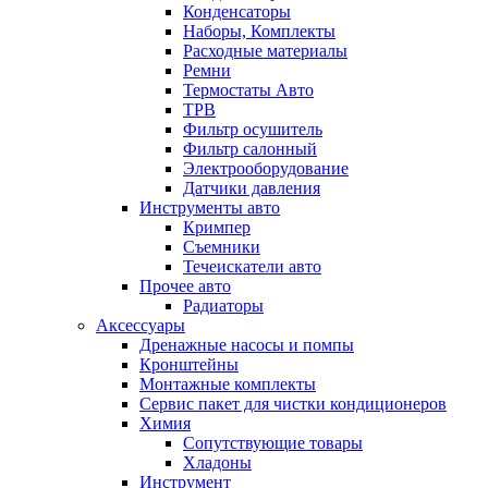
Конденсаторы
Наборы, Комплекты
Расходные материалы
Ремни
Термостаты Авто
ТРВ
Фильтр осушитель
Фильтр салонный
Электрооборудование
Датчики давления
Инструменты авто
Кримпер
Съемники
Течеискатели авто
Прочее авто
Радиаторы
Аксессуары
Дренажные насосы и помпы
Кронштейны
Монтажные комплекты
Сервис пакет для чистки кондиционеров
Химия
Сопутствующие товары
Хладоны
Инструмент