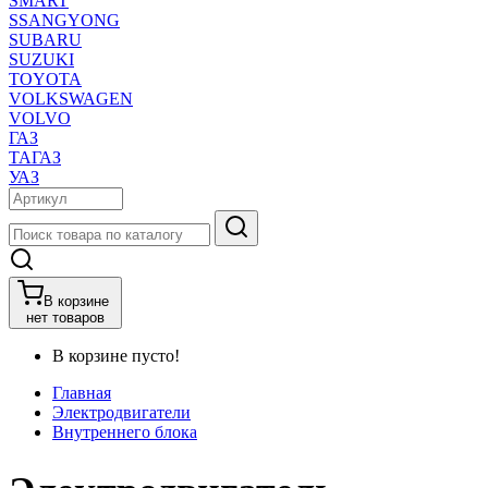
SMART
SSANGYONG
SUBARU
SUZUKI
TOYOTA
VOLKSWAGEN
VOLVO
ГАЗ
ТАГАЗ
УАЗ
В корзине
нет товаров
В корзине пусто!
Главная
Электродвигатели
Внутреннего блока