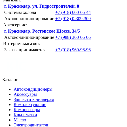
г. Краснодар, ул. Гидростроителей, 8
Системы холода
+7 (918) 660-66-44
Автокондиционирование
+7 (918) 0-309-309
Автосервис:
г. Краснодар, Ростовское Шоссе, 34/5
Автокондиционирование
+7 (988) 360-06-06
Интернет-магазин:
Заказы принимаются
+7 (918) 960-96-96
Каталог
Автокондиционеры
Аксессуары
Запчасти к чиллерам
Комплектующие
Компрессоры
Крыльчатки
Масло
Электродвигатели