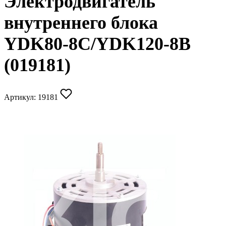
Электродвигатель
внутреннего блока
YDK80-8C/YDK120-8B
(019181)
Артикул:
19181