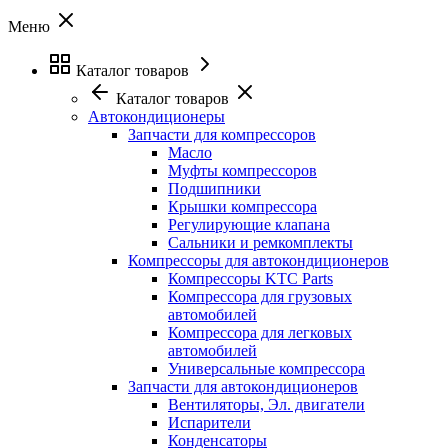
Меню
Каталог товаров
Каталог товаров
Автокондиционеры
Запчасти для компрессоров
Масло
Муфты компрессоров
Подшипники
Крышки компрессора
Регулирующие клапана
Сальники и ремкомплекты
Компрессоры для автокондиционеров
Компрессоры KTC Parts
Компрессора для грузовых
автомобилей
Компрессора для легковых
автомобилей
Универсальные компрессора
Запчасти для автокондиционеров
Вентиляторы, Эл. двигатели
Испарители
Конденсаторы