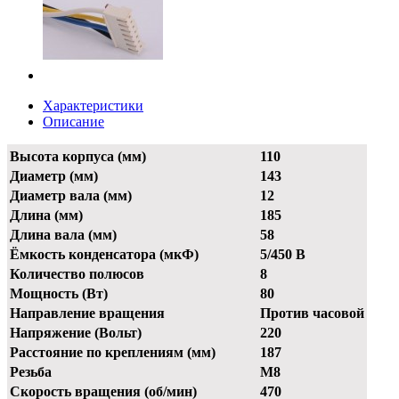
Характеристики
Описание
Высота корпуса (мм)
110
Диаметр (мм)
143
Диаметр вала (мм)
12
Длина (мм)
185
Длина вала (мм)
58
Ёмкость конденсатора (мкФ)
5/450 В
Количество полюсов
8
Мощность (Вт)
80
Направление вращения
Против часовой
Напряжение (Вольт)
220
Расстояние по креплениям (мм)
187
Резьба
М8
Скорость вращения (об/мин)
470