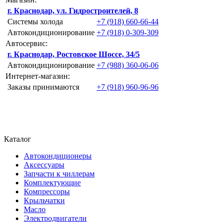
г. Краснодар, ул. Гидростроителей, 8
Системы холода
+7 (918) 660-66-44
Автокондиционирование
+7 (918) 0-309-309
Автосервис:
г. Краснодар, Ростовское Шоссе, 34/5
Автокондиционирование
+7 (988) 360-06-06
Интернет-магазин:
Заказы принимаются
+7 (918) 960-96-96
Каталог
Автокондиционеры
Аксессуары
Запчасти к чиллерам
Комплектующие
Компрессоры
Крыльчатки
Масло
Электродвигатели