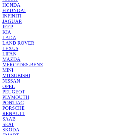
HONDA
HYUNDAI
INFINITI
JAGUAR
JEEP
KIA
LADA
LAND ROVER
LEXUS
LIFAN
MAZDA
MERCEDES-BENZ
MINI
MITSUBISHI
NISSAN
OPEL
PEUGEOT
PLYMOUTH
PONTIAC
PORSCHE
RENAULT
SAAB
SEAT
SKODA