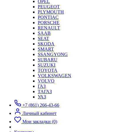
OPEL
PEUGEOT
PLYMOUTH
PONTIAC
PORSCHE
RENAULT
SAAB
SEAT
SKODA
SMART
SSANGYONG
SUBARU
SUZUKI
TOYOTA
VOLKSWAGEN
VOLVO
ГАЗ
ТАГАЗ
УАЗ
+7 (861) 266-43-66
Личный кабинет
Мои закладки (0)