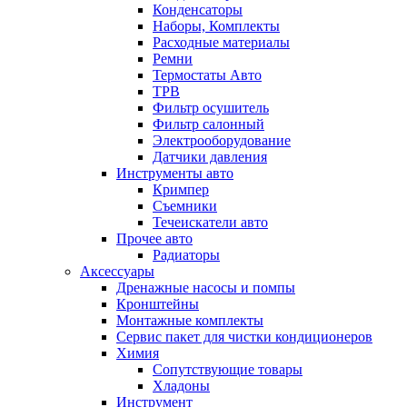
Конденсаторы
Наборы, Комплекты
Расходные материалы
Ремни
Термостаты Авто
ТРВ
Фильтр осушитель
Фильтр салонный
Электрооборудование
Датчики давления
Инструменты авто
Кримпер
Съемники
Течеискатели авто
Прочее авто
Радиаторы
Аксессуары
Дренажные насосы и помпы
Кронштейны
Монтажные комплекты
Сервис пакет для чистки кондиционеров
Химия
Сопутствующие товары
Хладоны
Инструмент