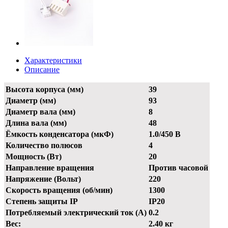
Характеристики
Описание
Высота корпуса (мм)
39
Диаметр (мм)
93
Диаметр вала (мм)
8
Длина вала (мм)
48
Ёмкость конденсатора (мкФ)
1.0/450 В
Количество полюсов
4
Мощность (Вт)
20
Направление вращения
Против часовой
Напряжение (Вольт)
220
Скорость вращения (об/мин)
1300
Степень защиты IP
IP20
Потребляемый электрический ток (А)
0.2
Вес:
2.40 кг