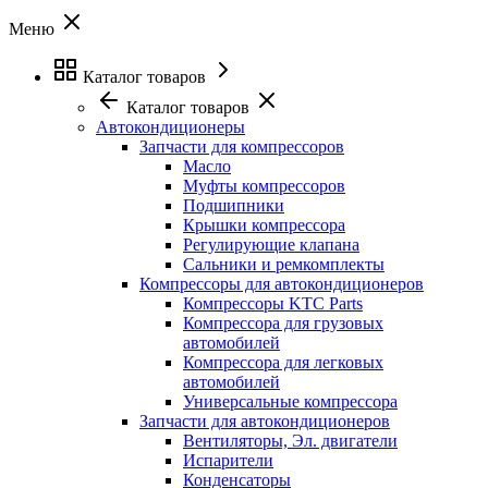
Меню
Каталог товаров
Каталог товаров
Автокондиционеры
Запчасти для компрессоров
Масло
Муфты компрессоров
Подшипники
Крышки компрессора
Регулирующие клапана
Сальники и ремкомплекты
Компрессоры для автокондиционеров
Компрессоры KTC Parts
Компрессора для грузовых
автомобилей
Компрессора для легковых
автомобилей
Универсальные компрессора
Запчасти для автокондиционеров
Вентиляторы, Эл. двигатели
Испарители
Конденсаторы