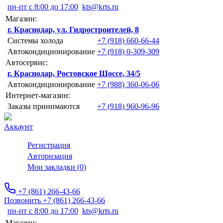
пн-пт с 8:00 до 17:00
kts@krts.ru
Магазин:
г. Краснодар, ул. Гидростроителей, 8
Системы холода
+7 (918) 660-66-44
Автокондиционирование
+7 (918) 0-309-309
Автосервис:
г. Краснодар, Ростовское Шоссе, 34/5
Автокондиционирование
+7 (988) 360-06-06
Интернет-магазин:
Заказы принимаются
+7 (918) 960-96-96
Аккаунт
Регистрация
Авторизация
Мои закладки (0)
+7 (861) 266-43-66
Позвонить +7 (861) 266-43-66
пн-пт с 8:00 до 17:00
kts@krts.ru
Магазин: