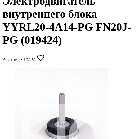
Электродвигатель
внутреннего блока
YYRL20-4A14-PG FN20J-
PG (019424)
Артикул:
19424