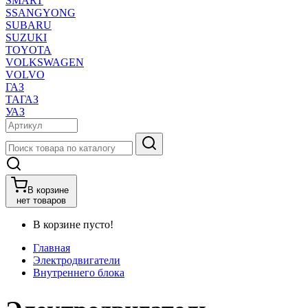
SMART
SSANGYONG
SUBARU
SUZUKI
TOYOTA
VOLKSWAGEN
VOLVO
ГАЗ
ТАГАЗ
УАЗ
В корзине
нет товаров
В корзине пусто!
Главная
Электродвигатели
Внутреннего блока