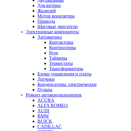
Двухвальные
Для витрин
Жалюзей
Мотор венилятора
Привода
Шаговые двигатели
Электронные компоненты
Автоматика
Контакторы
Контроллеры
Реле
Таймеры
Термостаты
Трансформаторы
Блоки управления и платы
Датчики
Конденсаторы электрические
Пульты
Ремонт автокондиционеров
ACURA
ALFA ROMEO
AUDI
BMW
BUICK
CADILLAC