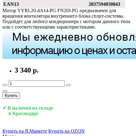
EAN13
2037594050843
Мотор YYRL20-4A14-PG FN20J-PG предназначен для
вращения вентилятора внутреннего блока сплит-системы.
Подойдет для любого кондиционера с мотором данного типа
или с соответствующими характеристиками.
3 340 р.
Купить
✔ В наличии на складе
в Краснодаре
Купить на Я.Маркете
Купить на OZON