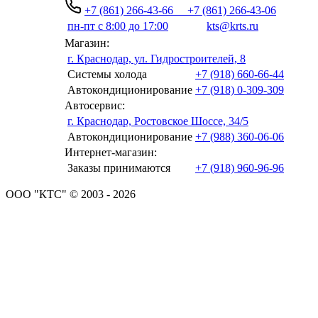
+7 (861) 266-43-66
+7 (861) 266-43-06
пн-пт с 8:00 до 17:00
kts@krts.ru
Магазин:
г. Краснодар, ул. Гидростроителей, 8
Системы холода
+7 (918) 660-66-44
Автокондиционирование
+7 (918) 0-309-309
Автосервис:
г. Краснодар, Ростовское Шоссе, 34/5
Автокондиционирование
+7 (988) 360-06-06
Интернет-магазин:
Заказы принимаются
+7 (918) 960-96-96
ООО "КТС" © 2003 - 2026