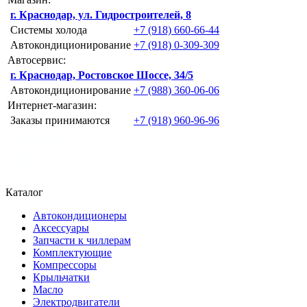
г. Краснодар, ул. Гидростроителей, 8
Системы холода
+7 (918) 660-66-44
Автокондиционирование
+7 (918) 0-309-309
Автосервис:
г. Краснодар, Ростовское Шоссе, 34/5
Автокондиционирование
+7 (988) 360-06-06
Интернет-магазин:
Заказы принимаются
+7 (918) 960-96-96
Каталог
Автокондиционеры
Аксессуары
Запчасти к чиллерам
Комплектующие
Компрессоры
Крыльчатки
Масло
Электродвигатели