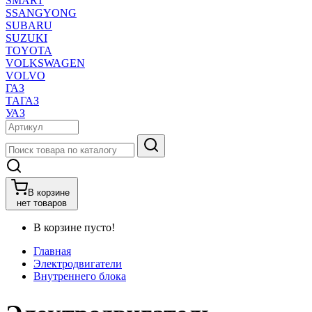
SMART
SSANGYONG
SUBARU
SUZUKI
TOYOTA
VOLKSWAGEN
VOLVO
ГАЗ
ТАГАЗ
УАЗ
В корзине
нет товаров
В корзине пусто!
Главная
Электродвигатели
Внутреннего блока