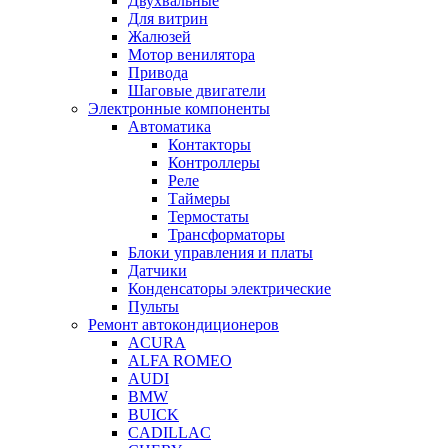
Двухвальные
Для витрин
Жалюзей
Мотор венилятора
Привода
Шаговые двигатели
Электронные компоненты
Автоматика
Контакторы
Контроллеры
Реле
Таймеры
Термостаты
Трансформаторы
Блоки управления и платы
Датчики
Конденсаторы электрические
Пульты
Ремонт автокондиционеров
ACURA
ALFA ROMEO
AUDI
BMW
BUICK
CADILLAC