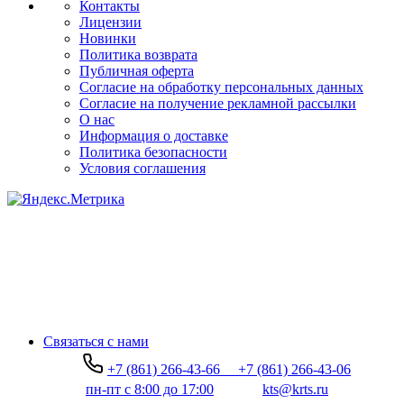
Контакты
Лицензии
Новинки
Политика возврата
Публичная оферта
Согласие на обработку персональных данных
Согласие на получение рекламной рассылки
О нас
Информация о доставке
Политика безопасности
Условия соглашения
Связаться с нами
+7 (861) 266-43-66
+7 (861) 266-43-06
пн-пт с 8:00 до 17:00
kts@krts.ru