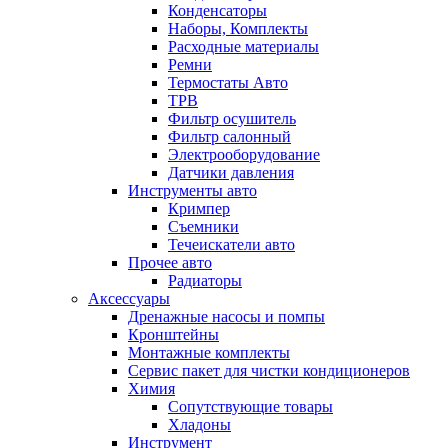
Конденсаторы
Наборы, Комплекты
Расходные материалы
Ремни
Термостаты Авто
ТРВ
Фильтр осушитель
Фильтр салонный
Электрооборудование
Датчики давления
Инструменты авто
Кримпер
Съемники
Течеискатели авто
Прочее авто
Радиаторы
Аксессуары
Дренажные насосы и помпы
Кронштейны
Монтажные комплекты
Сервис пакет для чистки кондиционеров
Химия
Сопутствующие товары
Хладоны
Инструмент