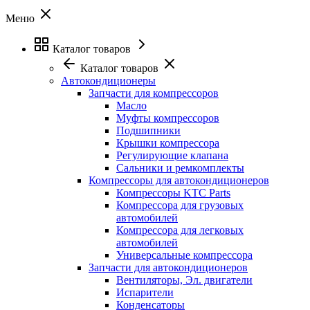
Меню
Каталог товаров
Каталог товаров
Автокондиционеры
Запчасти для компрессоров
Масло
Муфты компрессоров
Подшипники
Крышки компрессора
Регулирующие клапана
Сальники и ремкомплекты
Компрессоры для автокондиционеров
Компрессоры KTC Parts
Компрессора для грузовых
автомобилей
Компрессора для легковых
автомобилей
Универсальные компрессора
Запчасти для автокондиционеров
Вентиляторы, Эл. двигатели
Испарители
Конденсаторы