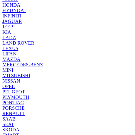
HONDA
HYUNDAI
INFINITI
JAGUAR
JEEP
KIA
LADA
LAND ROVER
LEXUS
LIFAN
MAZDA
MERCEDES-BENZ
MINI
MITSUBISHI
NISSAN
OPEL
PEUGEOT
PLYMOUTH
PONTIAC
PORSCHE
RENAULT
SAAB
SEAT
SKODA