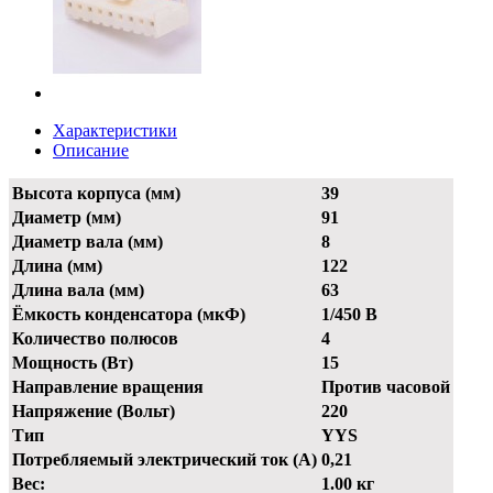
Характеристики
Описание
Высота корпуса (мм)
39
Диаметр (мм)
91
Диаметр вала (мм)
8
Длина (мм)
122
Длина вала (мм)
63
Ёмкость конденсатора (мкФ)
1/450 В
Количество полюсов
4
Мощность (Вт)
15
Направление вращения
Против часовой
Напряжение (Вольт)
220
Тип
YYS
Потребляемый электрический ток (А)
0,21
Вес:
1.00 кг