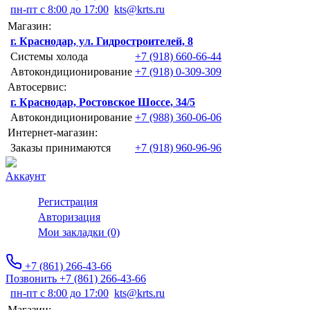
пн-пт с 8:00 до 17:00
kts@krts.ru
Магазин:
г. Краснодар, ул. Гидростроителей, 8
Системы холода
+7 (918) 660-66-44
Автокондиционирование
+7 (918) 0-309-309
Автосервис:
г. Краснодар, Ростовское Шоссе, 34/5
Автокондиционирование
+7 (988) 360-06-06
Интернет-магазин:
Заказы принимаются
+7 (918) 960-96-96
Аккаунт
Регистрация
Авторизация
Мои закладки (0)
+7 (861) 266-43-66
Позвонить +7 (861) 266-43-66
пн-пт с 8:00 до 17:00
kts@krts.ru
Магазин: