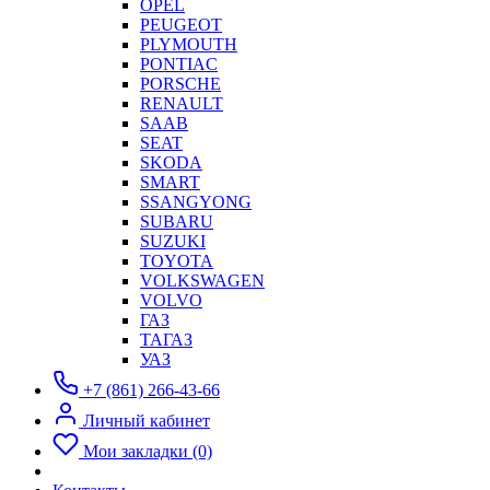
OPEL
PEUGEOT
PLYMOUTH
PONTIAC
PORSCHE
RENAULT
SAAB
SEAT
SKODA
SMART
SSANGYONG
SUBARU
SUZUKI
TOYOTA
VOLKSWAGEN
VOLVO
ГАЗ
ТАГАЗ
УАЗ
+7 (861) 266-43-66
Личный кабинет
Мои закладки (0)